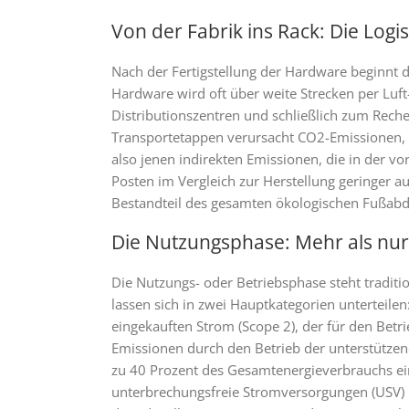
Von der Fabrik ins Rack: Die Logis
Nach der Fertigstellung der Hardware beginnt d
Hardware wird oft über weite Strecken per Luf
Distributionszentren und schließlich zum Rech
Transportetappen verursacht CO2-Emissionen, 
also jenen indirekten Emissionen, die in der v
Posten im Vergleich zur Herstellung geringer aus
Bestandteil des gesamten ökologischen Fußabd
Die Nutzungsphase: Mehr als nu
Die Nutzungs- oder Betriebsphase steht tradi
lassen sich in zwei Hauptkategorien unterteile
eingekauften Strom (Scope 2), der für den Betr
Emissionen durch den Betrieb der unterstützend
zu 40 Prozent des Gesamtenergieverbrauchs e
unterbrechungsfreie Stromversorgungen (USV) u