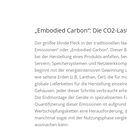
„Embodied Carbon“: Die CO2-Las
Der größte blinde Fleck in der traditionellen 
Emissionen“ oder „Embodied Carbon“. Dieser Be
bei der Herstellung eines Produkts anfallen, b
Servern, Speichersystemen und Netzwerkkompon
beginnt mit der energieintensiven Gewinnung un
wie seltene Erden (z.B. Lanthan, Cer), die für 
globale Lieferketten für die Herstellung einzel
Gehäusen. Jeder dieser Schritte verbraucht er
Die Endmontage der Geräte in spezialisierten Fa
Quantifizierung dieser Emissionen ist aufgrund 
Wertschöpfungsketten eine Herausforderung, d
manchmal sogar mit der Nutzungsphase vergle
ausmachen kann.