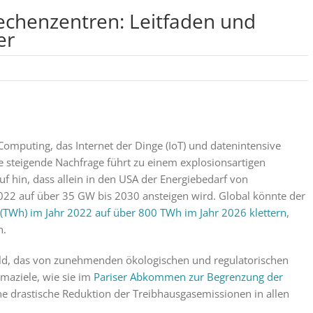
echenzentren: Leitfaden und
er
omputing, das Internet der Dinge (IoT) und datenintensive
ie steigende Nachfrage führt zu einem explosionsartigen
f hin, dass allein in den USA der Energiebedarf von
022 auf über 35 GW bis 2030 ansteigen wird. Global könnte der
(TWh) im Jahr 2022 auf über 800 TWh im Jahr 2026 klettern
,
n.
feld, das von zunehmenden ökologischen und regulatorischen
imaziele, wie sie im
Pariser Abkommen zur Begrenzung der
ne drastische Reduktion der Treibhausgasemissionen in allen