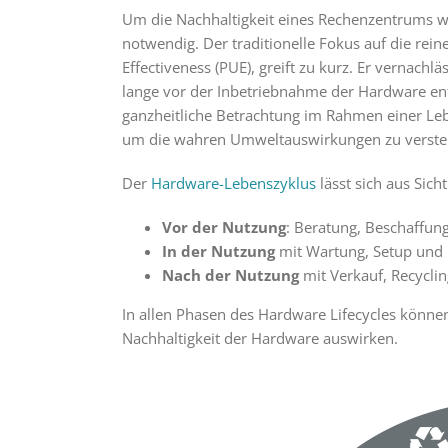
Um die Nachhaltigkeit eines Rechenzentrums wi
notwendig. Der traditionelle Fokus auf die rei
Effectiveness (PUE), greift zu kurz. Er vernach
lange vor der Inbetriebnahme der Hardware ent
ganzheitliche Betrachtung im Rahmen einer Lebe
um die wahren Umweltauswirkungen zu verstehen
Der
Hardware-Lebenszyklus
lässt sich aus Sich
Vor der Nutzung
: Beratung, Beschaffung
In der Nutzung
mit Wartung, Setup und E
Nach der Nutzung
mit Verkauf, Recycli
In allen Phasen des Hardware Lifecycles können
Nachhaltigkeit der Hardware auswirken.