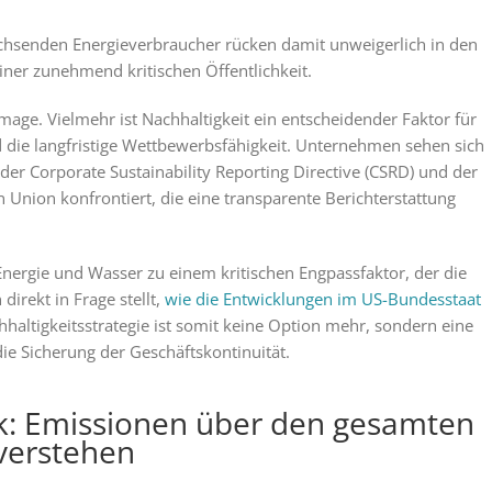
achsenden Energieverbraucher rücken damit unweigerlich in den
iner zunehmend kritischen Öffentlichkeit.
mage. Vielmehr ist Nachhaltigkeit ein entscheidender Faktor für
 die langfristige Wettbewerbsfähigkeit. Unternehmen sehen sich
er Corporate Sustainability Reporting Directive (CSRD) und der
en Union konfrontiert, die eine transparente Berichterstattung
 Energie und Wasser zu einem kritischen Engpassfaktor, der die
irekt in Frage stellt,
wie die Entwicklungen im US-Bundesstaat
hhaltigkeitsstrategie ist somit keine Option mehr, sondern eine
e Sicherung der Geschäftskontinuität.
k: Emissionen über den gesamten
verstehen