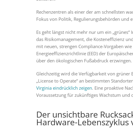
Rechenzentren als einer der am schnellsten w
Fokus von Politik, Regulierungsbehörden und e
Es geht längst nicht mehr nur um ein „grünes“ I
das Risikomanagement, die Kosteneffizienz und
mit neuen, strengen Compliance-Vorgaben wie d
Energieeffizienzrichtlinie (EED) der Europäisch
über den ökologischen Fußabdruck erzwingen.
Gleichzeitig wird die Verfügbarkeit von grüner
„License to Operate“ an bestimmten Standorten d
Virginia eindrücklich zeigen
. Eine proaktive Nac
Voraussetzung für zukünftiges Wachstum und di
Der unsichtbare Rucksac
Hardware-Lebenszyklus 