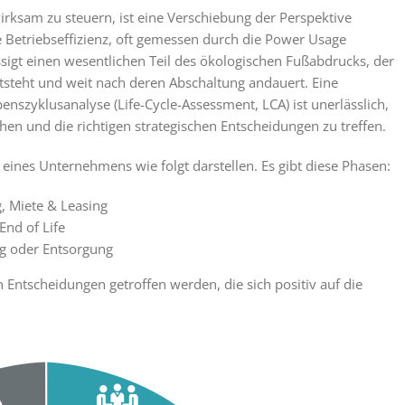
rksam zu steuern, ist eine Verschiebung der Perspektive
ne Betriebseffizienz, oft gemessen durch die Power Usage
lässigt einen wesentlichen Teil des ökologischen Fußabdrucks, der
steht und weit nach deren Abschaltung andauert. Eine
nszyklusanalyse (Life-Cycle-Assessment, LCA) ist unerlässlich,
 und die richtigen strategischen Entscheidungen zu treffen.
t eines Unternehmens wie folgt darstellen. Es gibt diese Phasen:
, Miete & Leasing
nd of Life
ng oder Entsorgung
 Entscheidungen getroffen werden, die sich positiv auf die