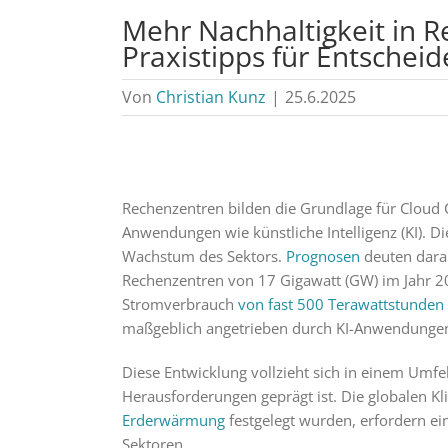
Mehr Nachhaltigkeit in R
Praxistipps für Entscheid
Von
Christian Kunz
|
25.6.2025
Rechenzentren bilden die Grundlage für Cloud C
Anwendungen wie künstliche Intelligenz (KI). D
Wachstum des Sektors.
Prognosen
deuten darau
Rechenzentren von 17 Gigawatt (GW) im Jahr 2
Stromverbrauch
von fast 500 Terawattstunden 
maßgeblich angetrieben durch KI-Anwendunge
Diese Entwicklung vollzieht sich in einem Um
Herausforderungen geprägt ist. Die globalen Kl
Erderwärmung
festgelegt wurden, erfordern ei
Sektoren.