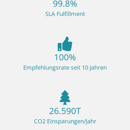
99.8
%
SLA Fulfillment
100
%
Empfehlungsrate seit 10 Jahren
26.590
T
CO2 Einsparungen/Jahr