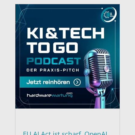
EU AI Act ist scharf, OpenAI