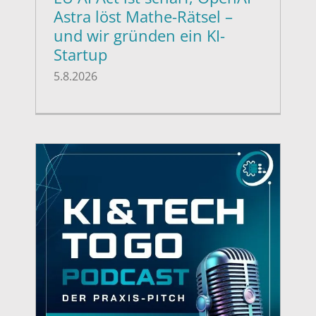
Astra löst Mathe-Rätsel –
und wir gründen ein KI-
Startup
5.8.2026