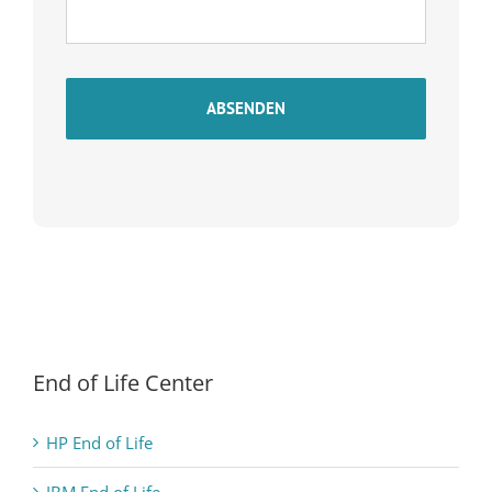
End of Life Center
HP End of Life
IBM End of Life