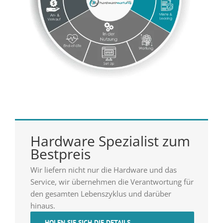
Hardware Spezialist zum
Bestpreis
Wir liefern nicht nur die Hardware und das
Service, wir übernehmen die Verantwortung für
den gesamten Lebenszyklus und darüber
hinaus.
HOLEN SIE SICH DIE DETAILS