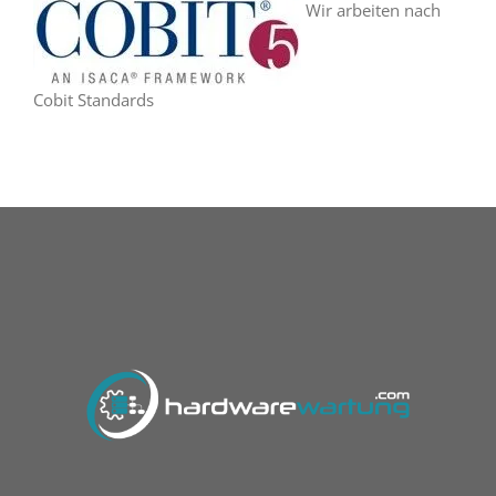
Wir arbeiten nach
Cobit Standards