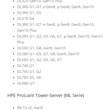
DL325 Gen10, Gen10 Plus
DL360 G1–G7, e Gen8, p Gen8, Gen9, Gen10
DL365 G1, G5
DL370 G6
DL380 G1–G7, e Gen8, p Gen8, Gen9, Gen10,
Gen10 Plus
DL385 G1, G2, G5, G6, G7, p Gen8, Gen10, Gen10
Plus
DL560 G1, G8, Gen9, Gen10
DL580 G1–G5, G7, G8, Gen9, Gen10
DL585 G1, G2, G5, G6, G7
DL740 G1
DL760 G1, G2
DL785 G5, G6
DL980 G7
HPE ProLiant Tower-Server (ML Serie)
ML10 v2, Gen9