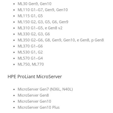
ML30 Gen9, Gen10
ML110 G1–G7, Gen9, Gen10
ML115 G1, G5
ML150 G2, G3, G5, G6, Gen9
ML310 G1–G5, e Gen8 v2
ML330 G2, G3, G6
ML350 G2–G6, G8, Gen9, Gen10, e Gen8, p Gen8
ML370 G1–G6
ML530 G1, G2
ML570 G1–G4
ML750, ML770
HPE ProLiant MicroServer
MicroServer Gen7 (N36L, N40L)
MicroServer Gen8
MicroServer Gen10
MicroServer Gen10 Plus