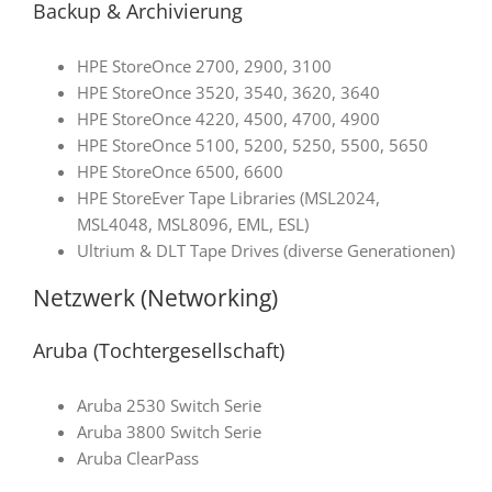
Backup & Archivierung
HPE StoreOnce 2700, 2900, 3100
HPE StoreOnce 3520, 3540, 3620, 3640
HPE StoreOnce 4220, 4500, 4700, 4900
HPE StoreOnce 5100, 5200, 5250, 5500, 5650
HPE StoreOnce 6500, 6600
HPE StoreEver Tape Libraries (MSL2024,
MSL4048, MSL8096, EML, ESL)
Ultrium & DLT Tape Drives (diverse Generationen)
Netzwerk (Networking)
Aruba (Tochtergesellschaft)
Aruba 2530 Switch Serie
Aruba 3800 Switch Serie
Aruba ClearPass