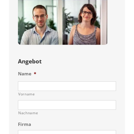
Angebot
Name
*
Vorname
Nachname
Firma