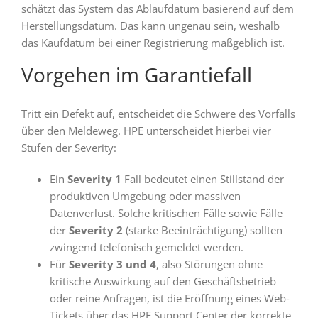
schätzt das System das Ablaufdatum basierend auf dem
Herstellungsdatum. Das kann ungenau sein, weshalb
das Kaufdatum bei einer Registrierung maßgeblich ist.
Vorgehen im Garantiefall
Tritt ein Defekt auf, entscheidet die Schwere des Vorfalls
über den Meldeweg. HPE unterscheidet hierbei vier
Stufen der Severity:
Ein
Severity 1
Fall bedeutet einen Stillstand der
produktiven Umgebung oder massiven
Datenverlust. Solche kritischen Fälle sowie Fälle
der
Severity 2
(starke Beeinträchtigung) sollten
zwingend telefonisch gemeldet werden.
Für
Severity 3 und 4
, also Störungen ohne
kritische Auswirkung auf den Geschäftsbetrieb
oder reine Anfragen, ist die Eröffnung eines Web-
Tickets über das HPE Support Center der korrekte