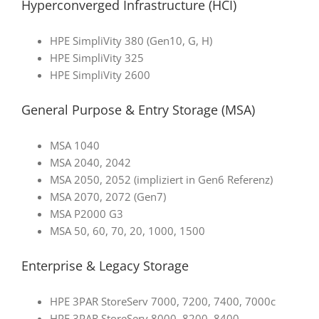
Hyperconverged Infrastructure (HCI)
HPE SimpliVity 380 (Gen10, G, H)
HPE SimpliVity 325
HPE SimpliVity 2600
General Purpose & Entry Storage (MSA)
MSA 1040
MSA 2040, 2042
MSA 2050, 2052 (impliziert in Gen6 Referenz)
MSA 2070, 2072 (Gen7)
MSA P2000 G3
MSA 50, 60, 70, 20, 1000, 1500
Enterprise & Legacy Storage
HPE 3PAR StoreServ 7000, 7200, 7400, 7000c
HPE 3PAR StoreServ 8000, 8200, 8400