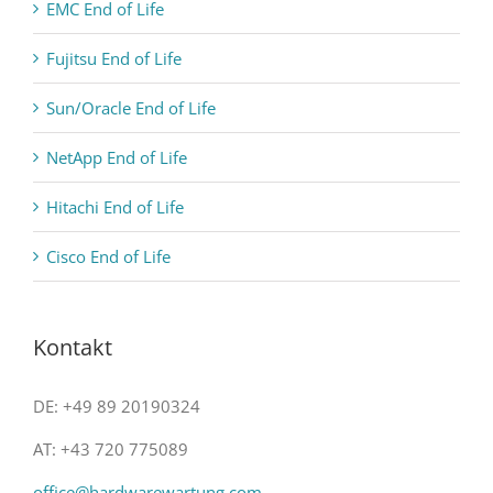
EMC End of Life
Fujitsu End of Life
Sun/Oracle End of Life
NetApp End of Life
Hitachi End of Life
Cisco End of Life
Kontakt
DE: +49 89 20190324
AT: +43 720 775089
office@hardwarewartung.com