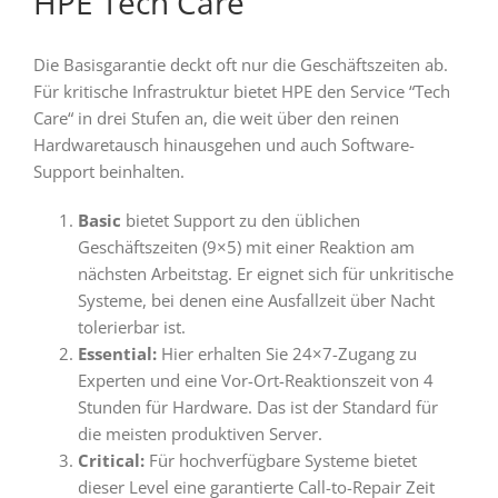
HPE Tech Care
Die Basisgarantie deckt oft nur die Geschäftszeiten ab.
Für kritische Infrastruktur bietet HPE den Service “Tech
Care“ in drei Stufen an, die weit über den reinen
Hardwaretausch hinausgehen und auch Software-
Support beinhalten.
Basic
bietet Support zu den üblichen
Geschäftszeiten (9×5) mit einer Reaktion am
nächsten Arbeitstag. Er eignet sich für unkritische
Systeme, bei denen eine Ausfallzeit über Nacht
tolerierbar ist.
Essential:
Hier erhalten Sie 24×7-Zugang zu
Experten und eine Vor-Ort-Reaktionszeit von 4
Stunden für Hardware. Das ist der Standard für
die meisten produktiven Server.
Critical:
Für hochverfügbare Systeme bietet
dieser Level eine garantierte Call-to-Repair Zeit