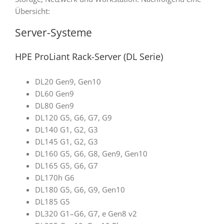
Übersicht:
Server-Systeme
HPE ProLiant Rack-Server (DL Serie)
DL20 Gen9, Gen10
DL60 Gen9
DL80 Gen9
DL120 G5, G6, G7, G9
DL140 G1, G2, G3
DL145 G1, G2, G3
DL160 G5, G6, G8, Gen9, Gen10
DL165 G5, G6, G7
DL170h G6
DL180 G5, G6, G9, Gen10
DL185 G5
DL320 G1–G6, G7, e Gen8 v2