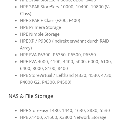
HPE 3PAR StoreServ 10000, 10400, 10800 (V-
Class)
HPE 3PAR F-Class (F200, F400)
HPE Primera Storage
HPE Nimble Storage
HPE XP / P9000 (indirekt erwähnt durch RAID
Array)
HPE EVA P6300, P6350, P6500, P6550
HPE EVA 4000, 4100, 4400, 5000, 6000, 6100,
6400, 8000, 8100, 8400
HPE StoreVirtual / Lefthand (4330, 4530, 4730,
P4000 G2, P4300, P4500)
NAS & File Storage
HPE StoreEasy 1430, 1440, 1630, 3830, 5530
HPE X1400, X1600, X3800 Network Storage