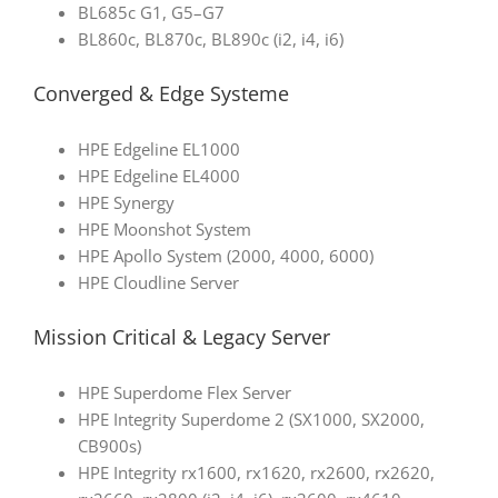
BL685c G1, G5–G7
BL860c, BL870c, BL890c (i2, i4, i6)
Converged & Edge Systeme
HPE Edgeline EL1000
HPE Edgeline EL4000
HPE Synergy
HPE Moonshot System
HPE Apollo System (2000, 4000, 6000)
HPE Cloudline Server
Mission Critical & Legacy Server
HPE Superdome Flex Server
HPE Integrity Superdome 2 (SX1000, SX2000,
CB900s)
HPE Integrity rx1600, rx1620, rx2600, rx2620,