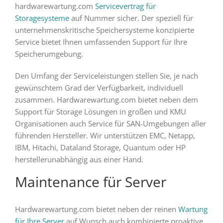
hardwarewartung.com
Servicevertrag für
Storagesysteme
auf Nummer sicher. Der speziell für
unternehmenskritische Speichersysteme konzipierte
Service bietet Ihnen umfassenden Support für Ihre
Speicherumgebung.
Den Umfang der Serviceleistungen stellen Sie, je nach
gewünschtem Grad der Verfügbarkeit, individuell
zusammen. Hardwarewartung.com bietet neben dem
Support für Storage Lösungen in großen und KMU
Organisationen auch Service für SAN-Umgebungen aller
führenden Hersteller. Wir unterstützen EMC, Netapp,
IBM, Hitachi, Dataland Storage, Quantum oder HP
herstellerunabhängig aus einer Hand.
Maintenance für Server
Hardwarewartung.com bietet neben der reinen
Wartung
für Ihre Server
auf Wunsch auch kombinierte proaktive