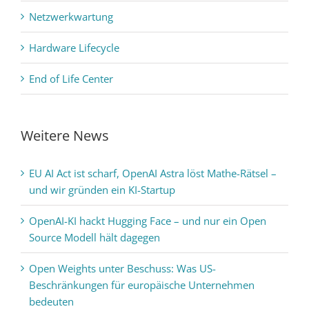
Netzwerkwartung
Hardware Lifecycle
End of Life Center
Weitere News
EU AI Act ist scharf, OpenAI Astra löst Mathe-Rätsel –
und wir gründen ein KI-Startup
OpenAI-KI hackt Hugging Face – und nur ein Open
Source Modell hält dagegen
Open Weights unter Beschuss: Was US-
Beschränkungen für europäische Unternehmen
bedeuten