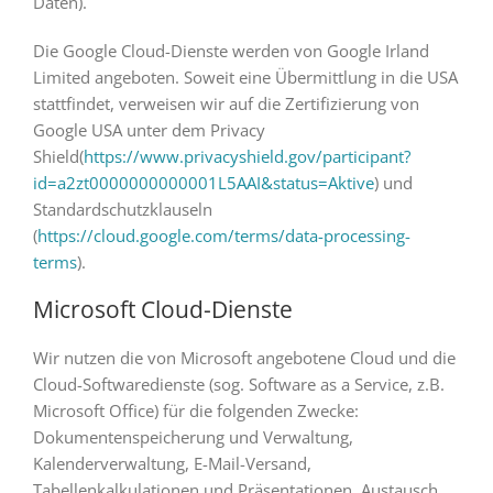
Daten).
Die Google Cloud-Dienste werden von Google Irland
Limited angeboten. Soweit eine Übermittlung in die USA
stattfindet, verweisen wir auf die Zertifizierung von
Google USA unter dem Privacy
Shield(
https://www.privacyshield.gov/participant?
id=a2zt0000000000001L5AAI&status=Aktive
) und
Standardschutzklauseln
(
https://cloud.google.com/terms/data-processing-
terms
).
Microsoft Cloud-Dienste
Wir nutzen die von Microsoft angebotene Cloud und die
Cloud-Softwaredienste (sog. Software as a Service, z.B.
Microsoft Office) für die folgenden Zwecke:
Dokumentenspeicherung und Verwaltung,
Kalenderverwaltung, E-Mail-Versand,
Tabellenkalkulationen und Präsentationen, Austausch