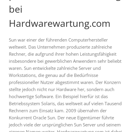
bei
Hardwarewartung.com
Sun war einer der führenden Computerhersteller
weltweit. Das Unternehmen produzierte zahlreiche
Rechner, die aufgrund ihrer hohen Leistungsfähigkeit
insbesondere bei gewerblichen Anwendern sehr beliebt
waren. Sun entwickelte zahlreiche Server und
Workstations, die genau auf die Bedürfnisse
professioneller Nutzer abgestimmt waren. Der Konzern
stellte jedoch nicht nur Hardware her, sondern auch
hochwertige Software. Ein Beispiel hierfür ist das
Betriebssystem Solaris, das weltweit auf vielen Tausend
Rechnern zum Einsatz kam. 2009 übernahm der
Konkurrent Oracle Sun. Der neue Eigentümer führte
jedoch viele der ursprünglichen Sun Server und seinem
eigenen Namen weiter. Hardwarewartung.com ist dabei