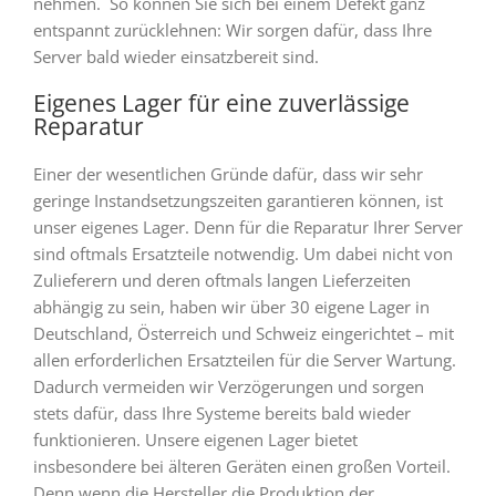
nehmen. So können Sie sich bei einem Defekt ganz
entspannt zurücklehnen: Wir sorgen dafür, dass Ihre
Server bald wieder einsatzbereit sind.
Eigenes Lager für eine zuverlässige
Reparatur
Einer der wesentlichen Gründe dafür, dass wir sehr
geringe Instandsetzungszeiten garantieren können, ist
unser eigenes Lager. Denn für die Reparatur Ihrer Server
sind oftmals Ersatzteile notwendig. Um dabei nicht von
Zulieferern und deren oftmals langen Lieferzeiten
abhängig zu sein, haben wir über 30 eigene Lager in
Deutschland, Österreich und Schweiz eingerichtet – mit
allen erforderlichen Ersatzteilen für die Server Wartung.
Dadurch vermeiden wir Verzögerungen und sorgen
stets dafür, dass Ihre Systeme bereits bald wieder
funktionieren. Unsere eigenen Lager bietet
insbesondere bei älteren Geräten einen großen Vorteil.
Denn wenn die Hersteller die Produktion der