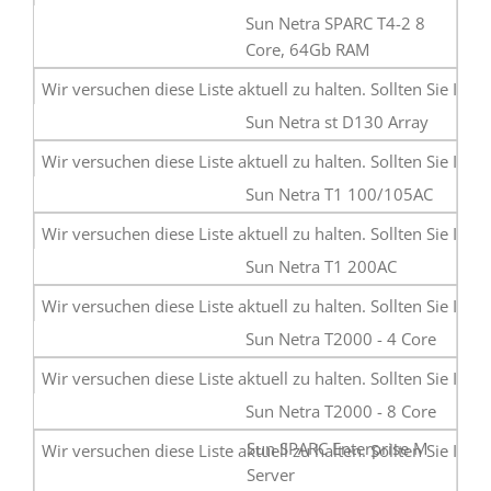
Sun Netra SPARC T4-2 8
Core, 64Gb RAM
Sun Netra st D130 Array
Sun Netra T1 100/105AC
Sun Netra T1 200AC
Sun Netra T2000 - 4 Core
Sun Netra T2000 - 8 Core
Sun SPARC Enterprise M
Server