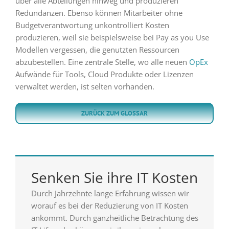
über alle Abteilungen hinweg und produzieren
Redundanzen. Ebenso können Mitarbeiter ohne
Budgetverantwortung unkontrolliert Kosten
produzieren, weil sie beispielsweise bei Pay as you Use
Modellen vergessen, die genutzten Ressourcen
abzubestellen. Eine zentrale Stelle, wo alle neuen
OpEx
Aufwände für Tools, Cloud Produkte oder Lizenzen
verwaltet werden, ist selten vorhanden.
ZURÜCK ZUM GLOSSAR
Senken Sie ihre IT Kosten
Durch Jahrzehnte lange Erfahrung wissen wir
worauf es bei der Reduzierung von IT Kosten
ankommt. Durch ganzheitliche Betrachtung des