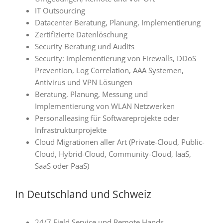
IT Outsourcing
Datacenter Beratung, Planung, Implementierung
Zertifizierte Datenlöschung
Security Beratung und Audits
Security: Implementierung von Firewalls, DDoS
Prevention, Log Correlation, AAA Systemen,
Antivirus und VPN Lösungen
Beratung, Planung, Messung und
Implementierung von WLAN Netzwerken
Personalleasing für Softwareprojekte oder
Infrastrukturprojekte
Cloud Migrationen aller Art (Private-Cloud, Public-
Cloud, Hybrid-Cloud, Community-Cloud, IaaS,
SaaS oder PaaS)
In Deutschland und Schweiz
24/7 Field Service und Remote Hands