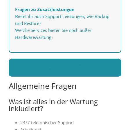
Fragen zu Zusatzleistungen
Bietet ihr auch Support Leistungen, wie Backup
und Restore?
Welche Services bieten Sie noch außer
Hardwarewartung
?
SOLLTEN IHRE FRAGEN NICHT BEANTWORTET WORDEN
SEIN, STELLEN SIE SIE UNS DOCH DIREKT
Allgemeine Fragen
Was ist alles in der Wartung
inkludiert?
24/7 telefonischer Support
Arbeitszeit