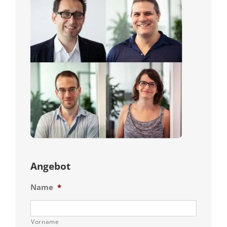
Angebot
Name
*
Vorname