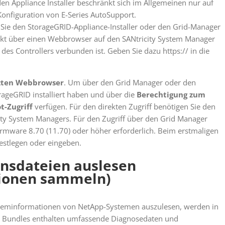
en Appliance Installer beschränkt sich im Allgemeinen nur auf
nfiguration von E-Series AutoSupport.
ie den StorageGRID-Appliance-Installer oder den Grid-Manager
ekt über einen Webbrowser auf den SANtricity System Manager
es Controllers verbunden ist. Geben Sie dazu https:// in die
zten Webbrowser
. Um über den Grid Manager oder den
orageGRID installiert haben und über die
Berechtigung zum
t-Zugriff
verfügen. Für den direkten Zugriff benötigen Sie den
y System Managers. Für den Zugriff über den Grid Manager
-Firmware 8.70 (11.70) oder höher erforderlich. Beim erstmaligen
estlegen oder eingeben.
onsdateien auslesen
tionen sammeln)
ysteminformationen von NetApp-Systemen auszulesen, werden in
se Bundles enthalten umfassende Diagnosedaten und