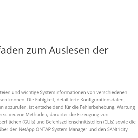
faden zum Auslesen der
sdateien und wichtige Systeminformationen von verschiedenen
n können. Die Fähigkeit, detaillierte Konfigurationsdaten,
 abzurufen, ist entscheidend für die Fehlerbehebung, Wartung
erschiedene Methoden, darunter die Erzeugung von
rflächen (GUIs) und Befehlszeilenschnittstellen (CLIs) sowie die
 über den NetApp ONTAP System Manager und den SANtricity