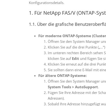
Konfigurationsdetails.
1. Für NetApp FAS/V (ONTAP-Sys
1.1. Über die grafische Benutzeroberfl
Für moderne ONTAP-Systeme (Cluster
Öffnen Sie den System Manager und
Klicken Sie auf die drei Punkte („…“
Im unteren rechten Bereich sehen Sie
klicken Sie auf
Edit
und fügen Sie s
Klicken Sie erneut auf die drei Pun
Sie sollten dann eine E-Mail mit ei
Für ältere ONTAP-Systeme:
Öffnen Sie den System Manager und
System Tools
>
AutoSupport
.
Fügen Sie Ihre Adresse mit der Scha
Adressen).
Sobald Ihre Adresse hinzugefügt wu