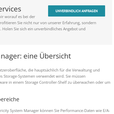
ervices
UNVERBINDLICH ANFRAGEN
ir worauf es bei der
fitieren Sie nicht nur von unserer Erfahrung, sondern
 Holen Sie sich ein unverbindliches Angebot und
nager: eine Übersicht
utzeroberfläche, die hauptsächlich für die Verwaltung und
es Storage-Systemen verwendet wird. Sie müssen
ware in einem Storage Controller-Shelf zu überwachen oder um
bereiche
icity System Manager können Sie Performance-Daten wie E/A-