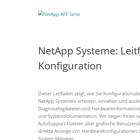
NetApp Systeme: Leit
Konfiguration
Dieser Leitfaden zeigt, wie Sie Konfiguration
NetApp Systemen erfassen, einsehen und auslese
Diagnoselogdateien und Hardwareinformationen
und Systemdokumentation. Wir zeigen Ihnen v
AutoSupport-Dateien über grafische Benutzerobe
direkte Anzeige von Hardwarekonfigurationen
System Manager.