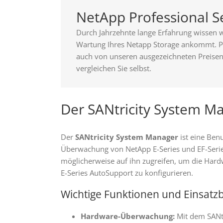
NetApp Professional S
Durch Jahrzehnte lange Erfahrung wissen w
Wartung Ihres Netapp Storage ankommt. Pro
auch von unseren ausgezeichneten Preisen.
vergleichen Sie selbst.
Der SANtricity System Ma
Der
SANtricity System Manager
ist eine Ben
Überwachung von NetApp E-Series und EF-Seri
möglicherweise auf ihn zugreifen, um die Hard
E-Series AutoSupport zu konfigurieren.
Wichtige Funktionen und Einsatz
Hardware-Überwachung:
Mit dem SANtr