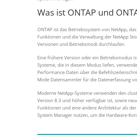
Was ist ONTAP und ONT
ONTAP ist das Betriebssystem von NetApp, das a
Funktionen und die Verwaltung der NetApp Sto
Versionen und Betriebsmodi durchlaufen.
Eine frühere Version oder ein Betriebsmodus is
Systeme, die in diesem Modus liefen, verwend
Performance-Daten über die Befehlszeilenschnitts
Mode Datensammler für die Datenerfassung von „D
Moderne NetApp-Systeme verwenden den cluste
Version 8.3 und höher verfügbar ist, sowie ne
Funktionen und eine andere Architektur als de
System Manager nutzen, um die Hardware-Konf