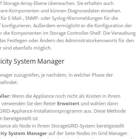
f Storage-Array-Ebene überwachen. Sie erhalten auch
dware-Komponenten und können Diagnosedaten einsehen.
 für E-Mail-, SNMP- oder Syslog-Warnmeldungen für die
 konfigurieren. Außerdem ermöglicht er die Konfiguration der
ür die Komponenten im Storage Controller-Shelf. Die Verwaltung
das Festlegen oder Ändern des Administratorkennworts für den
 sind ebenfalls möglich.
icity System Manager
anager zuzugreifen, je nachdem, in welcher Phase der
befindet:
ller:
Wenn die Appliance noch nicht als Knoten in Ihrem
, verwenden Sie den Reiter
Erweitert
und wählen dann
GRID-Appliance-Installationsprogramm aus. Diese Methode
bereitgestellt ist.
ance als Node in Ihrem StorageGRID-System bereitgestellt
city System Manager
auf der Seite Nodes im Grid Manager.