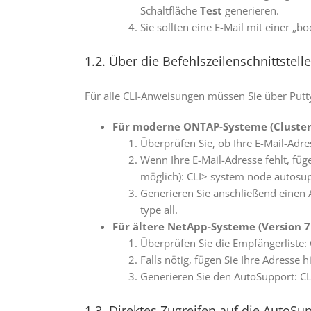
Schaltfläche
Test
generieren.
Sie sollten eine E-Mail mit einer „b
1.2. Über die Befehlszeilenschnittstelle
Für alle CLI-Anweisungen müssen Sie über Putty
Für moderne ONTAP-Systeme (Cluster 
Überprüfen Sie, ob Ihre E-Mail-Adre
Wenn Ihre E-Mail-Adresse fehlt, füg
möglich): CLI> system node autos
Generieren Sie anschließend einen 
type all.
Für ältere NetApp-Systeme (Version 7
Überprüfen Sie die Empfängerliste: 
Falls nötig, fügen Sie Ihre Adress
Generieren Sie den AutoSupport: CL
1.3. Direktes Zugreifen auf die AutoSu