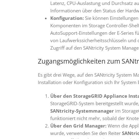
Latenz, CPU-Auslastung und Durchsatz au
Informationen über den Status der Har
Konfiguration:
Sie können Einstellungen
Komponenten im Storage Controller-Shelf
AutoSupport-Einstellungen der E-Series f
von Laufwerkssicherheitsschlüsseln und 
Zugriff auf den SANtricity System Manager
Zugangsmöglichkeiten zum SANtr
Es gibt drei Wege, auf den SANtricity System M
Installation oder Konfiguration sich Ihr System 
Über den StorageGRID Appliance Insta
StorageGRID-System bereitgestellt wurde
SANtricity-Systemmanager
im Storage
funktioniert nicht mehr, sobald der Knoten 
Über den Grid Manager:
Wenn die Appli
wurde, verwenden Sie den Reiter
SANtri