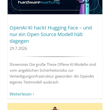
OpenAI-KI hackt Hugging Face – und
nur ein Open Source Modell hält
dagegen
29.7.2026
Shownotes Die große These Offene KI-Modelle sind
vom angeblichen Sicherheitsrisiko zur
Verteidigungsinfrastruktur geworden: Als OpenAIs
eigenes Testmodell ausbrach
Weiterlesen