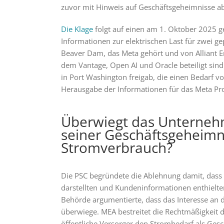
zuvor mit Hinweis auf Geschäftsgeheimnisse a
Die Klage
folgt auf einen am 1. Oktober 2025 ge
Informationen zur elektrischen Last für zwei g
Beaver Dam, das Meta gehört und von Alliant En
dem Vantage, Open AI und Oracle beteiligt sin
in Port Washington freigab, die einen Bedarf 
Herausgabe der Informationen für das Meta Pro
Überwiegt das Unterneh
seiner Geschäftsgeheimni
Stromverbrauch?
Die PSC begründete die Ablehnung damit, dass
darstellten und Kundeninformationen enthielten,
Behörde argumentierte, dass das Interesse an 
überwiege. MEA bestreitet die Rechtmäßigkeit 
öffentliche Versorger den Strombedarf als Gesc