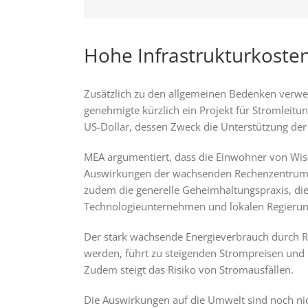
Hohe Infrastrukturkoste
Zusätzlich zu den allgemeinen Bedenken verweis
genehmigte kürzlich ein Projekt für Stromleit
US-Dollar, dessen Zweck die Unterstützung der
MEA argumentiert, dass die Einwohner von Wis
Auswirkungen der wachsenden Rechenzentrumsin
zudem die generelle Geheimhaltungspraxis, di
Technologieunternehmen und lokalen Regierung
Der stark wachsende Energieverbrauch durch R
werden, führt zu steigenden Strompreisen und 
Zudem steigt das Risiko von Stromausfällen.
Die Auswirkungen auf die Umwelt sind noch nic