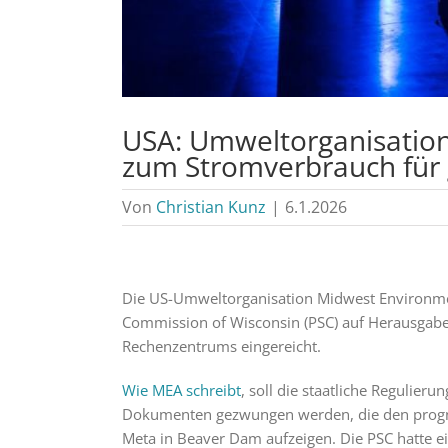
USA: Umweltorganisation
zum Stromverbrauch für
Von
Christian Kunz
|
6.1.2026
Die US-Umweltorganisation Midwest Environmen
Commission of Wisconsin (PSC) auf Herausgab
Rechenzentrums eingereicht.
Wie MEA schreibt
, soll die staatliche Regulie
Dokumenten gezwungen werden, die den progno
Meta in Beaver Dam aufzeigen. Die PSC hatte ein