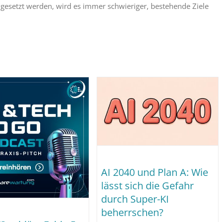
esetzt werden, wird es immer schwieriger, bestehende Ziele
AI 2040 und Plan A: Wie
lässt sich die Gefahr
durch Super-KI
beherrschen?