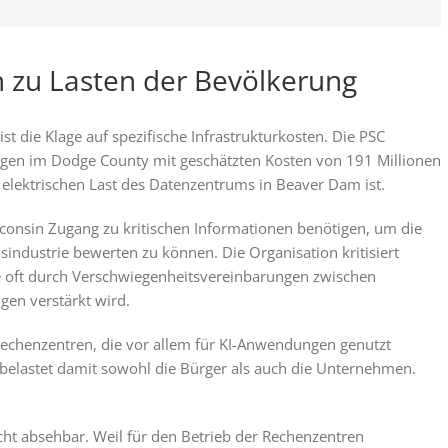
n zu Lasten der Bevölkerung
t die Klage auf spezifische Infrastrukturkosten. Die PSC
ungen im Dodge County mit geschätzten Kosten von 191 Millionen
 elektrischen Last des Datenzentrums in Beaver Dam ist.
consin Zugang zu kritischen Informationen benötigen, um die
dustrie bewerten zu können. Die Organisation kritisiert
e oft durch Verschwiegenheitsvereinbarungen zwischen
en verstärkt wird.
echenzentren, die vor allem für KI-Anwendungen genutzt
belastet damit sowohl die Bürger als auch die Unternehmen.
ht absehbar. Weil für den Betrieb der Rechenzentren