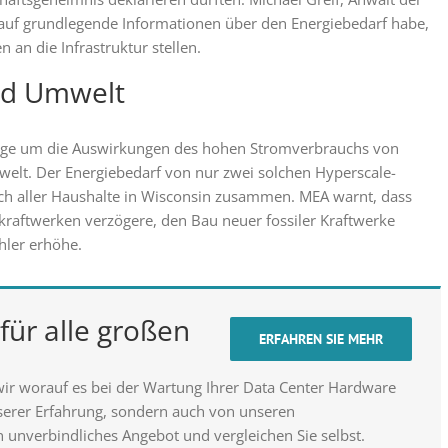
t auf grundlegende Informationen über den Energiebedarf habe,
an die Infrastruktur stellen.
nd Umwelt
orge um die Auswirkungen des hohen Stromverbrauchs von
elt. Der Energiebedarf von nur zwei solchen Hyperscale-
ch aller Haushalte in Wisconsin zusammen. MEA warnt, dass
ekraftwerken verzögere, den Bau neuer fossiler Kraftwerke
hler erhöhe.
für alle großen
ERFAHREN SIE MEHR
wir worauf es bei der Wartung Ihrer Data Center Hardware
nserer Erfahrung, sondern auch von unseren
n unverbindliches Angebot und vergleichen Sie selbst.