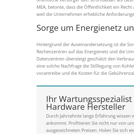
MEA, betonte, dass die Öffentlichkeit ein Rech
weil die Unternehmen erhebliche Anforderungen 
Sorge um Energienetz u
Hintergrund der Auseinandersetzung ist die S
Rechenzentren auf das Energienetz und die Umw
Datenzentren übersteigt geschätzt den Verbrau
eine solche Nachfrage die Stilllegung von Kohl
vorantreibe und die Kosten für die Gebührenza
Ihr Wartungsspezialist 
Hardware Hersteller
Durch Jahrzehnte lange Erfahrung wissen 
ankommt. Profitieren Sie nicht nur von u
ausgezeichneten Preisen. Holen Sie sich ei