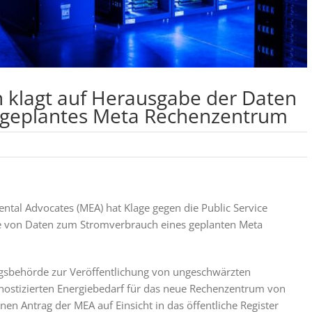
 klagt auf Herausgabe der Daten
 geplantes Meta Rechenzentrum
tal Advocates (MEA) hat Klage gegen die Public Service
e von Daten zum Stromverbrauch eines geplanten Meta
rungsbehörde zur Veröffentlichung von ungeschwärzten
stizierten Energiebedarf für das neue Rechenzentrum von
en Antrag der MEA auf Einsicht in das öffentliche Register