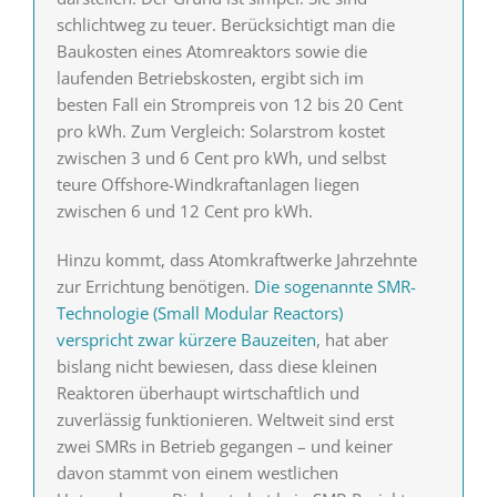
schlichtweg zu teuer. Berücksichtigt man die
Baukosten eines Atomreaktors sowie die
laufenden Betriebskosten, ergibt sich im
besten Fall ein Strompreis von 12 bis 20 Cent
pro kWh. Zum Vergleich: Solarstrom kostet
zwischen 3 und 6 Cent pro kWh, und selbst
teure Offshore-Windkraftanlagen liegen
zwischen 6 und 12 Cent pro kWh.
Hinzu kommt, dass Atomkraftwerke Jahrzehnte
zur Errichtung benötigen.
Die sogenannte SMR-
Technologie (Small Modular Reactors)
verspricht zwar kürzere Bauzeiten
, hat aber
bislang nicht bewiesen, dass diese kleinen
Reaktoren überhaupt wirtschaftlich und
zuverlässig funktionieren. Weltweit sind erst
zwei SMRs in Betrieb gegangen – und keiner
davon stammt von einem westlichen