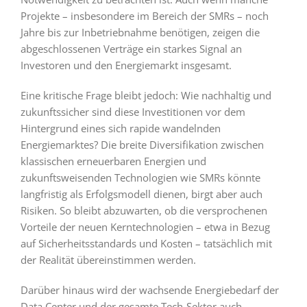
Projekte – insbesondere im Bereich der SMRs – noch
Jahre bis zur Inbetriebnahme benötigen, zeigen die
abgeschlossenen Verträge ein starkes Signal an
Investoren und den Energiemarkt insgesamt.
Eine kritische Frage bleibt jedoch: Wie nachhaltig und
zukunftssicher sind diese Investitionen vor dem
Hintergrund eines sich rapide wandelnden
Energiemarktes? Die breite Diversifikation zwischen
klassischen erneuerbaren Energien und
zukunftsweisenden Technologien wie SMRs könnte
langfristig als Erfolgsmodell dienen, birgt aber auch
Risiken. So bleibt abzuwarten, ob die versprochenen
Vorteile der neuen Kerntechnologien – etwa in Bezug
auf Sicherheitsstandards und Kosten – tatsächlich mit
der Realität übereinstimmen werden.
Darüber hinaus wird der wachsende Energiebedarf der
Data Center und der gesamte Tech-Sektor auch