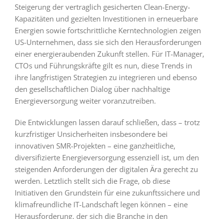
Steigerung der vertraglich gesicherten Clean-Energy-
Kapazitäten und gezielten Investitionen in erneuerbare
Energien sowie fortschrittliche Kerntechnologien zeigen
US-Unternehmen, dass sie sich den Herausforderungen
einer energieraubenden Zukunft stellen. Für IT-Manager,
CTOs und Führungskräfte gilt es nun, diese Trends in
ihre langfristigen Strategien zu integrieren und ebenso
den gesellschaftlichen Dialog über nachhaltige
Energieversorgung weiter voranzutreiben.
Die Entwicklungen lassen darauf schließen, dass – trotz
kurzfristiger Unsicherheiten insbesondere bei
innovativen SMR-Projekten – eine ganzheitliche,
diversifizierte Energieversorgung essenziell ist, um den
steigenden Anforderungen der digitalen Ära gerecht zu
werden. Letztlich stellt sich die Frage, ob diese
Initiativen den Grundstein für eine zukunftssichere und
klimafreundliche IT-Landschaft legen können – eine
Herausforderung, der sich die Branche in den