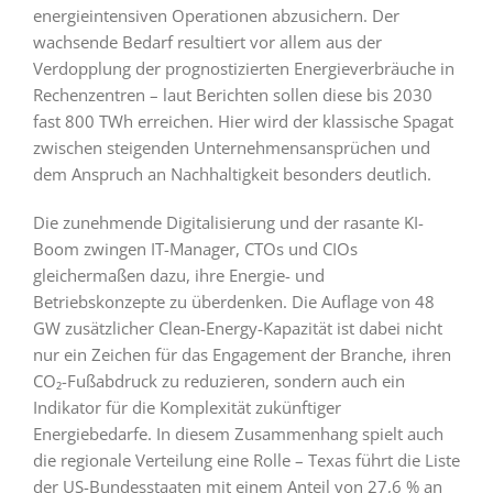
energieintensiven Operationen abzusichern. Der
wachsende Bedarf resultiert vor allem aus der
Verdopplung der prognostizierten Energieverbräuche in
Rechenzentren – laut Berichten sollen diese bis 2030
fast 800 TWh erreichen. Hier wird der klassische Spagat
zwischen steigenden Unternehmensansprüchen und
dem Anspruch an Nachhaltigkeit besonders deutlich.
Die zunehmende Digitalisierung und der rasante KI-
Boom zwingen IT-Manager, CTOs und CIOs
gleichermaßen dazu, ihre Energie- und
Betriebskonzepte zu überdenken. Die Auflage von 48
GW zusätzlicher Clean-Energy-Kapazität ist dabei nicht
nur ein Zeichen für das Engagement der Branche, ihren
CO₂-Fußabdruck zu reduzieren, sondern auch ein
Indikator für die Komplexität zukünftiger
Energiebedarfe. In diesem Zusammenhang spielt auch
die regionale Verteilung eine Rolle – Texas führt die Liste
der US-Bundesstaaten mit einem Anteil von 27,6 % an