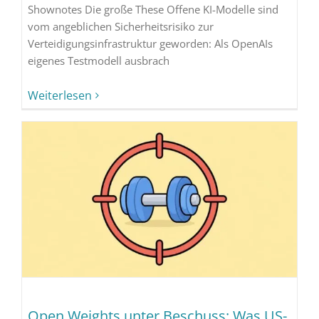
Shownotes Die große These Offene KI-Modelle sind
vom angeblichen Sicherheitsrisiko zur
Verteidigungsinfrastruktur geworden: Als OpenAIs
eigenes Testmodell ausbrach
Weiterlesen
Open Weights unter Beschuss: Was US-