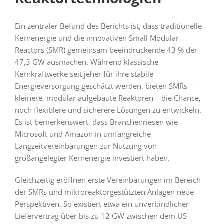
Ein zentraler Befund des Berichts ist, dass traditionelle
Kernenergie und die innovativen Small Modular
Reactors (SMR) gemeinsam beeindruckende 43 % der
47,3 GW ausmachen. Während klassische
Kernkraftwerke seit jeher für ihre stabile
Energieversorgung geschätzt werden, bieten SMRs –
kleinere, modular aufgebaute Reaktoren – die Chance,
noch flexiblere und sicherere Lösungen zu entwickeln.
Es ist bemerkenswert, dass Branchenriesen wie
Microsoft und Amazon in umfangreiche
Langzeitvereinbarungen zur Nutzung von
großangelegter Kernenergie investiert haben.
Gleichzeitig eröffnen erste Vereinbarungen im Bereich
der SMRs und mikroreaktorgestützten Anlagen neue
Perspektiven. So existiert etwa ein unverbindlicher
Liefervertrag über bis zu 12 GW zwischen dem US-