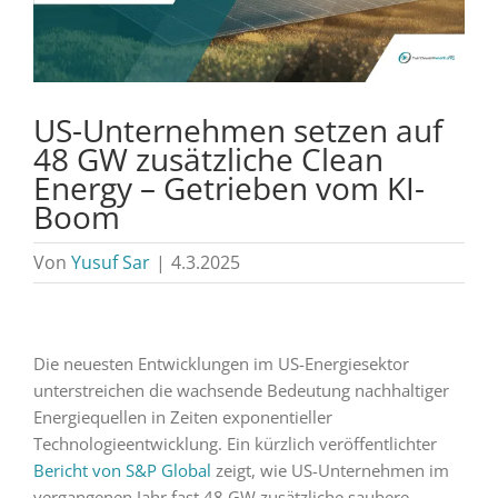
US-Unternehmen setzen auf
48 GW zusätzliche Clean
Energy – Getrieben vom KI-
Boom
Von
Yusuf Sar
|
4.3.2025
Die neuesten Entwicklungen im US-Energiesektor
unterstreichen die wachsende Bedeutung nachhaltiger
Energiequellen in Zeiten exponentieller
Technologieentwicklung. Ein kürzlich veröffentlichter
Bericht von S&P Global
zeigt, wie US-Unternehmen im
vergangenen Jahr fast 48 GW zusätzliche saubere