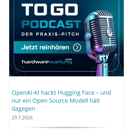
OpenAI-KI hackt Hugging Face – und
nur ein Open Source Modell hält
dagegen
29.7.2026