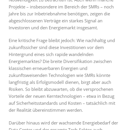
Projekte – insbesondere im Bereich der SMRs – noch
Jahre bis zur Inbetriebnahme benötigen, zeigen die
abgeschlossenen Verträge ein starkes Signal an
Investoren und den Energiemarkt insgesamt.
Eine kritische Frage bleibt jedoch: Wie nachhaltig und
zukunftssicher sind diese Investitionen vor dem
Hintergrund eines sich rapide wandelnden
Energiemarktes? Die breite Diversifikation zwischen
klassischen erneuerbaren Energien und
zukunftsweisenden Technologien wie SMRs könnte
langfristig als Erfolgsmodell dienen, birgt aber auch
Risiken. So bleibt abzuwarten, ob die versprochenen
Vorteile der neuen Kerntechnologien – etwa in Bezug
auf Sicherheitsstandards und Kosten – tatsächlich mit
der Realität übereinstimmen werden.
Darüber hinaus wird der wachsende Energiebedarf der
Data Center und der gesamte Tech-Sektor auch