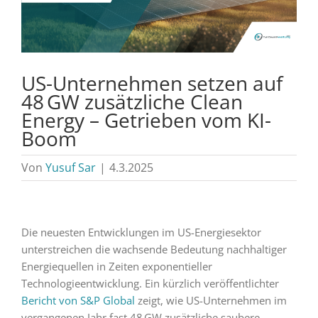
US-Unternehmen setzen auf
48 GW zusätzliche Clean
Energy – Getrieben vom KI-
Boom
Von
Yusuf Sar
|
4.3.2025
Die neuesten Entwicklungen im US-Energiesektor
unterstreichen die wachsende Bedeutung nachhaltiger
Energiequellen in Zeiten exponentieller
Technologieentwicklung. Ein kürzlich veröffentlichter
Bericht von S&P Global
zeigt, wie US-Unternehmen im
vergangenen Jahr fast 48 GW zusätzliche saubere