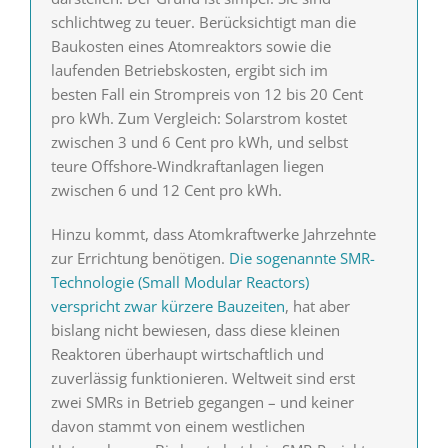
schlichtweg zu teuer. Berücksichtigt man die
Baukosten eines Atomreaktors sowie die
laufenden Betriebskosten, ergibt sich im
besten Fall ein Strompreis von 12 bis 20 Cent
pro kWh. Zum Vergleich: Solarstrom kostet
zwischen 3 und 6 Cent pro kWh, und selbst
teure Offshore-Windkraftanlagen liegen
zwischen 6 und 12 Cent pro kWh.
Hinzu kommt, dass Atomkraftwerke Jahrzehnte
zur Errichtung benötigen.
Die sogenannte SMR-
Technologie (Small Modular Reactors)
verspricht zwar kürzere Bauzeiten
, hat aber
bislang nicht bewiesen, dass diese kleinen
Reaktoren überhaupt wirtschaftlich und
zuverlässig funktionieren. Weltweit sind erst
zwei SMRs in Betrieb gegangen – und keiner
davon stammt von einem westlichen