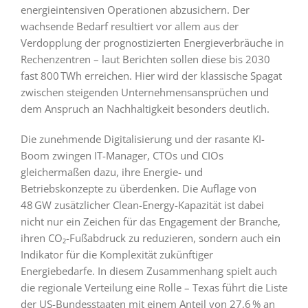
energieintensiven Operationen abzusichern. Der
wachsende Bedarf resultiert vor allem aus der
Verdopplung der prognostizierten Energieverbräuche in
Rechenzentren – laut Berichten sollen diese bis 2030
fast 800 TWh erreichen. Hier wird der klassische Spagat
zwischen steigenden Unternehmensansprüchen und
dem Anspruch an Nachhaltigkeit besonders deutlich.
Die zunehmende Digitalisierung und der rasante KI-
Boom zwingen IT-Manager, CTOs und CIOs
gleichermaßen dazu, ihre Energie- und
Betriebskonzepte zu überdenken. Die Auflage von
48 GW zusätzlicher Clean-Energy-Kapazität ist dabei
nicht nur ein Zeichen für das Engagement der Branche,
ihren CO₂-Fußabdruck zu reduzieren, sondern auch ein
Indikator für die Komplexität zukünftiger
Energiebedarfe. In diesem Zusammenhang spielt auch
die regionale Verteilung eine Rolle – Texas führt die Liste
der US-Bundesstaaten mit einem Anteil von 27,6 % an