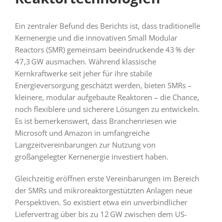
Ein zentraler Befund des Berichts ist, dass traditionelle
Kernenergie und die innovativen Small Modular
Reactors (SMR) gemeinsam beeindruckende 43 % der
47,3 GW ausmachen. Während klassische
Kernkraftwerke seit jeher für ihre stabile
Energieversorgung geschätzt werden, bieten SMRs –
kleinere, modular aufgebaute Reaktoren – die Chance,
noch flexiblere und sicherere Lösungen zu entwickeln.
Es ist bemerkenswert, dass Branchenriesen wie
Microsoft und Amazon in umfangreiche
Langzeitvereinbarungen zur Nutzung von
großangelegter Kernenergie investiert haben.
Gleichzeitig eröffnen erste Vereinbarungen im Bereich
der SMRs und mikroreaktorgestützten Anlagen neue
Perspektiven. So existiert etwa ein unverbindlicher
Liefervertrag über bis zu 12 GW zwischen dem US-