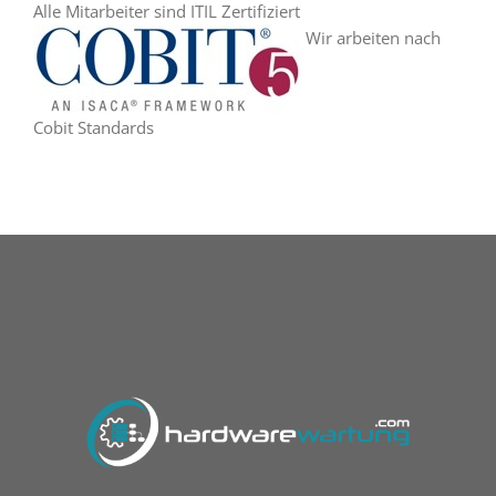
Alle Mitarbeiter sind ITIL Zertifiziert
Wir arbeiten nach
Cobit Standards