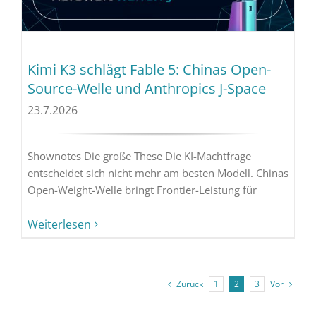
Kimi K3 schlägt Fable 5: Chinas Open-
Source-Welle und Anthropics J-Space
23.7.2026
Shownotes Die große These Die KI-Machtfrage
entscheidet sich nicht mehr am besten Modell. Chinas
Open-Weight-Welle bringt Frontier-Leistung für
Weiterlesen
Zurück
Vor
1
2
3