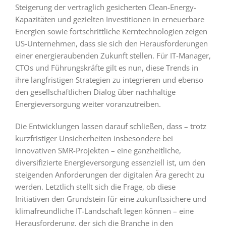
Steigerung der vertraglich gesicherten Clean-Energy-
Kapazitäten und gezielten Investitionen in erneuerbare
Energien sowie fortschrittliche Kerntechnologien zeigen
US-Unternehmen, dass sie sich den Herausforderungen
einer energieraubenden Zukunft stellen. Für IT-Manager,
CTOs und Führungskräfte gilt es nun, diese Trends in
ihre langfristigen Strategien zu integrieren und ebenso
den gesellschaftlichen Dialog über nachhaltige
Energieversorgung weiter voranzutreiben.
Die Entwicklungen lassen darauf schließen, dass – trotz
kurzfristiger Unsicherheiten insbesondere bei
innovativen SMR-Projekten – eine ganzheitliche,
diversifizierte Energieversorgung essenziell ist, um den
steigenden Anforderungen der digitalen Ära gerecht zu
werden. Letztlich stellt sich die Frage, ob diese
Initiativen den Grundstein für eine zukunftssichere und
klimafreundliche IT-Landschaft legen können – eine
Herausforderung, der sich die Branche in den