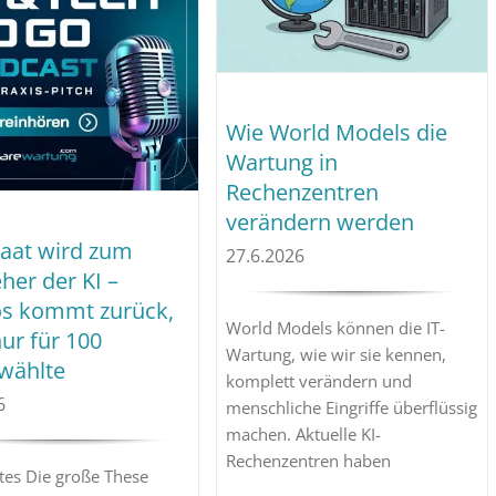
Wie World Models die
Wartung in
Rechenzentren
verändern werden
taat wird zum
27.6.2026
her der KI –
s kommt zurück,
World Models können die IT-
ur für 100
Wartung, wie wir sie kennen,
wählte
komplett verändern und
6
menschliche Eingriffe überflüssig
machen. Aktuelle KI-
Rechenzentren haben
es Die große These