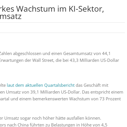
arkes Wachstum im KI-Sektor,
Umsatz
n Zahlen abgeschlossen und einen Gesamtumsatz von 44,1
Erwartungen der Wall Street, die bei 43,3 Milliarden US-Dollar
elte
laut dem aktuellen Quartalsbericht
das Geschäft mit
nen Umsatz von 39,1 Milliarden US-Dollar. Das entspricht einem
quartal und einem bemerkenswerten Wachstum von 73 Prozent
der Umsatz sogar noch höher hätte ausfallen können.
rs nach China führten zu Belastungen in Höhe von 4,5