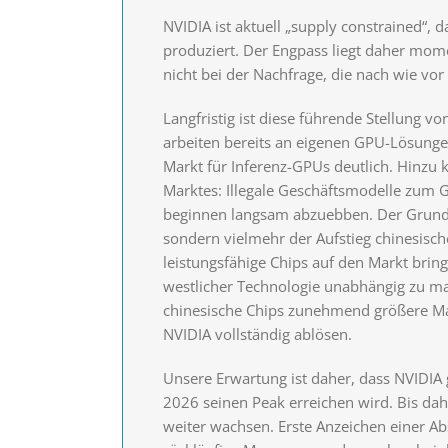
NVIDIA ist aktuell „supply constrained“, 
produziert. Der Engpass liegt daher mom
nicht bei der Nachfrage, die nach wie vor 
Langfristig ist diese führende Stellung v
arbeiten bereits an eigenen GPU-Lösungen
Markt für Inferenz-GPUs deutlich. Hinzu
Marktes: Illegale Geschäftsmodelle zum
beginnen langsam abzuebben. Der Grund h
sondern vielmehr der Aufstieg chinesisch
leistungsfähige Chips auf den Markt bringe
westlicher Technologie unabhängig zu 
chinesische Chips zunehmend größere Mar
NVIDIA vollständig ablösen.
Unsere Erwartung ist daher, dass NVIDIA
2026 seinen Peak erreichen wird. Bis da
weiter wachsen. Erste Anzeichen einer A