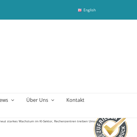
English
ews
Über Uns
Kontakt
neut starkes Wachstum im KI-Sektor, Rechenzentren treiben Umsatz