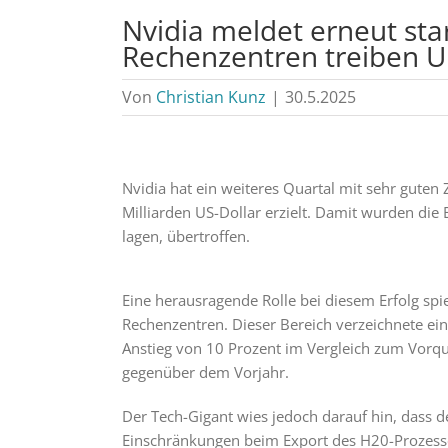
Nvidia meldet erneut st
Rechenzentren treiben 
Von
Christian Kunz
|
30.5.2025
Nvidia hat ein weiteres Quartal mit sehr gute
Milliarden US-Dollar erzielt. Damit wurden die 
lagen, übertroffen.
Eine herausragende Rolle bei diesem Erfolg spi
Rechenzentren. Dieser Bereich verzeichnete ei
Anstieg von 10 Prozent im Vergleich zum Vor
gegenüber dem Vorjahr.
Der Tech-Gigant wies jedoch darauf hin, dass 
Einschränkungen beim Export des H20-Prozesso