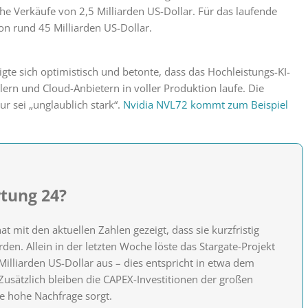
che Verkäufe von 2,5 Milliarden US-Dollar. Für das laufende
n rund 45 Milliarden US-Dollar.
te sich optimistisch und betonte, dass das Hochleistungs-KI-
ern und Cloud-Anbietern in voller Produktion laufe. Die
ur sei „unglaublich stark“.
Nvidia NVL72 kommt zum Beispiel
tung 24?
 mit den aktuellen Zahlen gezeigt, dass sie kurzfristig
den. Allein in der letzten Woche löste das Stargate-Projekt
illiarden US-Dollar aus – dies entspricht in etwa dem
usätzlich bleiben die CAPEX-Investitionen der großen
ne hohe Nachfrage sorgt.