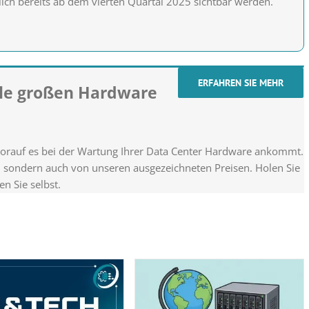
ich bereits ab dem vierten Quartal 2025 sichtbar werden.
ERFAHREN SIE MEHR
alle großen Hardware
worauf es bei der Wartung Ihrer Data Center Hardware ankommt.
g, sondern auch von unseren ausgezeichneten Preisen. Holen Sie
n Sie selbst.