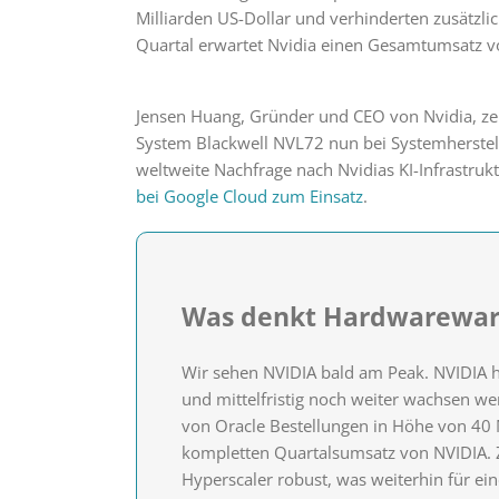
Milliarden US-Dollar und verhinderten zusätzli
Quartal erwartet Nvidia einen Gesamtumsatz vo
Jensen Huang, Gründer und CEO von Nvidia, zeig
System Blackwell NVL72 nun bei Systemherstell
weltweite Nachfrage nach Nvidias KI-Infrastrukt
bei Google Cloud zum Einsatz
.
Was denkt Hardwarewar
Wir sehen NVIDIA bald am Peak. NVIDIA hat
und mittelfristig noch weiter wachsen wer
von Oracle Bestellungen in Höhe von 40 M
kompletten Quartalsumsatz von NVIDIA. Z
Hyperscaler robust, was weiterhin für ei