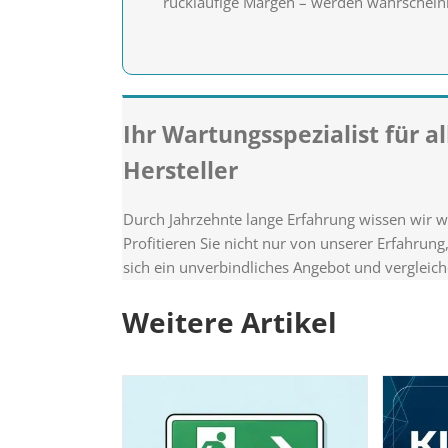
rückläufige Margen – werden wahrscheinl
Ihr Wartungsspezialist für 
Hersteller
Durch Jahrzehnte lange Erfahrung wissen wir 
Profitieren Sie nicht nur von unserer Erfahrun
sich ein unverbindliches Angebot und vergleiche
Weitere Artikel