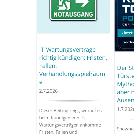
IT-Wartungsverträge
richtig kündigen: Fristen,
Fallen,
Der S
Verhandlungsspielräum
Türste
e
Mytho
2.7.2026
aber n
Auser
1.7.202
Dieser Beitrag zeigt, worauf es
beim Kündigen von IT-
Wartungsverträgen ankommt:
Shownot
Fristen, Fallen und