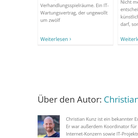
Nicht m
Verhandlungsspielräume. Ein IT-
entschei
Wartungsvertrag, der ungewollt
künstlic
um zwölf
darf, s
Weiterlesen
Weiter
Über den Autor:
Christia
Christian Kunz ist ein bekannter
Er war außerdem Koordinator für
Internet-Konzern sowie IT-Projekt