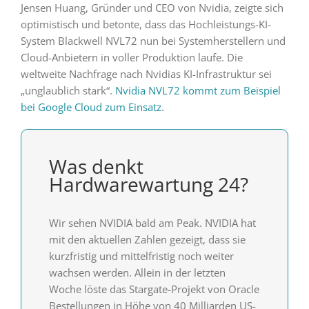
Jensen Huang, Gründer und CEO von Nvidia, zeigte sich
optimistisch und betonte, dass das Hochleistungs-KI-
System Blackwell NVL72 nun bei Systemherstellern und
Cloud-Anbietern in voller Produktion laufe. Die
weltweite Nachfrage nach Nvidias KI-Infrastruktur sei
„unglaublich stark“.
Nvidia NVL72 kommt zum Beispiel
bei Google Cloud zum Einsatz
.
Was denkt
Hardwarewartung 24?
Wir sehen NVIDIA bald am Peak. NVIDIA hat
mit den aktuellen Zahlen gezeigt, dass sie
kurzfristig und mittelfristig noch weiter
wachsen werden. Allein in der letzten
Woche löste das Stargate-Projekt von Oracle
Bestellungen in Höhe von 40 Milliarden US-