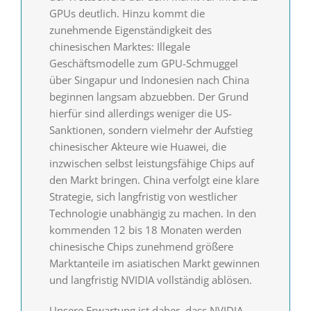
GPUs deutlich. Hinzu kommt die
zunehmende Eigenständigkeit des
chinesischen Marktes: Illegale
Geschäftsmodelle zum GPU-Schmuggel
über Singapur und Indonesien nach China
beginnen langsam abzuebben. Der Grund
hierfür sind allerdings weniger die US-
Sanktionen, sondern vielmehr der Aufstieg
chinesischer Akteure wie Huawei, die
inzwischen selbst leistungsfähige Chips auf
den Markt bringen. China verfolgt eine klare
Strategie, sich langfristig von westlicher
Technologie unabhängig zu machen. In den
kommenden 12 bis 18 Monaten werden
chinesische Chips zunehmend größere
Marktanteile im asiatischen Markt gewinnen
und langfristig NVIDIA vollständig ablösen.
Unsere Erwartung ist daher, dass NVIDIA