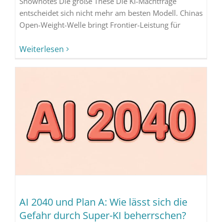
Shownotes Die große These Die KI-Machtfrage
entscheidet sich nicht mehr am besten Modell. Chinas
Open-Weight-Welle bringt Frontier-Leistung für
Weiterlesen
AI 2040 und Plan A: Wie lässt sich die
Gefahr durch Super-KI beherrschen?