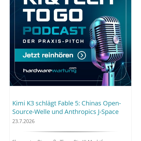
Kimi K3 schlägt Fable 5: Chinas Open-
Source-Welle und Anthropics J-Space
23.7.2026