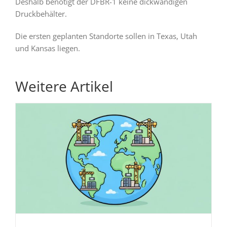
Deshalb benötigt der DFBR-1 keine dickwandigen
Druckbehälter.
Die ersten geplanten Standorte sollen in Texas, Utah
und Kansas liegen.
Weitere Artikel