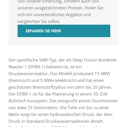
von unserer Erfahrung, sondern auch von
unseren ausgezeichneten Preisen. Holen Sie
sich ein unverbindliches Angebot und
vergleichen Sie selbst.
ERFAHREN SIE MEHR
Der spezifische SMR-Typ, der als Deep Fission Borehole
Reactor 1 (DFBR-1) bekannt ist, ist ein
Druckwasserreaktor, Das Modell produziert 15 MWt
(thermisch) und 5 MWe (elektrisch) und hat einen
geschätzten Brennstoffzyklus von zehn bis 20 Jahren.
Der DFBR-1 ist für die Platzierung in einem 30-Zoll-
Bohrloch konzipiert. Das entspricht einem Durchmesser
von etwa 76 Zentimetern. Die Tiefe von bis zu einer
Meile sorgt für einen hydrostatischen Druck, der dem
Druck in Standard-Druckwasserreaktoren ähnelt.