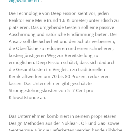
Gigawatt liefern
.
Die Technologie von Deep Fission sieht vor, jeden
Reaktor eine Meile (rund 1,6 Kilometer) unterirdisch zu
platzieren. Das umgebende Gestein soll eine passive
Abschirmung und natürliche Eindämmung bieten. Der
Ansatz soll die Sicherheit und den Schutz verbessern,
die Oberfläche zu reduzieren und einen schnelleren,
kostengünstigeren Weg zur Bereitstellung zu
ermöglichen. Deep Fission schätzt, dass sich dadurch
die Gesamtkosten im Vergleich zu traditionellen
Kernkraftwerken um 70 bis 80 Prozent reduzieren
lassen. Das Unternehmen gibt geschätzte
Stromgestehungskosten von 5–7 Cent pro
Kilowattstunde an.
Das Unternehmen kombiniert in seinem proprietären
Design Methoden aus der Nuklear-, Öl- und Gas- sowie
Geothermie. Für die Lieferketten werden handelsübliche