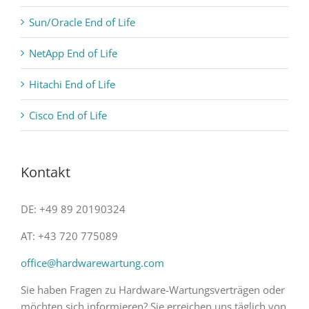
Sun/Oracle End of Life
NetApp End of Life
Hitachi End of Life
Cisco End of Life
Kontakt
DE: +49 89 20190324
AT: +43 720 775089
office@hardwarewartung.com
Sie haben Fragen zu Hardware-Wartungsverträgen oder
möchten sich informieren? Sie erreichen uns täglich von