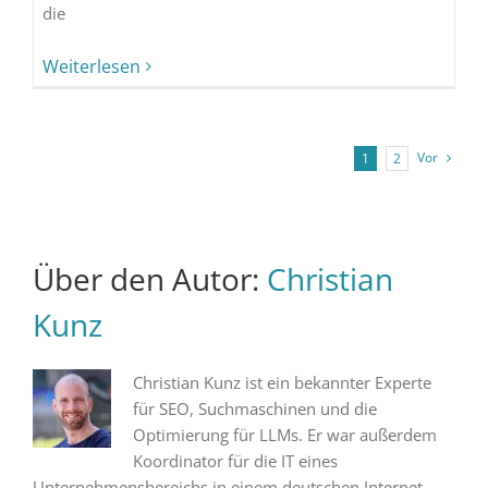
die
Weiterlesen
Vor
1
2
Über den Autor:
Christian
Kunz
Christian Kunz ist ein bekannter Experte
für SEO, Suchmaschinen und die
Optimierung für LLMs. Er war außerdem
Koordinator für die IT eines
Unternehmensbereichs in einem deutschen Internet-