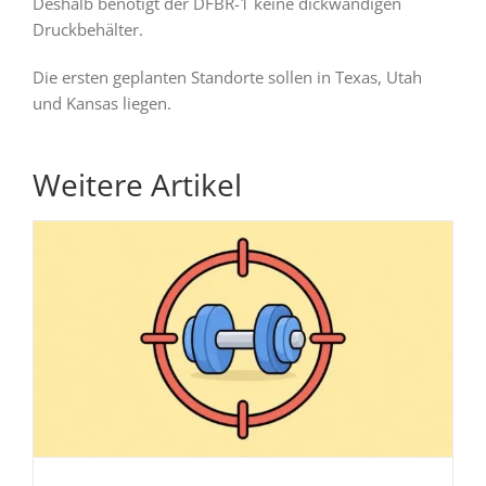
Deshalb benötigt der DFBR-1 keine dickwandigen
Druckbehälter.
Die ersten geplanten Standorte sollen in Texas, Utah
und Kansas liegen.
Weitere Artikel