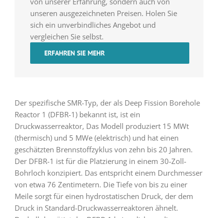
von unserer Erfahrung, sondern auch von
unseren ausgezeichneten Preisen. Holen Sie
sich ein unverbindliches Angebot und
vergleichen Sie selbst.
ERFAHREN SIE MEHR
Der spezifische SMR-Typ, der als Deep Fission Borehole
Reactor 1 (DFBR-1) bekannt ist, ist ein
Druckwasserreaktor, Das Modell produziert 15 MWt
(thermisch) und 5 MWe (elektrisch) und hat einen
geschätzten Brennstoffzyklus von zehn bis 20 Jahren.
Der DFBR-1 ist für die Platzierung in einem 30-Zoll-
Bohrloch konzipiert. Das entspricht einem Durchmesser
von etwa 76 Zentimetern. Die Tiefe von bis zu einer
Meile sorgt für einen hydrostatischen Druck, der dem
Druck in Standard-Druckwasserreaktoren ähnelt.