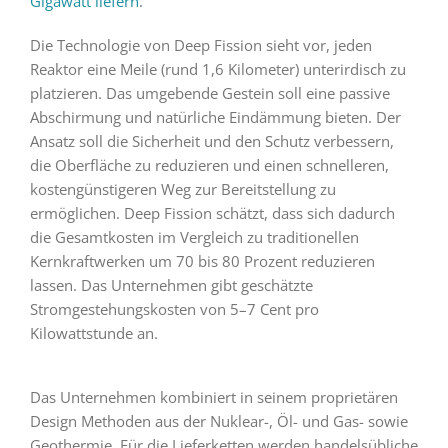
Gigawatt liefern
.
Die Technologie von Deep Fission sieht vor, jeden
Reaktor eine Meile (rund 1,6 Kilometer) unterirdisch zu
platzieren. Das umgebende Gestein soll eine passive
Abschirmung und natürliche Eindämmung bieten. Der
Ansatz soll die Sicherheit und den Schutz verbessern,
die Oberfläche zu reduzieren und einen schnelleren,
kostengünstigeren Weg zur Bereitstellung zu
ermöglichen. Deep Fission schätzt, dass sich dadurch
die Gesamtkosten im Vergleich zu traditionellen
Kernkraftwerken um 70 bis 80 Prozent reduzieren
lassen. Das Unternehmen gibt geschätzte
Stromgestehungskosten von 5–7 Cent pro
Kilowattstunde an.
Das Unternehmen kombiniert in seinem proprietären
Design Methoden aus der Nuklear-, Öl- und Gas- sowie
Geothermie. Für die Lieferketten werden handelsübliche