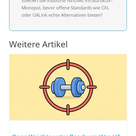
toleriert die Industrie NVIDIAs Infrastruktur-
Monopol, bevor offene Standards wie CXL
oder UALink echte Alternativen bieten?
Weitere Artikel