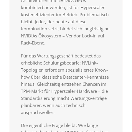
Architekturen mit NVIDIAs GPUs
kombinierbar werden, ist für Hyperscaler
kosteneffizienter im Betrieb. Problematisch
bleibt: Jeder, der heute auf diese
Kombination setzt, bindet sich langfristig an
NVIDIAs Ökosystem – Vendor Lock-in auf
Rack-Ebene.
Für das Wartungsgeschäft bedeutet das
erhebliche Schulungsbedarfe: NVLink-
Topologien erfordern spezialisiertes Know-
how über klassische Datacenter-Kenntnisse
hinaus. Gleichzeitig entstehen Chancen im
TPM-Markt für Hyperscaler-Hardware – die
Standardisierung macht Wartungsverträge
planbarer, wenn auch technisch
anspruchsvoller.
Die eigentliche Frage bleibt: Wie lange