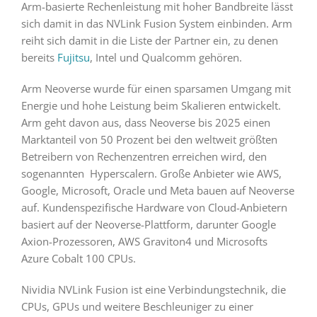
Arm-basierte Rechenleistung mit hoher Bandbreite lässt
sich damit in das NVLink Fusion System einbinden. Arm
reiht sich damit in die Liste der Partner ein, zu denen
bereits
Fujitsu
, Intel und Qualcomm gehören.
Arm Neoverse wurde für einen sparsamen Umgang mit
Energie und hohe Leistung beim Skalieren entwickelt.
Arm geht davon aus, dass Neoverse bis 2025 einen
Marktanteil von 50 Prozent bei den weltweit größten
Betreibern von Rechenzentren erreichen wird, den
sogenannten Hyperscalern. Große Anbieter wie AWS,
Google, Microsoft, Oracle und Meta bauen auf Neoverse
auf. Kundenspezifische Hardware von Cloud-Anbietern
basiert auf der Neoverse-Plattform, darunter Google
Axion-Prozessoren, AWS Graviton4 und Microsofts
Azure Cobalt 100 CPUs.
Nividia NVLink Fusion ist eine Verbindungstechnik, die
CPUs, GPUs und weitere Beschleuniger zu einer