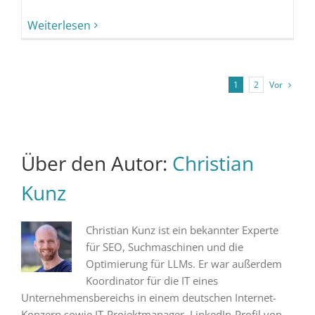
Weiterlesen
Vor
1
2
Über den Autor:
Christian
Kunz
Christian Kunz ist ein bekannter Experte
für SEO, Suchmaschinen und die
Optimierung für LLMs. Er war außerdem
Koordinator für die IT eines
Unternehmensbereichs in einem deutschen Internet-
Konzern sowie IT-Projektmanager. LinkedIn-Profil von