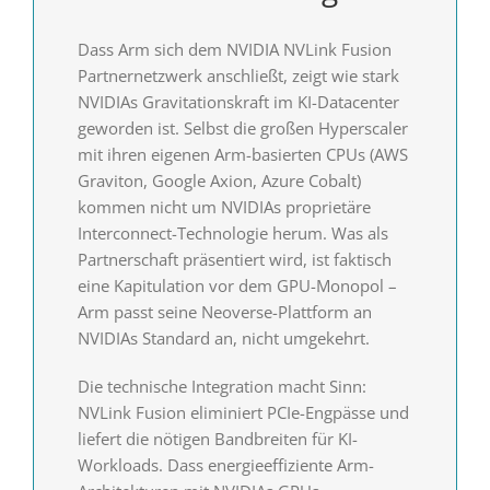
Dass Arm sich dem NVIDIA NVLink Fusion
Partnernetzwerk anschließt, zeigt wie stark
NVIDIAs Gravitationskraft im KI-Datacenter
geworden ist. Selbst die großen Hyperscaler
mit ihren eigenen Arm-basierten CPUs (AWS
Graviton, Google Axion, Azure Cobalt)
kommen nicht um NVIDIAs proprietäre
Interconnect-Technologie herum. Was als
Partnerschaft präsentiert wird, ist faktisch
eine Kapitulation vor dem GPU-Monopol –
Arm passt seine Neoverse-Plattform an
NVIDIAs Standard an, nicht umgekehrt.
Die technische Integration macht Sinn:
NVLink Fusion eliminiert PCIe-Engpässe und
liefert die nötigen Bandbreiten für KI-
Workloads. Dass energieeffiziente Arm-