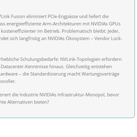
Link Fusion eliminiert PCIe-Engpässe und liefert die
ass energieeffiziente Arm-Architekturen mit NVIDIAs GPUs
kosteneffizienter im Betrieb. Problematisch bleibt: Jeder,
indet sich langfristig an NVIDIAs Ökosystem – Vendor Lock-
rhebliche Schulungsbedarfe: NVLink-Topologien erfordern
 Datacenter-Kenntnisse hinaus. Gleichzeitig entstehen
ardware – die Standardisierung macht Wartungsverträge
svoller.
leriert die Industrie NVIDIAs Infrastruktur-Monopol, bevor
te Alternativen bieten?