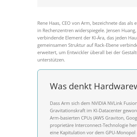
Rene Haas, CEO von Arm, bezeichnete das als e
in Rechenzentren widerspiegele. Jensen Huang,
verbindende Element der KI-Ära, das jeden Hau
gemeinsamen Struktur auf Rack-Ebene verbind
erweitert, um Entwickler überall bei der Gestalt
unterstützen.
Was denkt Hardwarew
Dass Arm sich dem NVIDIA NVLink Fusion 
Gravitationskraft im KI-Datacenter geword
Arm-basierten CPUs (AWS Graviton, Goog
proprietäre Interconnect-Technologie heru
eine Kapitulation vor dem GPU-Monopol 