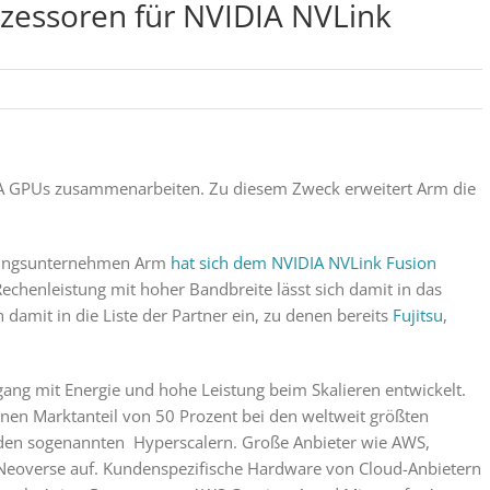
zessoren für NVIDIA NVLink
IA GPUs zusammenarbeiten. Zu diesem Zweck erweitert Arm die
cklungsunternehmen Arm
hat sich dem NVIDIA NVLink Fusion
Rechenleistung mit hoher Bandbreite lässt sich damit in das
damit in die Liste der Partner ein, zu denen bereits
Fujitsu
,
g mit Energie und hohe Leistung beim Skalieren entwickelt.
nen Marktanteil von 50 Prozent bei den weltweit größten
 den sogenannten Hyperscalern. Große Anbieter wie AWS,
 Neoverse auf. Kundenspezifische Hardware von Cloud-Anbietern