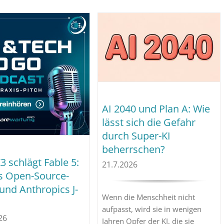
AI 2040 und Plan A: Wie
lässt sich die Gefahr
durch Super-KI
beherrschen?
3 schlägt Fable 5:
21.7.2026
s Open-Source-
und Anthropics J-
Wenn die Menschheit nicht
aufpasst, wird sie in wenigen
26
Jahren Opfer der KI, die sie