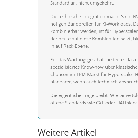
Standard an, nicht umgekehrt.
Die technische Integration macht Sinn: NV
nötigen Bandbreiten für KI-Workloads. D
kombinierbar werden, ist für Hyperscaler 
der heute auf diese Kombination setzt, b
in auf Rack-Ebene.
Für das Wartungsgeschäft bedeutet das e
spezialisiertes Know-how über klassische
Chancen im TPM-Markt für Hyperscaler-H
planbarer, wenn auch technisch anspruch
Die eigentliche Frage bleibt: Wie lange to
offene Standards wie CXL oder UALink ech
Weitere Artikel