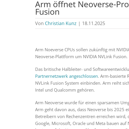
Arm öffnet Neoverse-Pro
Fusion
Von
Christian Kunz
|
18.11.2025
Arm Noeverse CPUs sollen zukünftig mit NVID
Neoverse-Plattform um NVIDIA NVLink Fusion.
Das britische Halbleiter- und Softwareentwi
Partnernetzwerk angeschlossen
. Arm-basierte 
NVLink Fusion System einbinden. Arm reiht sich 
Intel und Qualcomm gehören.
Arm Neoverse wurde für einen sparsamen Umgan
Arm geht davon aus, dass Neoverse bis 2025 ei
Betreibern von Rechenzentren erreichen wird,
Google, Microsoft, Oracle und Meta bauen auf