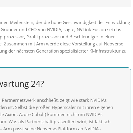
inen Meilenstein, der die hohe Geschwindigkeit der Entwicklung
 Gründer und CEO von NVIDIA, sagte, NVLink Fusion sei das
ptprozessor, Grafikprozessor und Beschleuniger in einer
e. Zusammen mit Arm werde diese Vorstellung auf Neoverse
ung der nächsten Generation spezialisierter KI-Infrastruktur zu
artung 24?
Partnernetzwerk anschließt, zeigt wie stark NVIDIAs
en ist. Selbst die großen Hyperscaler mit ihren eigenen
le Axion, Azure Cobalt) kommen nicht um NVIDIAs
m. Was als Partnerschaft präsentiert wird, ist faktisch
– Arm passt seine Neoverse-Plattform an NVIDIAs