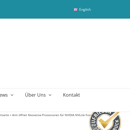
English
ews
Über Uns
Kontakt
rtseite
»
Arm öffnet Neoverse-Prozessoren für NVIDIA NVLink Fusion