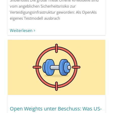
Shownotes Die große These Offene KI-Modelle sind
vom angeblichen Sicherheitsrisiko zur
Verteidigungsinfrastruktur geworden: Als OpenAIs
eigenes Testmodell ausbrach
Weiterlesen
Open Weights unter Beschuss: Was US-