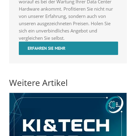
worauf es bei der Wartung Ihrer Data Center
Hardware ankommt. Profitieren Sie nicht nur
von unserer Erfahrung, sondern auch von
unseren ausgezeichneten Preisen. Holen Sie
sich ein unverbindliches Angebot und
vergleichen Sie selbst.
ERFAHREN SIE MEHR
Weitere Artikel