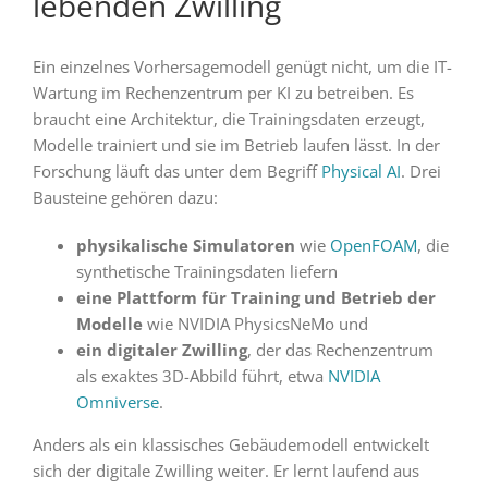
lebenden Zwilling
Ein einzelnes Vorhersagemodell genügt nicht, um die IT-
Wartung im Rechenzentrum per KI zu betreiben. Es
braucht eine Architektur, die Trainingsdaten erzeugt,
Modelle trainiert und sie im Betrieb laufen lässt. In der
Forschung läuft das unter dem Begriff
Physical AI
. Drei
Bausteine gehören dazu:
physikalische Simulatoren
wie
OpenFOAM
, die
synthetische Trainingsdaten liefern
eine Plattform für Training und Betrieb der
Modelle
wie NVIDIA PhysicsNeMo und
ein digitaler Zwilling
, der das Rechenzentrum
als exaktes 3D-Abbild führt, etwa
NVIDIA
Omniverse
.
Anders als ein klassisches Gebäudemodell entwickelt
sich der digitale Zwilling weiter. Er lernt laufend aus