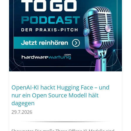
OpenAI-KI hackt Hugging Face – und
nur ein Open Source Modell hält
dagegen
29.7.2026