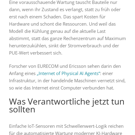
Eine vorausschauende Wartung tauscht Bauteile nur
dann, wenn ihr Zustand es verlangt, statt zu früh oder
erst nach einem Schaden. Das spart Kosten für
Hardware und schont die Ressourcen. Und weil das
Modell die Kühlung genau auf die aktuelle Last
abstimmt, statt das ganze Rechenzentrum auf Maximum
herunterzukühlen, sinkt der Stromverbrauch und der
PUE-Wert verbessert sich.
Forscher von EURECOM und Ericsson sehen darin den
Anfang eines
„Internet of Physical AI Agents“
: einer
Infrastruktur, in der handelnde Maschinen vernetzt sind,
so wie das Internet einst Computer verbunden hat.
Was Verantwortliche jetzt tun
sollten
Einfache IoT-Sensoren mit Schwellenwert-Logik reichen
für die automatisierte Wartung moderner KI-Hardware