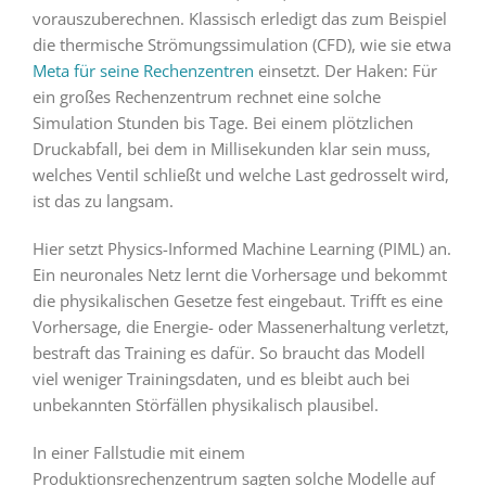
vorauszuberechnen. Klassisch erledigt das zum Beispiel
die thermische Strömungssimulation (CFD), wie sie etwa
Meta für seine Rechenzentren
einsetzt. Der Haken: Für
ein großes Rechenzentrum rechnet eine solche
Simulation Stunden bis Tage. Bei einem plötzlichen
Druckabfall, bei dem in Millisekunden klar sein muss,
welches Ventil schließt und welche Last gedrosselt wird,
ist das zu langsam.
Hier setzt Physics-Informed Machine Learning (PIML) an.
Ein neuronales Netz lernt die Vorhersage und bekommt
die physikalischen Gesetze fest eingebaut. Trifft es eine
Vorhersage, die Energie- oder Massenerhaltung verletzt,
bestraft das Training es dafür. So braucht das Modell
viel weniger Trainingsdaten, und es bleibt auch bei
unbekannten Störfällen physikalisch plausibel.
In einer Fallstudie mit einem
Produktionsrechenzentrum sagten solche Modelle auf