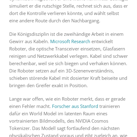
simuliert er die rutschige Stelle, rechnet sich aus, dass er
dort die Kontrolle verlieren könnte, und wählt selbst
eine andere Route durch den Nachbargang.
Die Königsdisziplin ist die zweihändige Arbeit in einem
Gewirr aus Kabeln.
Microsoft Research
entwickelt
Roboter, die optische Transceiver einsetzen, Glasfasern
reinigen und Netzwerkkabel verlegen. Kabel sind schwer
berechenbar, weil sie sich biegen und verhaken können.
Die Roboter setzen auf ein 3D-Szenenverständnis,
schieben störende Kabel mit dosierter Kraft beiseite und
bringen den Greifer exakt in Position.
Lange war offen, wie ein Roboter merkt, dass er gerade
einen Fehler macht.
Forscher aus Stanford
trainieren
dafür ein World Model im latenten Raum eines
vortrainierten Bildmodells, des NVIDIA Cosmos
Tokenizer. Das Modell sagt fortlaufend den nächsten
physikalischen Zustand voraus und gibt zugleich an, wie