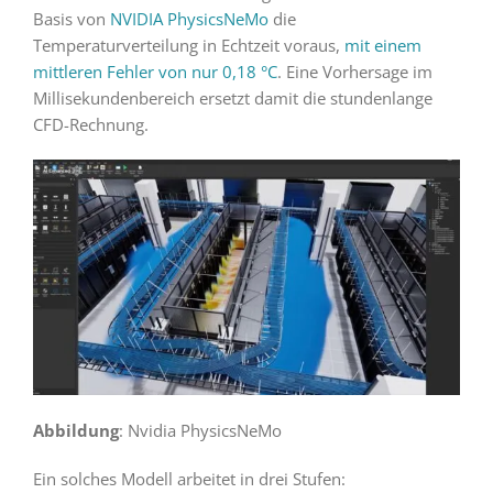
Basis von
NVIDIA PhysicsNeMo
die
Temperaturverteilung in Echtzeit voraus,
mit einem
mittleren Fehler von nur 0,18 °C
. Eine Vorhersage im
Millisekundenbereich ersetzt damit die stundenlange
CFD-Rechnung.
Abbildung
: Nvidia PhysicsNeMo
Ein solches Modell arbeitet in drei Stufen: