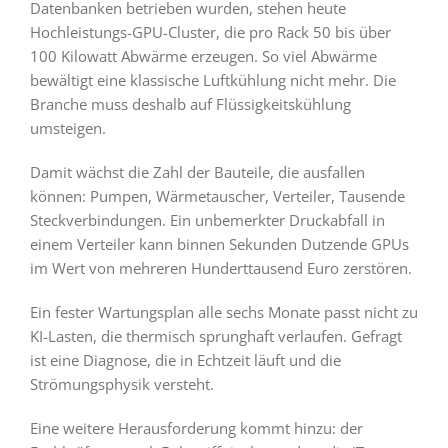
Datenbanken betrieben wurden, stehen heute
Hochleistungs-GPU-Cluster, die pro Rack 50 bis über
100 Kilowatt Abwärme erzeugen. So viel Abwärme
bewältigt eine klassische Luftkühlung nicht mehr. Die
Branche muss deshalb auf Flüssigkeitskühlung
umsteigen.
Damit wächst die Zahl der Bauteile, die ausfallen
können: Pumpen, Wärmetauscher, Verteiler, Tausende
Steckverbindungen. Ein unbemerkter Druckabfall in
einem Verteiler kann binnen Sekunden Dutzende GPUs
im Wert von mehreren Hunderttausend Euro zerstören.
Ein fester Wartungsplan alle sechs Monate passt nicht zu
KI-Lasten, die thermisch sprunghaft verlaufen. Gefragt
ist eine Diagnose, die in Echtzeit läuft und die
Strömungsphysik versteht.
Eine weitere Herausforderung kommt hinzu: der