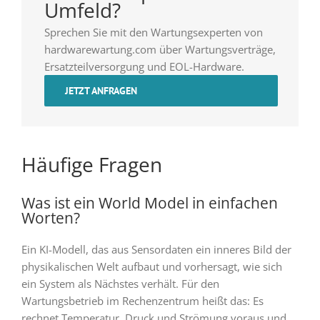
Umfeld?
Sprechen Sie mit den Wartungsexperten von
hardwarewartung.com über Wartungsverträge,
Ersatzteilversorgung und EOL-Hardware.
JETZT ANFRAGEN
Häufige Fragen
Was ist ein World Model in einfachen
Worten?
Ein KI-Modell, das aus Sensordaten ein inneres Bild der
physikalischen Welt aufbaut und vorhersagt, wie sich
ein System als Nächstes verhält. Für den
Wartungsbetrieb im Rechenzentrum heißt das: Es
rechnet Temperatur, Druck und Strömung voraus und