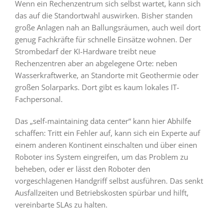
Wenn ein Rechenzentrum sich selbst wartet, kann sich
das auf die Standortwahl auswirken. Bisher standen
große Anlagen nah an Ballungsräumen, auch weil dort
genug Fachkräfte für schnelle Einsätze wohnen. Der
Strombedarf der KI-Hardware treibt neue
Rechenzentren aber an abgelegene Orte: neben
Wasserkraftwerke, an Standorte mit Geothermie oder
großen Solarparks. Dort gibt es kaum lokales IT-
Fachpersonal.
Das „self-maintaining data center“ kann hier Abhilfe
schaffen: Tritt ein Fehler auf, kann sich ein Experte auf
einem anderen Kontinent einschalten und über einen
Roboter ins System eingreifen, um das Problem zu
beheben, oder er lässt den Roboter den
vorgeschlagenen Handgriff selbst ausführen. Das senkt
Ausfallzeiten und Betriebskosten spürbar und hilft,
vereinbarte SLAs zu halten.