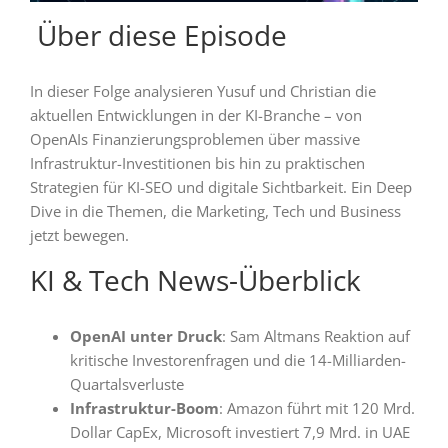
️ Über diese Episode
In dieser Folge analysieren Yusuf und Christian die
aktuellen Entwicklungen in der KI-Branche – von
OpenAIs Finanzierungsproblemen über massive
Infrastruktur-Investitionen bis hin zu praktischen
Strategien für KI-SEO und digitale Sichtbarkeit. Ein Deep
Dive in die Themen, die Marketing, Tech und Business
jetzt bewegen.
KI & Tech News-Überblick
OpenAI unter Druck
: Sam Altmans Reaktion auf
kritische Investorenfragen und die 14-Milliarden-
Quartalsverluste
Infrastruktur-Boom
: Amazon führt mit 120 Mrd.
Dollar CapEx, Microsoft investiert 7,9 Mrd. in UAE