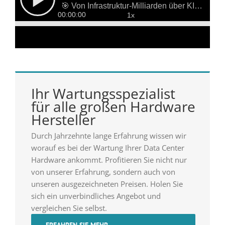
Ihr Wartungsspezialist
für alle großen Hardware
Hersteller
Durch Jahrzehnte lange Erfahrung wissen wir
worauf es bei der Wartung Ihrer Data Center
Hardware ankommt. Profitieren Sie nicht nur
von unserer Erfahrung, sondern auch von
unseren ausgezeichneten Preisen. Holen Sie
sich ein unverbindliches Angebot und
vergleichen Sie selbst.
ERFAHREN SIE MEHR