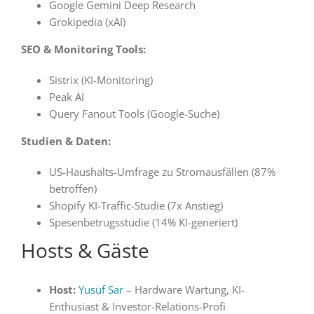
Google Gemini Deep Research
Grokipedia (xAI)
SEO & Monitoring Tools:
Sistrix (KI-Monitoring)
Peak AI
Query Fanout Tools (Google-Suche)
Studien & Daten:
US-Haushalts-Umfrage zu Stromausfällen (87%
betroffen)
Shopify KI-Traffic-Studie (7x Anstieg)
Spesenbetrugsstudie (14% KI-generiert)
Hosts & Gäste
Host:
Yusuf Sar
– Hardware Wartung, KI-
Enthusiast & Investor-Relations-Profi