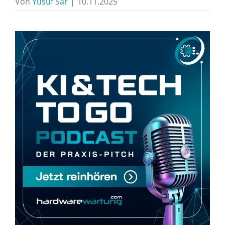
Von
Yusuf Sar
|
10.11.2025