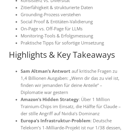
Konsistenz vs. Diversität
Zitierfähigkeit & strukturierte Daten
Grounding-Prozess verstehen
Social Proof & Entitäten-Validierung
On-Page vs. Off-Page für LLMs
Monitoring-Tools & Erfolgsmessung
Praktische Tipps für sofortige Umsetzung
Highlights & Key Takeaways
Sam Altman’s Antwort
auf kritische Fragen zu
1,4 Billionen Ausgaben: „Wenn dir das zu viel ist,
finden wir jemanden für deine Anteile“ –
Diplomatie war gestern
Amazon’s Hidden Strategy
: Über 1 Million
Trainium-Chips im Einsatz, die Hälfte für Claude –
der stille Angriff auf Nvidia’s Dominanz
Europa’s Infrastruktur-Problem
: Deutsche
Telekom’s 1-Milliarde-Projekt ist nur 1/38 dessen,