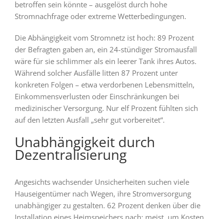
betroffen sein könnte – ausgelöst durch hohe
Stromnachfrage oder extreme Wetterbedingungen.
Die Abhängigkeit vom Stromnetz ist hoch: 89 Prozent
der Befragten gaben an, ein 24-stündiger Stromausfall
wäre für sie schlimmer als ein leerer Tank ihres Autos.
Während solcher Ausfälle litten 87 Prozent unter
konkreten Folgen – etwa verdorbenen Lebensmitteln,
Einkommensverlusten oder Einschränkungen bei
medizinischer Versorgung. Nur elf Prozent fühlten sich
auf den letzten Ausfall „sehr gut vorbereitet“.
Unabhängigkeit durch
Dezentralisierung
Angesichts wachsender Unsicherheiten suchen viele
Hauseigentümer nach Wegen, ihre Stromversorgung
unabhängiger zu gestalten. 62 Prozent denken über die
Installation eines Heimspeichers nach; meist, um Kosten