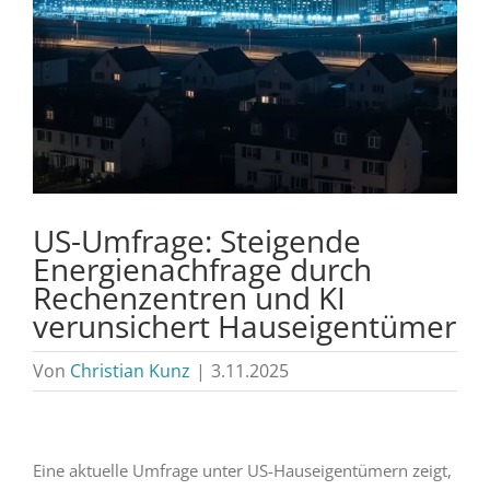
US-Umfrage: Steigende
Energienachfrage durch
Rechenzentren und KI
verunsichert Hauseigentümer
Von
Christian Kunz
|
3.11.2025
Eine aktuelle Umfrage unter US-Hauseigentümern zeigt,