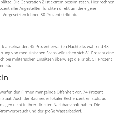
plätze. Die Generation Z ist extrem pessimistisch. Hier rechnen
zent aller Angestellten fürchten direkt um die eigene
 Vorgesetzten lehnen 80 Prozent strikt ab.
k auseinander. 45 Prozent erwarten Nachteile, während 43
wertung von medizinischen Scans wünschen sich 81 Prozent eine
h bei militärischen Einsätzen überwiegt die Kritik. 51 Prozent
en ab.
eln
 werfen den Firmen mangelnde Offenheit vor. 74 Prozent
n Staat. Auch der Bau neuer lokaler Rechenzentren stößt auf
lagen nicht in ihrer direkten Nachbarschaft haben. Die
 Stromverbrauch und der große Wasserbedarf.