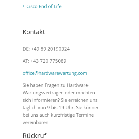
Cisco End of Life
Kontakt
DE: +49 89 20190324
AT: +43 720 775089
office@hardwarewartung.com
Sie haben Fragen zu Hardware-
Wartungsverträgen oder möchten
sich informieren? Sie erreichen uns
täglich von 9 bis 19 Uhr. Sie können
bei uns auch kurzfristige Termine
vereinbaren!
Rückruf