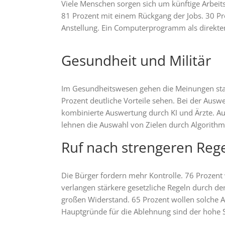
Viele Menschen sorgen sich um künftige Arbeits
81 Prozent mit einem Rückgang der Jobs. 30 Pro
Anstellung. Ein Computerprogramm als direkten
Gesundheit und Militär
Im Gesundheitswesen gehen die Meinungen star
Prozent deutliche Vorteile sehen. Bei der Aus
kombinierte Auswertung durch KI und Ärzte. Auc
lehnen die Auswahl von Zielen durch Algorithm
Ruf nach strengeren Reg
Die Bürger fordern mehr Kontrolle. 76 Prozent
verlangen stärkere gesetzliche Regeln durch de
großen Widerstand. 65 Prozent wollen solche An
Hauptgründe für die Ablehnung sind der hohe