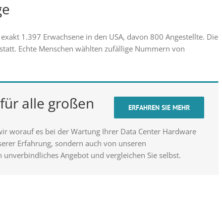
ge
te exakt 1.397 Erwachsene in den USA, davon 800 Angestellte. Die
statt. Echte Menschen wählten zufällige Nummern von
für alle großen
ERFAHREN SIE MEHR
wir worauf es bei der Wartung Ihrer Data Center Hardware
nserer Erfahrung, sondern auch von unseren
n unverbindliches Angebot und vergleichen Sie selbst.