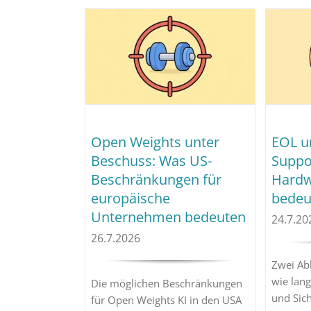
Open Weights unter
EOL u
Beschuss: Was US-
Suppor
Beschränkungen für
Hardw
europäische
bedeu
Unternehmen bedeuten
24.7.20
26.7.2026
Zwei Ab
wie lang
Die möglichen Beschränkungen
und Sich
für Open Weights KI in den USA