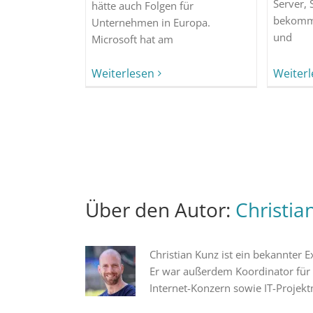
Server,
hätte auch Folgen für
bekomme
Unternehmen in Europa.
und
Microsoft hat am
Weiter
Weiterlesen
Über den Autor:
Christia
Christian Kunz ist ein bekannter
Er war außerdem Koordinator für
Internet-Konzern sowie IT-Projekt