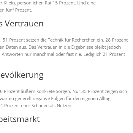
r KI ein, persönlichen Rat 15 Prozent. Und eine
en fünf Prozent.
 Vertrauen
 51 Prozent setzen die Technik für Recherchen ein. 28 Prozent
en Daten aus. Das Vertrauen in die Ergebnisse bleibt jedoch
 Antworten nur manchmal oder fast nie. Lediglich 21 Prozent
Bevölkerung
80 Prozent äußern konkrete Sorgen. Nur 35 Prozent zeigen sich
rwarten generell negative Folgen für den eigenen Alltag.
4 Prozent eher Schaden als Nutzen.
beitsmarkt