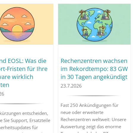
nd EOSL: Was die
Rechenzentren wachsen
t-Fristen für Ihre
im Rekordtempo: 83 GW
are wirklich
in 30 Tagen angekündigt
ten
23.7.2026
26
Fast 250 Ankündigungen für
neue oder erweiterte
kürzungen entscheiden,
Rechenzentren weltweit: Unsere
e Sie Support, Ersatzteile
Auswertung zeigt das enorme
erheitsupdates für