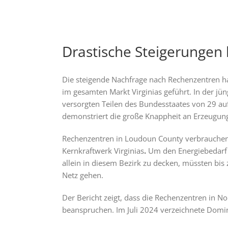
Drastische Steigerungen
Die steigende Nachfrage nach Rechenzentren hat
im gesamten Markt Virginias geführt. In der jü
versorgten Teilen des Bundesstaates von 29 au
demonstriert die große Knappheit an Erzeugun
Rechenzentren in Loudoun County verbrauchen b
Kernkraftwerk Virginias
.
Um den Energiebedarf 
allein in diesem Bezirk zu decken, müssten bi
Netz gehen.
Der Bericht zeigt, dass die Rechenzentren in N
beanspruchen. Im Juli 2024 verzeichnete Domini