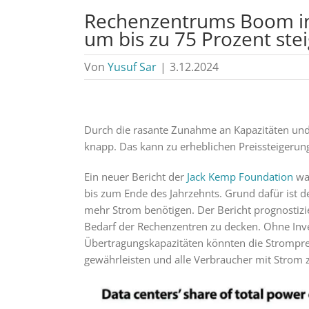
Rechenzentrums Boom in 
um bis zu 75 Prozent ste
Von
Yusuf Sar
|
3.12.2024
Durch die rasante Zunahme an Kapazitäten und
knapp. Das kann zu erheblichen Preissteigerun
Ein neuer Bericht der
Jack Kemp Foundation
war
bis zum Ende des Jahrzehnts. Grund dafür ist
mehr Strom benötigen. Der Bericht prognostiz
Bedarf der Rechenzentren zu decken. Ohne Inve
Übertragungskapazitäten könnten die Strompreis
gewährleisten und alle Verbraucher mit Strom 