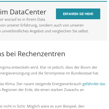
t im DataCenter
ERFAHREN SIE MEHR
ir worauf es in Ihrem Data
 von unserer Erfahrung, sondern auch von unseren
n unverbindliches Angebot und vergleichen Sie selbst.
s bei Rechenzentren
Virginia entwickeln wird. Klar ist jedoch, dass der Boom der
nergieversorgung und die Strompreise im Bundesstaat hat.
das Klima. Der rasant steigende Energieverbrauch
gefährdet das
 Regionen der Erde, die einen starken Zuwachs an
st nicht in Sicht. Möglich wäre es zum Beispiel, den