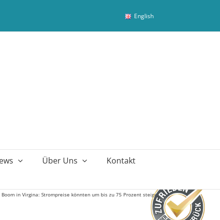
English
ews
Über Uns
Kontakt
Boom in Virgina: Strompreise könnten um bis zu 75 Prozent steigen