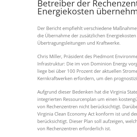
Betreiber der Rechenzent
Energiekosten überneh
Der Bericht empfiehlt verschiedene Maßnahmen
die Übernahme der zusätzlichen Energiekosten
Übertragungsleitungen und Kraftwerke.
Chris Miller, Präsident des Piedmont Environm
Infrastruktur: Die im von Dominion Energy vor
liege bei über 100 Prozent der aktuellen St
Kernkraftwerken erfordern, um den prognostizi
Aufgrund dieser Bedenken hat die Virginia Sta
integrierten Ressourcenplan um einen kostengü
von Rechenzentren nicht berücksichtigt. Darü
Virginia Clean Economy Act konform ist und de
berücksichtigt. Dieser Plan soll aufzeigen, wel
von Rechenzentren erforderlich ist.