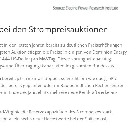
 bei den Strompreisauktionen
 in den letzten Jahren bereits zu deutlichen Preiserhöhungen
ngsten Auktion stiegen die Preise in einigen von Dominion Energy
f 444 US-Dollar pro MW-Tag. Dieser sprunghafte Anstieg
gs- und Übertragungskapazitäten im gesamten Bundesstaat.
ereits jetzt mehr als doppelt so viel Strom wie das größte
der bereits geplanten oder im Bau befindlichen Rechenzentren
s zum Ende des Jahrzehnts mehrere neue Kernkraftwerke ans
ord-Virginia die Reservekapazitäten des Stromnetzes stark
on allein sechs neue Höchstwerte bei der Spitzenlast.