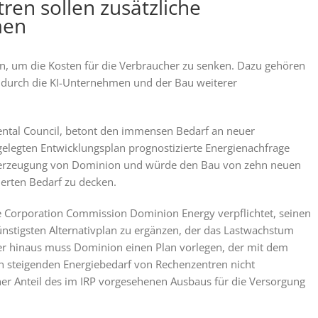
ren sollen zusätzliche
men
, um die Kosten für die Verbraucher zu senken. Dazu gehören
 durch die KI-Unternehmen und der Bau weiterer
ental Council, betont den immensen Bedarf an neuer
gelegten Entwicklungsplan prognostizierte Energienachfrage
romerzeugung von Dominion und würde den Bau von zehn neuen
erten Bedarf zu decken.
te Corporation Commission Dominion Energy verpflichtet, seinen
nstigsten Alternativplan zu ergänzen, der das Lastwachstum
ber hinaus muss Dominion einen Plan vorlegen, der mit dem
n steigenden Energiebedarf von Rechenzentren nicht
cher Anteil des im IRP vorgesehenen Ausbaus für die Versorgung