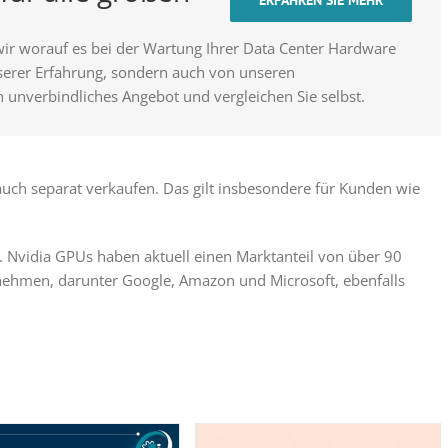
ERFAHREN SIE MEHR
wir worauf es bei der Wartung Ihrer Data Center Hardware
nserer Erfahrung, sondern auch von unseren
n unverbindliches Angebot und vergleichen Sie selbst.
uch separat verkaufen. Das gilt insbesondere für Kunden wie
. Nvidia GPUs haben aktuell einen Marktanteil von über 90
ehmen, darunter Google, Amazon und Microsoft, ebenfalls