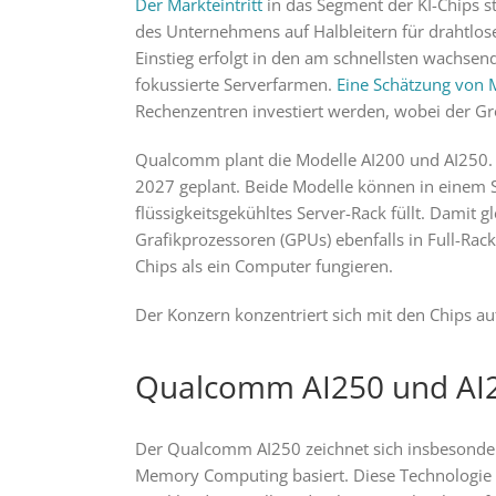
Der Markteintritt
in das Segment der KI-Chips s
des Unternehmens auf Halbleitern für drahtlose
Einstieg erfolgt in den am schnellsten wachse
fokussierte Serverfarmen.
Eine Schätzung von 
Rechenzentren investiert werden, wobei der Groß
Qualcomm plant die Modelle AI200 und AI250. D
2027 geplant. Beide Modelle können in einem S
flüssigkeitsgekühltes Server-Rack füllt. Damit
Grafikprozessoren (GPUs) ebenfalls in Full-Ra
Chips als ein Computer fungieren.
Der Konzern konzentriert sich mit den Chips au
Qualcomm AI250 und AI
Der Qualcomm AI250 zeichnet sich insbesondere
Memory Computing basiert. Diese Technologie lie