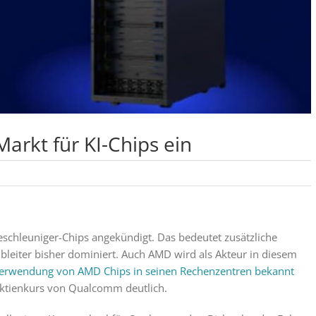
arkt für KI-Chips ein
schleuniger-Chips angekündigt. Das bedeutet zusätzliche
lbleiter bisher dominiert. Auch AMD wird als Akteur in diesem
 Verwendung von AMD Chips in seinen Rechenzentren bekannt
Aktienkurs von Qualcomm deutlich.