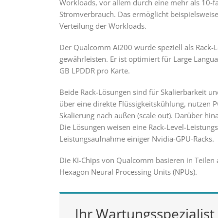
Workloads, vor allem durch eine mehr als 10-fa
Stromverbrauch. Das ermöglicht beispielsweise 
Verteilung der Workloads.
Der Qualcomm AI200 wurde speziell als Rack-Le
gewährleisten. Er ist optimiert für Large Lang
GB LPDDR pro Karte.
Beide Rack-Lösungen sind für Skalierbarkeit u
über eine direkte Flüssigkeitskühlung, nutzen P
Skalierung nach außen (scale out). Darüber hin
Die Lösungen weisen eine Rack-Level-Leistung
Leistungsaufnahme einiger Nvidia-GPU-Racks.
Die KI-Chips von Qualcomm basieren in Teile
Hexagon Neural Processing Units (NPUs).
Ihr Wartungsspezialist 