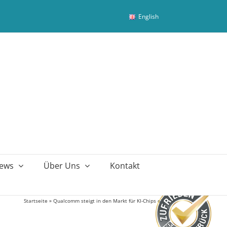
English
ews
Über Uns
Kontakt
Startseite
»
Qualcomm steigt in den Markt für KI-Chips ein