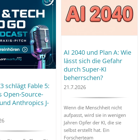
AI 2040 und Plan A: Wie
lässt sich die Gefahr
durch Super-KI
beherrschen?
3 schlägt Fable 5:
21.7.2026
s Open-Source-
und Anthropics J-
Wenn die Menschheit nicht
aufpasst, wird sie in wenigen
26
Jahren Opfer der KI, die sie
selbst erstellt hat. Ein
Forscherteam