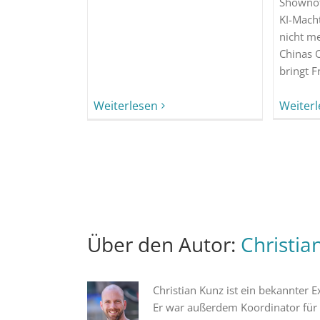
Shownot
KI-Macht
nicht m
Chinas 
bringt F
Weiterlesen
Weiter
Über den Autor:
Christia
Christian Kunz ist ein bekannter
Er war außerdem Koordinator für