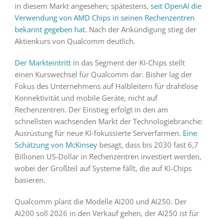
in diesem Markt angesehen; spätestens,
seit OpenAI die
Verwendung von AMD Chips in seinen Rechenzentren
bekannt gegeben hat
. Nach der Ankündigung stieg der
Aktienkurs von Qualcomm deutlich.
Der Markteintritt
in das Segment der KI-Chips stellt
einen Kurswechsel für Qualcomm dar. Bisher lag der
Fokus des Unternehmens auf Halbleitern für drahtlose
Konnektivität und mobile Geräte, nicht auf
Rechenzentren. Der Einstieg erfolgt in den am
schnellsten wachsenden Markt der Technologiebranche:
Ausrüstung für neue KI-fokussierte Serverfarmen.
Eine
Schätzung von McKinsey
besagt, dass bis 2030 fast 6,7
Billionen US-Dollar in Rechenzentren investiert werden,
wobei der Großteil auf Systeme fällt, die auf KI-Chips
basieren.
Qualcomm plant die Modelle AI200 und AI250. Der
AI200 soll 2026 in den Verkauf gehen, der AI250 ist für