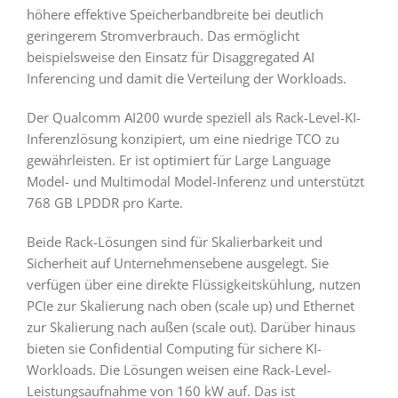
höhere effektive Speicherbandbreite bei deutlich
geringerem Stromverbrauch. Das ermöglicht
beispielsweise den Einsatz für Disaggregated AI
Inferencing und damit die Verteilung der Workloads.
Der Qualcomm AI200 wurde speziell als Rack-Level-KI-
Inferenzlösung konzipiert, um eine niedrige TCO zu
gewährleisten. Er ist optimiert für Large Language
Model- und Multimodal Model-Inferenz und unterstützt
768 GB LPDDR pro Karte.
Beide Rack-Lösungen sind für Skalierbarkeit und
Sicherheit auf Unternehmensebene ausgelegt. Sie
verfügen über eine direkte Flüssigkeitskühlung, nutzen
PCIe zur Skalierung nach oben (scale up) und Ethernet
zur Skalierung nach außen (scale out). Darüber hinaus
bieten sie Confidential Computing für sichere KI-
Workloads. Die Lösungen weisen eine Rack-Level-
Leistungsaufnahme von 160 kW auf. Das ist