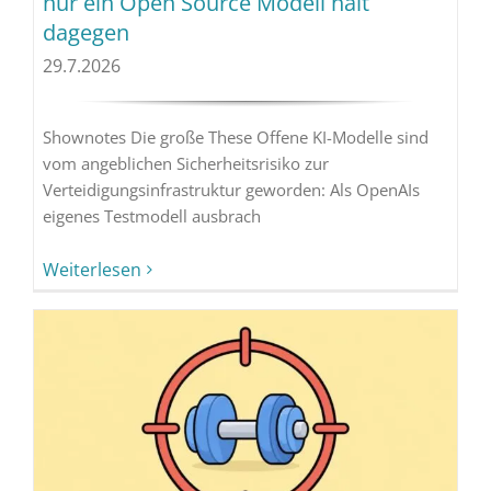
nur ein Open Source Modell hält
dagegen
29.7.2026
Shownotes Die große These Offene KI-Modelle sind
vom angeblichen Sicherheitsrisiko zur
Verteidigungsinfrastruktur geworden: Als OpenAIs
eigenes Testmodell ausbrach
Weiterlesen