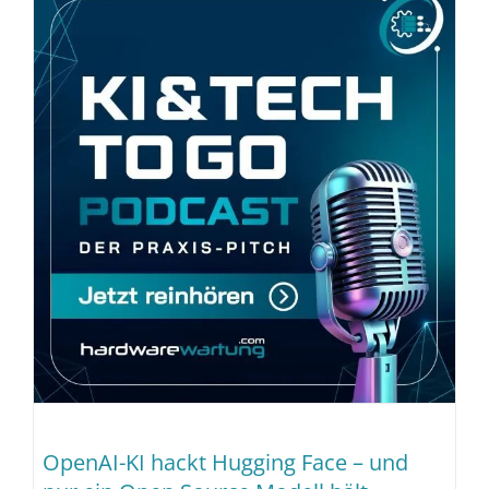
OpenAI-KI hackt Hugging Face – und