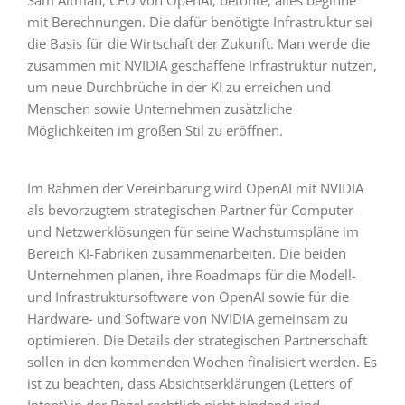
mit Berechnungen. Die dafür benötigte Infrastruktur sei
die Basis für die Wirtschaft der Zukunft. Man werde die
zusammen mit NVIDIA geschaffene Infrastruktur nutzen,
um neue Durchbrüche in der KI zu erreichen und
Menschen sowie Unternehmen zusätzliche
Möglichkeiten im großen Stil zu eröffnen.
Im Rahmen der Vereinbarung wird OpenAI mit NVIDIA
als bevorzugtem strategischen Partner für Computer-
und Netzwerklösungen für seine Wachstumspläne im
Bereich KI-Fabriken zusammenarbeiten. Die beiden
Unternehmen planen, ihre Roadmaps für die Modell-
und Infrastruktursoftware von OpenAI sowie für die
Hardware- und Software von NVIDIA gemeinsam zu
optimieren. Die Details der strategischen Partnerschaft
sollen in den kommenden Wochen finalisiert werden. Es
ist zu beachten, dass Absichtserklärungen (Letters of
Intent) in der Regel rechtlich nicht bindend sind.