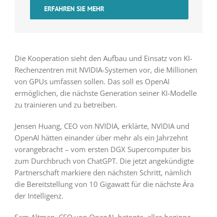
ERFAHREN SIE MEHR
Die Kooperation sieht den Aufbau und Einsatz von KI-
Rechenzentren mit NVIDIA-Systemen vor, die Millionen
von GPUs umfassen sollen. Das soll es OpenAI
ermöglichen, die nächste Generation seiner KI-Modelle
zu trainieren und zu betreiben.
Jensen Huang, CEO von NVIDIA, erklärte, NVIDIA und
OpenAI hätten einander über mehr als ein Jahrzehnt
vorangebracht – vom ersten DGX Supercomputer bis
zum Durchbruch von ChatGPT. Die jetzt angekündigte
Partnerschaft markiere den nächsten Schritt, nämlich
die Bereitstellung von 10 Gigawatt für die nächste Ära
der Intelligenz.
Sam Altman, CEO von OpenAI, betonte, alles beginne