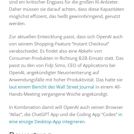
sind ein kritischer Engpass für die großen KI-Anbieter.
Daher müssen sie darauf achten, dass diese Kapazitäten
möglichst effizient, das heißt gewinnbringend, genutzt
werden.
Zur aktuellen Entwicklung passt, dass sich OpenAI auch
von seinem Shopping-Feature “Instant Checkout”
verabschiedet. Es findet also eine Abkehr von
Consumer-Produkten in Richtung B2B-Einsatz statt. Das
passt zu den von Fidji Simo, CEO of Applications bei
OpenAI, angekündigter Neuorientierung auf
Anwendungsfälle mit hoher Produktivität. Das hatte sie
laut einem Bericht des Wall Street Journal
in einem All-
Hands-Meeting vergangene Woche angekündigt.
In Kombination damit will OpenAI auch seinen Browser
“Atlas”, die ChatGPT App und die Coding App “Codex”
in
eine einzige Desktop-App integrieren
.