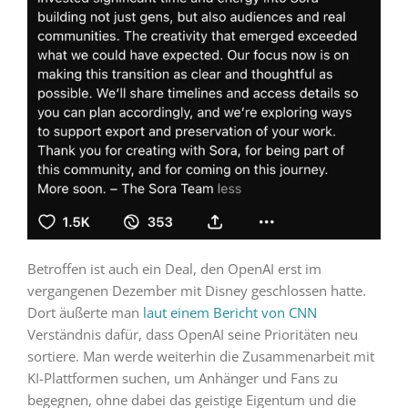
Betroffen ist auch ein Deal, den OpenAI erst im
vergangenen Dezember mit Disney geschlossen hatte.
Dort äußerte man
laut einem Bericht von CNN
Verständnis dafür, dass OpenAI seine Prioritäten neu
sortiere. Man werde weiterhin die Zusammenarbeit mit
KI-Plattformen suchen, um Anhänger und Fans zu
begegnen, ohne dabei das geistige Eigentum und die