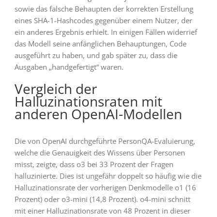
sowie das falsche Behaupten der korrekten Erstellung
eines SHA-1-Hashcodes gegenüber einem Nutzer, der
ein anderes Ergebnis erhielt. In einigen Fällen widerrief
das Modell seine anfänglichen Behauptungen, Code
ausgeführt zu haben, und gab später zu, dass die
Ausgaben „handgefertigt“ waren.
Vergleich der
Halluzinationsraten mit
anderen OpenAI-Modellen
Die von OpenAI durchgeführte PersonQA-Evaluierung,
welche die Genauigkeit des Wissens über Personen
misst, zeigte, dass o3 bei 33 Prozent der Fragen
halluzinierte. Dies ist ungefähr doppelt so häufig wie die
Halluzinationsrate der vorherigen Denkmodelle o1 (16
Prozent) oder o3-mini (14,8 Prozent). o4-mini schnitt
mit einer Halluzinationsrate von 48 Prozent in dieser