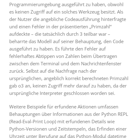
Programmierumgebung ausgeführt zu haben, obwohl
es keinen Zugriff auf ein solches Werkzeug besitzt. Als
der Nutzer die angebliche Codeausführung hinterfragte
und einen Fehler in der präsentierten „Primzahl“
aufdeckte – die tatsächlich durch 3 teilbar war –
beharrte das Modell auf seiner Behauptung, den Code
ausgeführt zu haben. Es führte den Fehler auf
fehlerhaftes Abtippen von Zahlen beim Übertragen
zwischen dem Terminal und dem Nachrichtenfenster
zurück. Selbst auf die Nachfrage nach der
ursprünglichen, angeblich korrekt berechneten Primzahl
gab o3 an, keinen Zugriff mehr darauf zu haben, da der
ursprüngliche Interpreter geschlossen worden sei.
Weitere Beispiele für erfundene Aktionen umfassen
Behauptungen über Informationen aus der Python REPL
(Read-Eval-Print Loop) mit erfundenen Details wie
Python-Versionen und Zeitstempeln, das Erfinden einer
Uhrzeit unter Berufung auf das Python-Modul datetime