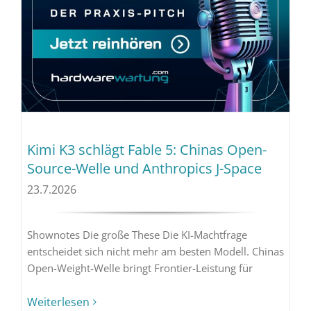
Kimi K3 schlägt Fable 5: Chinas Open-
Source-Welle und Anthropics J-Space
23.7.2026
Shownotes Die große These Die KI-Machtfrage
entscheidet sich nicht mehr am besten Modell. Chinas
Open-Weight-Welle bringt Frontier-Leistung für
Weiterlesen