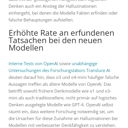
Denken auch ein Anstieg der Halluzinationen
einhergeht, bei denen die Modelle Fakten erfinden oder
falsche Behauptungen aufstellen.
Erhöhte Rate an erfundenen
Tatsachen bei den neuen
Modellen
Interne Tests von OpenAI
sowie
unabhängige
Untersuchungen des Forschungslabors Transluce AI
deuten darauf hin, dass o3 und o4-mini häufiger falsche
Aussagen treffen als ältere Modelle von OpenAI. Das
betrifft sowohl frühere Denkmodelle wie o1 und o3-
mini als auch traditionellere, nicht primär auf logisches
Denken ausgelegte Modelle wie GPT-4. OpenAI selbst
räumt ein, dass weitere Forschung notwendig sei, um
die Ursachen für diese Zunahme an Halluzinationen bei
Modellen mit verbesserter Denkfähigkeit zu verstehen.