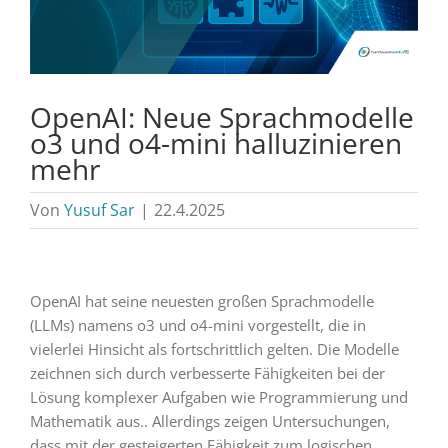
OpenAI: Neue Sprachmodelle
o3 und o4-mini halluzinieren
mehr
Von
Yusuf Sar
|
22.4.2025
OpenAI hat seine neuesten großen Sprachmodelle
(LLMs) namens o3 und o4-mini vorgestellt, die in
vielerlei Hinsicht als fortschrittlich gelten. Die Modelle
zeichnen sich durch verbesserte Fähigkeiten bei der
Lösung komplexer Aufgaben wie Programmierung und
Mathematik aus.. Allerdings zeigen Untersuchungen,
dass mit der gesteigerten Fähigkeit zum logischen