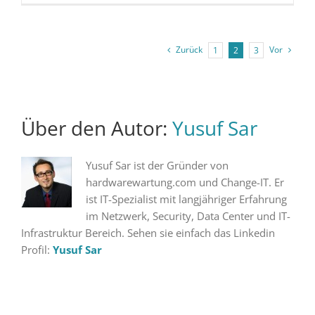
Zurück
Vor
1
2
3
Über den Autor:
Yusuf Sar
Yusuf Sar ist der Gründer von
hardwarewartung.com und Change-IT. Er
ist IT-Spezialist mit langjähriger Erfahrung
im Netzwerk, Security, Data Center und IT-
Infrastruktur Bereich. Sehen sie einfach das Linkedin
Profil:
Yusuf Sar