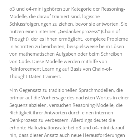
o3 und o4-mini gehören zur Kategorie der Reasoning-
Modelle, die darauf trainiert sind, logische
Schlussfolgerungen zu ziehen, bevor sie antworten. Sie
nutzen einen internen „Gedankenprozess“ (Chain of
Thought), der es ihnen ermöglicht, komplexe Probleme
in Schritten zu bearbeiten, beispielsweise beim Lösen
von mathematischen Aufgaben oder beim Schreiben
von Code. Diese Modelle werden mithilfe von
Reinforcement Learning auf Basis von Chain-of-
Thought-Daten trainiert.
>Im Gegensatz zu traditionellen Sprachmodellen, die
primär auf die Vorhersage des nächsten Wortes in einer
Sequenz abzielen, versuchen Reasoning-Modelle, die
Richtigkeit ihrer Antworten durch einen internen
Denkprozess zu verbessern. Allerdings deutet die
erhöhte Halluzinationsrate bei o3 und o4-mini darauf
hin, dass dieser Ansatz auch neue Herausforderungen