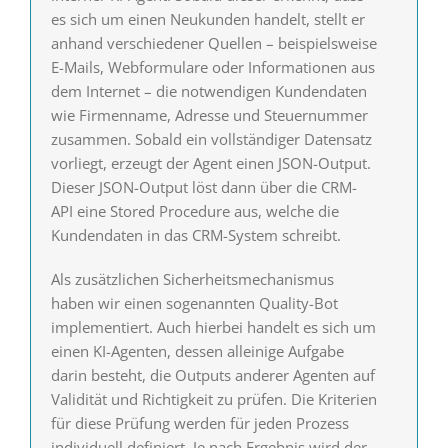
es sich um einen Neukunden handelt, stellt er
anhand verschiedener Quellen – beispielsweise
E-Mails, Webformulare oder Informationen aus
dem Internet – die notwendigen Kundendaten
wie Firmenname, Adresse und Steuernummer
zusammen. Sobald ein vollständiger Datensatz
vorliegt, erzeugt der Agent einen JSON-Output.
Dieser JSON-Output löst dann über die CRM-
API eine Stored Procedure aus, welche die
Kundendaten in das CRM-System schreibt.
Als zusätzlichen Sicherheitsmechanismus
haben wir einen sogenannten Quality-Bot
implementiert. Auch hierbei handelt es sich um
einen KI-Agenten, dessen alleinige Aufgabe
darin besteht, die Outputs anderer Agenten auf
Validität und Richtigkeit zu prüfen. Die Kriterien
für diese Prüfung werden für jeden Prozess
individuell definiert. Je nach Ergebnis wird der