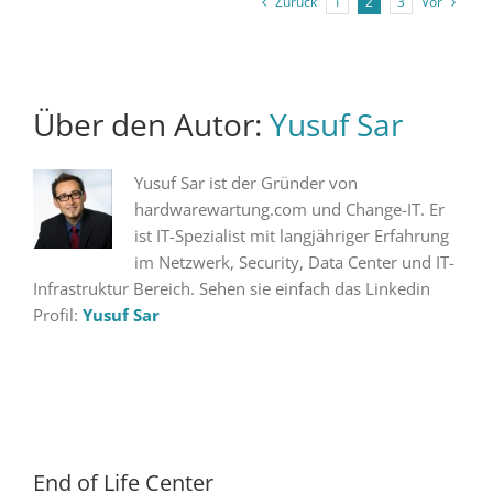
Zurück
Vor
1
2
3
Über den Autor:
Yusuf Sar
Yusuf Sar ist der Gründer von
hardwarewartung.com und Change-IT. Er
ist IT-Spezialist mit langjähriger Erfahrung
im Netzwerk, Security, Data Center und IT-
Infrastruktur Bereich. Sehen sie einfach das Linkedin
Profil:
Yusuf Sar
End of Life Center