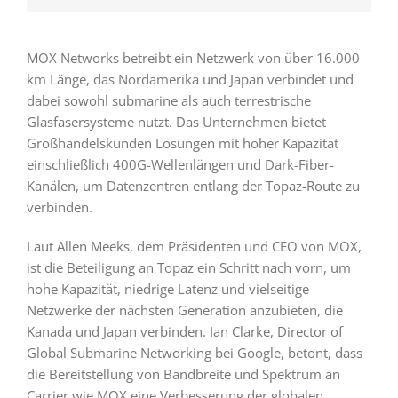
MOX Networks betreibt ein Netzwerk von über 16.000
km Länge, das Nordamerika und Japan verbindet und
dabei sowohl submarine als auch terrestrische
Glasfasersysteme nutzt. Das Unternehmen bietet
Großhandelskunden Lösungen mit hoher Kapazität
einschließlich 400G-Wellenlängen und Dark-Fiber-
Kanälen, um Datenzentren entlang der Topaz-Route zu
verbinden.
Laut Allen Meeks, dem Präsidenten und CEO von MOX,
ist die Beteiligung an Topaz ein Schritt nach vorn, um
hohe Kapazität, niedrige Latenz und vielseitige
Netzwerke der nächsten Generation anzubieten, die
Kanada und Japan verbinden. Ian Clarke, Director of
Global Submarine Networking bei Google, betont, dass
die Bereitstellung von Bandbreite und Spektrum an
Carrier wie MOX eine Verbesserung der globalen