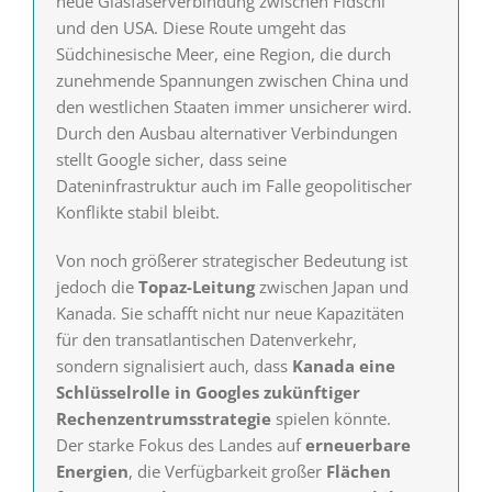
neue Glasfaserverbindung zwischen Fidschi
und den USA. Diese Route umgeht das
Südchinesische Meer, eine Region, die durch
zunehmende Spannungen zwischen China und
den westlichen Staaten immer unsicherer wird.
Durch den Ausbau alternativer Verbindungen
stellt Google sicher, dass seine
Dateninfrastruktur auch im Falle geopolitischer
Konflikte stabil bleibt.
Von noch größerer strategischer Bedeutung ist
jedoch die
Topaz-Leitung
zwischen Japan und
Kanada. Sie schafft nicht nur neue Kapazitäten
für den transatlantischen Datenverkehr,
sondern signalisiert auch, dass
Kanada eine
Schlüsselrolle in Googles zukünftiger
Rechenzentrumsstrategie
spielen könnte.
Der starke Fokus des Landes auf
erneuerbare
Energien
, die Verfügbarkeit großer
Flächen