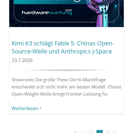
Kimi K3 schlägt Fable 5: Chinas Open-
Source-Welle und Anthropics J-Space
23.7.2026
Shownotes Die große These Die KI-Machtfrage
entscheidet sich nicht mehr am besten Modell. Chinas
Open-Weight-Welle bringt Frontier-Leistung für
Weiterlesen