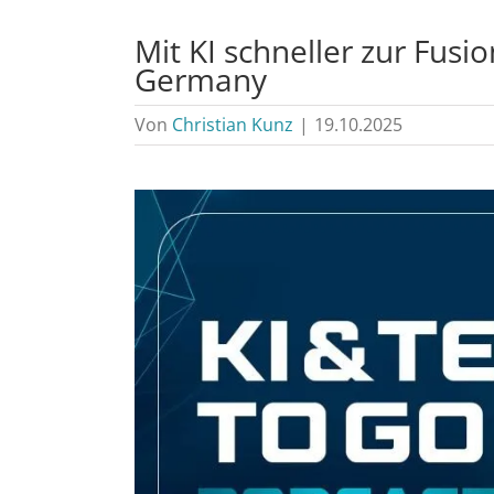
Mit KI schneller zur Fusi
Germany
Von
Christian Kunz
|
19.10.2025