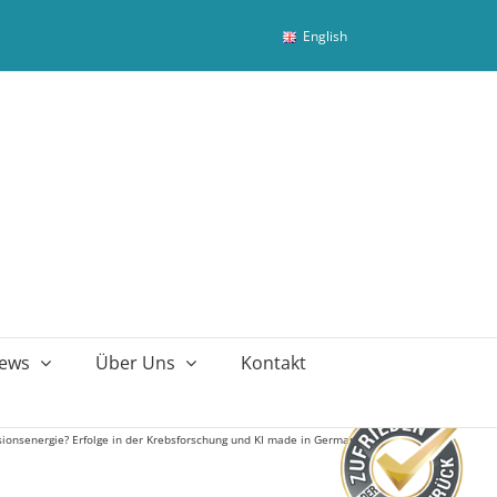
English
ews
Über Uns
Kontakt
usionsenergie? Erfolge in der Krebsforschung und KI made in Germany