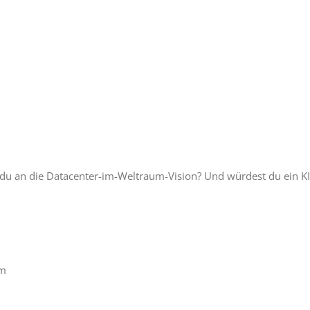
du an die Datacenter-im-Weltraum-Vision? Und würdest du ein KI
rm