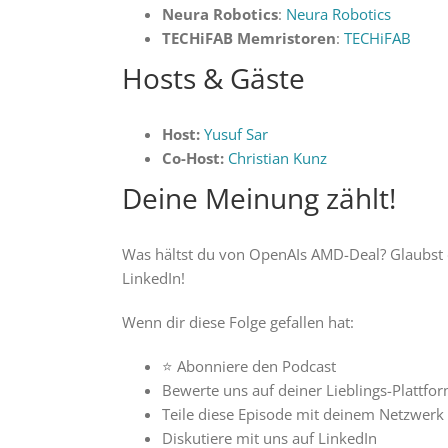
Neura Robotics
:
Neura Robotics
TECHiFAB Memristoren
:
TECHiFAB
Hosts & Gäste
Host:
Yusuf Sar
Co-Host:
Christian Kunz
Deine Meinung zählt!
Was hältst du von OpenAIs AMD-Deal? Glaubst 
LinkedIn!
Wenn dir diese Folge gefallen hat:
⭐ Abonniere den Podcast
Bewerte uns auf deiner Lieblings-Plattfo
Teile diese Episode mit deinem Netzwerk
Diskutiere mit uns auf LinkedIn