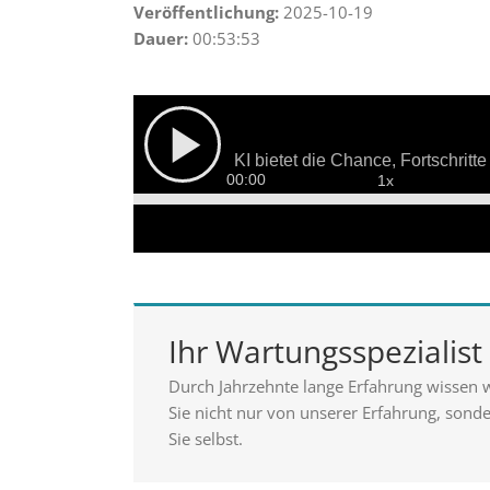
Veröffentlichung:
2025-10-19
Dauer:
00:53:53
Ihr Wartungsspezialist
Durch Jahrzehnte lange Erfahrung wissen 
Sie nicht nur von unserer Erfahrung, sond
Sie selbst.