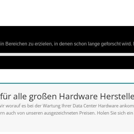
 für alle großen Hardware Herstell
wir worauf es bei der Wartung Ihrer Data Center Hardware ankomm
ern auch von unseren ausgezeichneten Preisen. Holen Sie sich ei