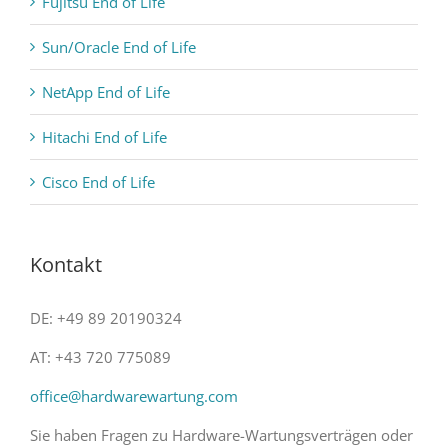
Fujitsu End of Life
Sun/Oracle End of Life
NetApp End of Life
Hitachi End of Life
Cisco End of Life
Kontakt
DE: +49 89 20190324
AT: +43 720 775089
office@hardwarewartung.com
Sie haben Fragen zu Hardware-Wartungsverträgen oder