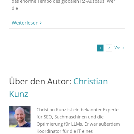
das enorme Tempo des globalen RZ-Ausbaus. Wer
die
Weiterlesen
Vor
1
2
Über den Autor:
Christian
Kunz
Christian Kunz ist ein bekannter Experte
für SEO, Suchmaschinen und die
Optimierung für LLMs. Er war außerdem
Koordinator für die IT eines