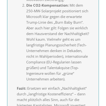
Die CO2-Kompensation:
Mit dem
250-MW-Solarprojekt positioniert sich
Microsoft klar gegen die erwartete
Trump-Linie des „Burn Baby Burn“.
Aber auch hier gilt: Folgen sie wirklich
dem Hausverstand der Nachhaltigkeit?
Wohl kaum. Vielmehr geht es um
langfristige Planungssicherheit (Tech-
Unternehmen denken in Dekaden,
nicht in Wahlperioden), internationale
Compliance (EU-Regularien lassen
grüßen) und Talentakquise (Top-
Ingenieure wollen für „grüne“
Unternehmen arbeiten).
Fazit:
Ersetzen wir einfach „Nachhaltigkeit“
durch „langfristige Kosteneffizienz“ – dann
macht plötzlich alles Sinn, auch für die
härtesten Kapitalisten. Microsoft investiert