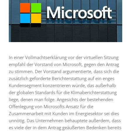
In einer Vollmachtserklärung vor der virtuellen Sitzung
empfahl der Vorstand von Microsoft, gegen den Antrag
zu stimmen. Der Vorstand argumentierte, dass sich die
zusätzlich geforderte Berichterstattung auf ein enges
Kundensegment konzentrieren würde, das außerhalb
der globalen Standards für die Klimaberichterstattung
liege, denen man folge. Angesichts der bestehenden
Offenlegung von Microsofts Ansatz für die
Zusammenarbeit mit Kunden im Energiesektor sei dies
unnötig. Das Unternehmen behauptete außerdem, dass
es viele der in dem Antrag geäußerten Bedenken bereits