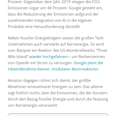
Prozent. Gegenüber dem Jahr 2019 stiegen die CO2-
Emissionen sogar um 48 Prozent. Google gesteht ein,
dass die Reduzierung der Emissionen aufgrund der
zunehmenden Integration von KI in die eigenen
Produkte eine Herausforderung darstellt.
Neben fossilen Energieträgern setzen die großen Tech-
Unternehmen auch verstärkt auf Kernenergie. So wird
zum Beispiel ein Reaktor des US-Atomkraftwerks “Three
Mile Island”
wieder hochgefahren
>, um Rechenzentren
von OpenAI mit Strom zu versorgen.
Google plant die
Inbetriebnahme kleiner, modularer Atomreaktoren
Amazon dagegen rühmt sich damit, der größte
Abnehmer erneuerbarer Energien zu sein. Das alleine
sagt freilich nichts über die Emissionen, die der Konzern
durch den Bezug fossiler Energie und durch die Nutzung
von Kernenergie verursacht.