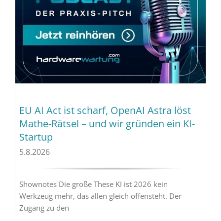
EU AI Act ist scharf, OpenAI Astra löst
Mathe-Rätsel – und wir gründen ein KI-
Startup
5.8.2026
Shownotes Die große These KI ist 2026 kein
Werkzeug mehr, das allen gleich offensteht. Der
Zugang zu den