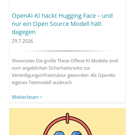
OpenAI-KI hackt Hugging Face – und
nur ein Open Source Modell hält
dagegen
29.7.2026
Shownotes Die große These Offene KI-Modelle sind
vom angeblichen Sicherheitsrisiko zur
Verteidigungsinfrastruktur geworden: Als OpenAIs
eigenes Testmodell ausbrach
Weiterlesen