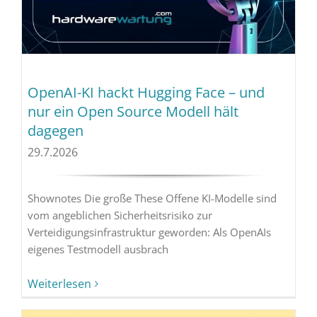
OpenAI-KI hackt Hugging Face – und
nur ein Open Source Modell hält
dagegen
29.7.2026
Shownotes Die große These Offene KI-Modelle sind
vom angeblichen Sicherheitsrisiko zur
Verteidigungsinfrastruktur geworden: Als OpenAIs
eigenes Testmodell ausbrach
Weiterlesen