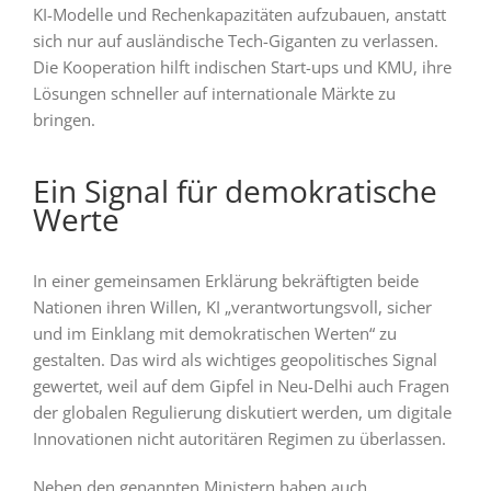
KI-Modelle und Rechenkapazitäten aufzubauen, anstatt
sich nur auf ausländische Tech-Giganten zu verlassen.
Die Kooperation hilft indischen Start-ups und KMU, ihre
Lösungen schneller auf internationale Märkte zu
bringen.
Ein Signal für demokratische
Werte
In einer gemeinsamen Erklärung bekräftigten beide
Nationen ihren Willen, KI „verantwortungsvoll, sicher
und im Einklang mit demokratischen Werten“ zu
gestalten. Das wird als wichtiges geopolitisches Signal
gewertet, weil auf dem Gipfel in Neu-Delhi auch Fragen
der globalen Regulierung diskutiert werden, um digitale
Innovationen nicht autoritären Regimen zu überlassen.
Neben den genannten Ministern haben auch