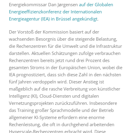
Energiekommissar Dan Jørgensen
auf der Globalen
Energieeffizienzkonferenz der Internationalen
Energieagentur (IEA) in Brüssel angekündigt
.
Der Vorstoß der Kommission basiert auf der
wachsenden Besorgnis über die steigende Belastung,
die Rechenzentren für die Umwelt und die Infrastruktur
darstellen. Aktuellen Schätzungen zufolge verbrauchen
Rechenzentren bereits jetzt rund drei Prozent des
gesamten Stroms in der Europäischen Union, wobei die
IEA prognostiziert, dass sich diese Zahl in den nächsten
fünf Jahren verdoppeln wird. Dieser Anstieg ist
maßgeblich auf die rasche Verbreitung von künstlicher
Intelligenz (KI), Cloud-Diensten und digitalen
Vernetzungsprojekten zurückzuführen. Insbesondere
das Training großer Sprachmodelle und der Betrieb
allgemeiner KI-Systeme erfordern eine enorme
Rechenleistung, die oft in durchgehend arbeitenden
Hyperscale-Rechenzentren erbracht wird. Diese