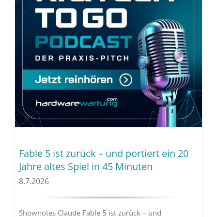
Fable 5 ist zurück – und portiert ein 20
Jahre altes Spiel in 45 Minuten
8.7.2026
Shownotes Claude Fable 5 ist zurück – und