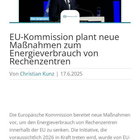
EU-Kommission plant neue
Maßnahmen zum
Energieverbrauch von
Rechenzentren
Von
Christian Kunz
|
17.6.2025
Die Europäische Kommission bereitet neue Maßnahmen
vor, um den Energieverbrauch von Rechenzentren
innerhalb der EU zu senken. Die Initiative, die
voraussichtlich 2026 in Kraft treten wird, wurde von EU-