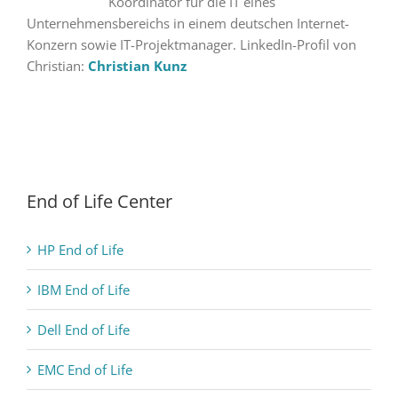
Koordinator für die IT eines
Unternehmensbereichs in einem deutschen Internet-
Konzern sowie IT-Projektmanager. LinkedIn-Profil von
Christian:
Christian Kunz
End of Life Center
HP End of Life
IBM End of Life
Dell End of Life
EMC End of Life