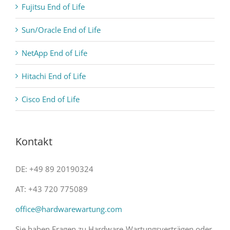
Fujitsu End of Life
Sun/Oracle End of Life
NetApp End of Life
Hitachi End of Life
Cisco End of Life
Kontakt
DE: +49 89 20190324
AT: +43 720 775089
office@hardwarewartung.com
Sie haben Fragen zu Hardware-Wartungsverträgen oder