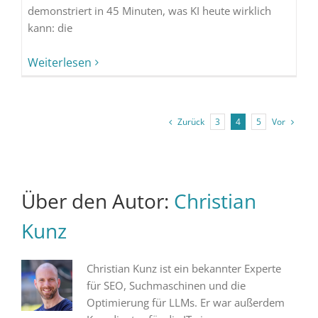
demonstriert in 45 Minuten, was KI heute wirklich
kann: die
Weiterlesen
Zurück
Vor
3
4
5
Über den Autor:
Christian
Kunz
Christian Kunz ist ein bekannter Experte
für SEO, Suchmaschinen und die
Optimierung für LLMs. Er war außerdem