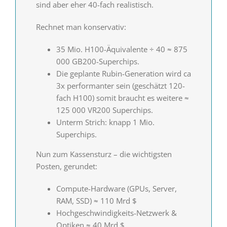
sind aber eher 40-fach realistisch.
Rechnet man konservativ:
35 Mio. H100-Äquivalente ÷ 40 ≈ 875
000 GB200-Superchips.
Die geplante Rubin-Generation wird ca
3x performanter sein (geschätzt 120-
fach H100) somit braucht es weitere ≈
125 000 VR200 Superchips.
Unterm Strich: knapp 1 Mio.
Superchips.
Nun zum Kassensturz – die wichtigsten
Posten, gerundet:
Compute-Hardware (GPUs, Server,
RAM, SSD) ≈ 110 Mrd $
Hochgeschwindigkeits-Netzwerk &
Optiken ≈ 40 Mrd $