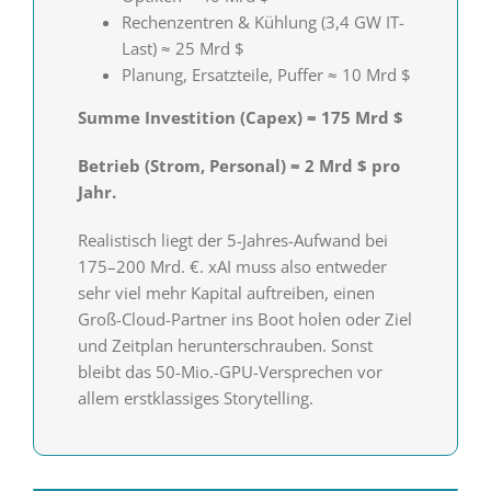
Rechenzentren & Kühlung (3,4 GW IT-
Last) ≈ 25 Mrd $
Planung, Ersatzteile, Puffer ≈ 10 Mrd $
Summe Investition (Capex) ≈ 175 Mrd $
Betrieb (Strom, Personal) ≈ 2 Mrd $ pro
Jahr.
Realistisch liegt der 5-Jahres-Aufwand bei
175–200 Mrd. €. xAI muss also entweder
sehr viel mehr Kapital auftreiben, einen
Groß-Cloud-Partner ins Boot holen oder Ziel
und Zeitplan herunter­schrauben. Sonst
bleibt das 50-Mio.-GPU-Versprechen vor
allem erstklassiges Storytelling.