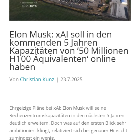
Elon Musk: xAI soll in den
kommenden 5 Jahren
Kapazitäten von ’50 Millionen
H100 Äquivalenten‘ online
haben
Von
Christian Kunz
|
23.7.2025
Ehrgeizige Pläne bei xAI: Elon Musk will seine
Rechenzentrumskapazitäten in den nächsten 5 Jahren
deutlich erweitern. Doch was auf den ersten Blick sehr
ambitioniert klingt, relativiert sich bei genauer Hinsicht
zumindest ein wenig.