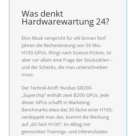
Was denkt
Hardwarewartung 24?
Elon Musk verspricht für xAI binnen fünf
Jahren die Rechenleistung von 50 Mio.
H100-GPUs. Klingt nach Science-Fiction, ist
aber vor allem eine Frage der Stückzahlen –
und der Schecks, die man unterschreiben
muss.
Der Technik-Kniff: Nvidias GB200-
„Superchip“ enthält zwei B200-GPUs. Jede
dieser GPUs schafft in Marketing-
Benchmarks etwa das 30-fache einer H100;
verdoppelt man das, kommt die Werbung
auf „60-fach H100“. Im Alltag mit
gemischten Trainings- und Inferenzlasten