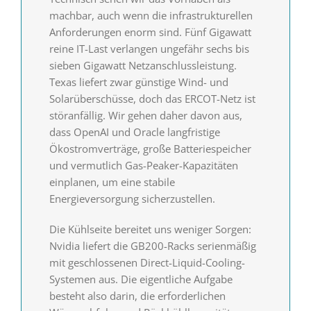
machbar, auch wenn die infrastrukturellen
Anforderungen enorm sind. Fünf Gigawatt
reine IT-Last verlangen ungefähr sechs bis
sieben Gigawatt Netzanschlussleistung.
Texas liefert zwar günstige Wind- und
Solarüberschüsse, doch das ERCOT-Netz ist
störanfällig. Wir gehen daher davon aus,
dass OpenAI und Oracle lang­fristige
Ökostrom­verträge, große Batteriespeicher
und vermutlich Gas-Peaker-Kapazitäten
einplanen, um eine stabile
Energieversorgung sicher­zustellen.
Die Kühlseite bereitet uns weniger Sorgen:
Nvidia liefert die GB200-Racks serienmäßig
mit geschlossenen Direct-Liquid-Cooling-
Systemen aus. Die eigentliche Aufgabe
besteht also darin, die erforderlichen