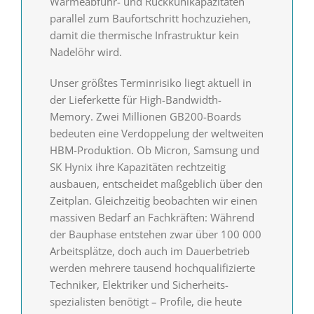
Wärmeabfuhr- und Rückkühl­kapazitäten
parallel zum Baufortschritt hoch­zuziehen,
damit die thermische Infrastruktur kein
Nadelöhr wird.
Unser größtes Terminrisiko liegt aktuell in
der Lieferkette für High-Bandwidth-
Memory. Zwei Millionen GB200-Boards
bedeuten eine Verdoppelung der weltweiten
HBM-Produktion. Ob Micron, Samsung und
SK Hynix ihre Kapazitäten rechtzeitig
ausbauen, entscheidet maßgeblich über den
Zeitplan. Gleichzeitig beobachten wir einen
massiven Bedarf an Fachkräften: Während
der Bauphase entstehen zwar über 100 000
Arbeitsplätze, doch auch im Dauerbetrieb
werden mehrere tausend hoch­qualifizierte
Techniker, Elektriker und Sicherheits­
spezialisten benötigt – Profile, die heute