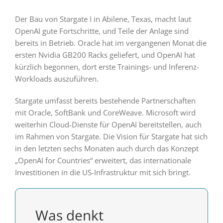
Der Bau von Stargate I in Abilene, Texas, macht laut
OpenAI gute Fortschritte, und Teile der Anlage sind
bereits in Betrieb. Oracle hat im vergangenen Monat die
ersten Nvidia GB200 Racks geliefert, und OpenAI hat
kürzlich begonnen, dort erste Trainings- und Inferenz-
Workloads auszuführen.
Stargate umfasst bereits bestehende Partnerschaften
mit Oracle, SoftBank und CoreWeave. Microsoft wird
weiterhin Cloud-Dienste für OpenAI bereitstellen, auch
im Rahmen von Stargate. Die Vision für Stargate hat sich
in den letzten sechs Monaten auch durch das Konzept
„OpenAI for Countries“ erweitert, das internationale
Investitionen in die US-Infrastruktur mit sich bringt.
Was denkt