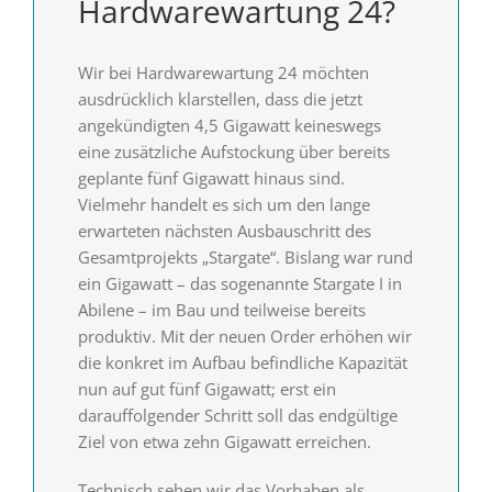
Hardwarewartung 24?
Wir bei Hardwarewartung 24 möchten
ausdrücklich klarstellen, dass die jetzt
angekündigten 4,5 Gigawatt keineswegs
eine zusätzliche Aufstockung über bereits
geplante fünf Gigawatt hinaus sind.
Vielmehr handelt es sich um den lange
erwarteten nächsten Ausbauschritt des
Gesamtprojekts „Stargate“. Bislang war rund
ein Gigawatt – das sogenannte Stargate I in
Abilene – im Bau und teilweise bereits
produktiv. Mit der neuen Order erhöhen wir
die konkret im Aufbau befindliche Kapazität
nun auf gut fünf Gigawatt; erst ein
darauffolgender Schritt soll das endgültige
Ziel von etwa zehn Gigawatt erreichen.
Technisch sehen wir das Vorhaben als