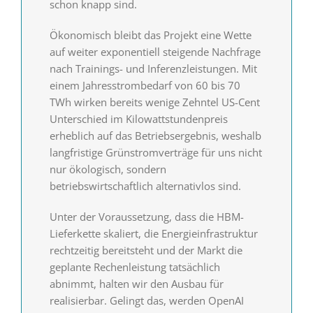
schon knapp sind.
Ökonomisch bleibt das Projekt eine Wette
auf weiter exponentiell steigende Nachfrage
nach Trainings- und Inferenzleistungen. Mit
einem Jahresstrombedarf von 60 bis 70
TWh wirken bereits wenige Zehntel US-Cent
Unterschied im Kilowattstundenpreis
erheblich auf das Betriebsergebnis, weshalb
langfristige Grünstrom­verträge für uns nicht
nur ökologisch, sondern
betriebswirtschaftlich alternativlos sind.
Unter der Voraussetzung, dass die HBM-
Lieferkette skaliert, die Energie­infrastruktur
rechtzeitig bereitsteht und der Markt die
geplante Rechen­leistung tatsächlich
abnimmt, halten wir den Ausbau für
realisierbar. Gelingt das, werden OpenAI