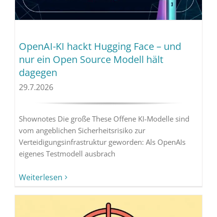
OpenAI-KI hackt Hugging Face – und
nur ein Open Source Modell hält
dagegen
29.7.2026
Shownotes Die große These Offene KI-Modelle sind
vom angeblichen Sicherheitsrisiko zur
Verteidigungsinfrastruktur geworden: Als OpenAIs
eigenes Testmodell ausbrach
Weiterlesen