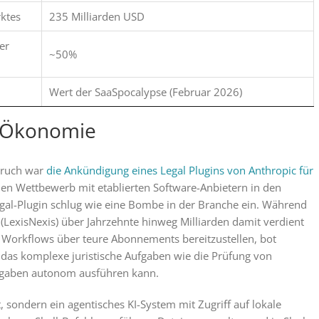
ktes
235 Milliarden USD
er
~50%
Wert der SaaSpocalypse (Februar 2026)
“-Ökonomie
bruch war
die Ankündigung eines Legal Plugins von Anthropic für
 den Wettbewerb mit etablierten Software-Anbietern in den
egal-Plugin schlug wie eine Bombe in der Branche ein. Während
exisNexis) über Jahrzehnte hinweg Milliarden damit verdient
d Workflows über teure Abonnements bereitzustellen, bot
 das komplexe juristische Aufgaben wie die Prüfung von
rgaben autonom ausführen kann.
, sondern ein agentisches KI-System mit Zugriff auf lokale