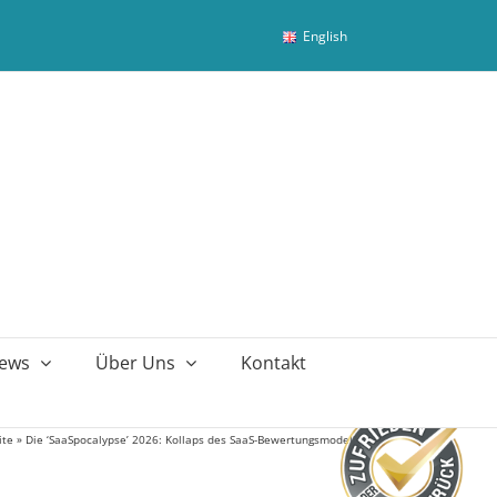
English
ews
Über Uns
Kontakt
ite
»
Die ‘SaaSpocalypse’ 2026: Kollaps des SaaS-Bewertungsmodells