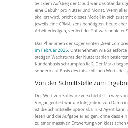
Seit dem Aufstieg der Cloud war das Standard
eine Gebühr pro Nutzer und Monat. Wenn allerd
skaliert wird, bricht dieses Modell in sich zus
jeweils eine CRM-Lizenz benötigten, heute aber 
Arbeit erledigen, verliert der Softwareanbieter
Das Phänomen der sogenannten „Seat Compres
im Februar 2026
. Unternehmen wie Salesforc
stetigen Wachstums der Nutzerzahlen basierten, s
Kundenbasis schrumpfen ließ. Der Markt begann
sondern auf Basis des tatsächlichen Werts des 
Von der Schnittstelle zum Ergebn
Der Wert von Software verschiebt sich weg von
Vergangenheit war die Integration von Daten i
ist die Schnittstelle optional. Ein KI-Agent kan
lesen und die Aufgabe erledigen, ohne dass ei
zu einer massiven Entwertung von klassischen