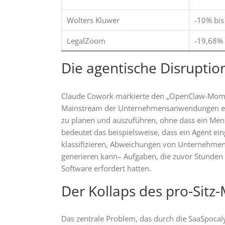
Wolters Kluwer
-10% bis
LegalZoom
-19,68% 
Die agentische Disruptio
Claude Cowork markierte den „OpenClaw-Momen
Mainstream der Unternehmensanwendungen eintr
zu planen und auszuführen, ohne dass ein Mens
bedeutet das beispielsweise, dass ein Agent 
klassifizieren, Abweichungen von Unternehmen
generieren kann– Aufgaben, die zuvor Stunden de
Software erfordert hatten.
Der Kollaps des pro-Sitz
Das zentrale Problem, das durch die SaaSpocalyp