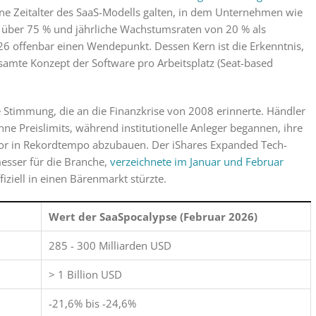
ne Zeitalter des SaaS-Modells galten, in dem Unternehmen wie
über 75 % und jährliche Wachstumsraten von 20 % als
26 offenbar einen Wendepunkt. Dessen Kern ist die Erkenntnis,
gesamte Konzept der Software pro Arbeitsplatz (Seat-based
 Stimmung, die an die Finanzkrise von 2008 erinnerte. Händler
ne Preislimits, während institutionelle Anleger begannen, ihre
tor in Rekordtempo abzubauen. Der iShares Expanded Tech-
messer für die Branche,
verzeichnete im Januar und Februar
fiziell in einen Bärenmarkt stürzte.
Wert der SaaSpocalypse (Februar 2026)
285 - 300 Milliarden USD
> 1 Billion USD
-21,6% bis -24,6%