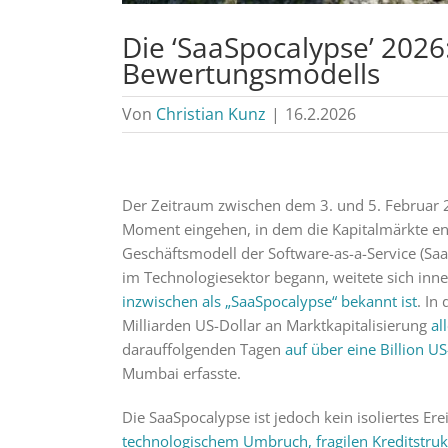
Die ‘SaaSpocalypse’ 2026
Bewertungsmodells
Von
Christian Kunz
|
16.2.2026
Der Zeitraum zwischen dem 3. und 5. Februar 2
Moment eingehen, in dem die Kapitalmärkte end
Geschäftsmodell der Software-as-a-Service (S
im Technologiesektor begann, weitete sich inn
inzwischen als „SaaSpocalypse“ bekannt ist
. In
Milliarden US-Dollar an Marktkapitalisierung
al
darauffolgenden Tagen
auf über eine Billion US
Mumbai erfasste.
Die SaaSpocalypse ist jedoch kein isoliertes Er
technologischem Umbruch, fragilen Kreditstruk