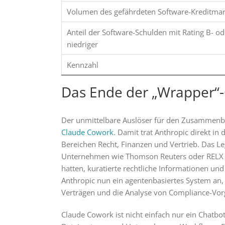
Volumen des gefährdeten Software-Kreditmar
Anteil der Software-Schulden mit Rating B- od
niedriger
Kennzahl
Das Ende der „Wrapper
Der unmittelbare Auslöser für den Zusammen
Claude Cowork
. Damit trat Anthropic direkt in
Bereichen Recht, Finanzen und Vertrieb. Das L
Unternehmen wie Thomson Reuters oder RELX (L
hatten, kuratierte rechtliche Informationen un
Anthropic nun ein agentenbasiertes System an,
Verträgen und die Analyse von Compliance-Vo
Claude Cowork ist nicht einfach nur ein Chatbot