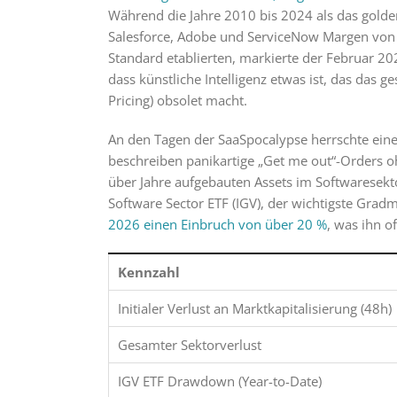
Während die Jahre 2010 bis 2024 als das golde
Salesforce, Adobe und ServiceNow Margen von 
Standard etablierten, markierte der Februar 20
dass künstliche Intelligenz etwas ist, das das 
Pricing) obsolet macht.
An den Tagen der SaaSpocalypse herrschte eine
beschreiben panikartige „Get me out“-Orders oh
über Jahre aufgebauten Assets im Softwaresek
Software Sector ETF (IGV), der wichtigste Grad
2026 einen Einbruch von über 20 %
, was ihn of
Kennzahl
Initialer Verlust an Marktkapitalisierung (48h)
Gesamter Sektorverlust
IGV ETF Drawdown (Year-to-Date)