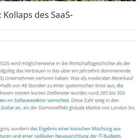
: Kollaps des SaaS-
026 wird möglicherweise in die Wirtschaftsgeschichte als der
gültig das Vertrauen in das über ein Jahrzehnt dominierende
aaS) Unternehmen verloren haben. Was als moderater Abverkauf
erhalb von 48 Stunden zu einer systemischen Krise aus,
die
 diesem extrem kurzen Zeitfenster wurden rund 285 bis 300
lein im Softwaresektor vernichtet
. Diese Zahl stieg in den
-Dollar an
, als der Dominoeffekt globale Märkte von London bis
eignis, sondern
das Ergebnis einer toxischen Mischung aus
turen und einer radikalen Neuausrichtung der IT-Budgets
.