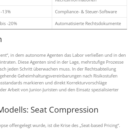
 -13%
Compliance- & Steuer-Software
bis -20%
Automatisierte Rechtsdokumente
n
t“, in dem autonome Agenten das Labor verließen und in den
aten. Diese Agenten sind in der Lage, mehrstufige Prozesse
ch jeden Schritt überwachen muss. In der Rechtsabteilung
eingehende Geheimhaltungsvereinbarungen nach Risikostufen
sstandards markieren und direkt Korrekturvorschläge
r Arbeit von Junior-Juristen und den Einsatz spezialisierter
-Modells: Seat Compression
se offengelegt wurde, ist die Krise des „Seat-based Pricing“.