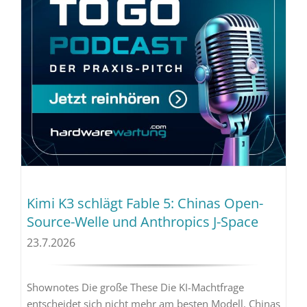
Kimi K3 schlägt Fable 5: Chinas Open-
Source-Welle und Anthropics J-Space
23.7.2026
Shownotes Die große These Die KI-Machtfrage
entscheidet sich nicht mehr am besten Modell. Chinas