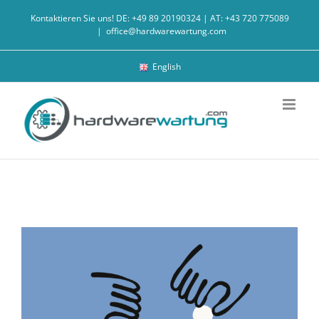
Zum
Kontaktieren Sie uns! DE: +49 89 20190324 | AT: +43 720 775089
Inhalt
|
office@hardwarewartung.com
springen
English