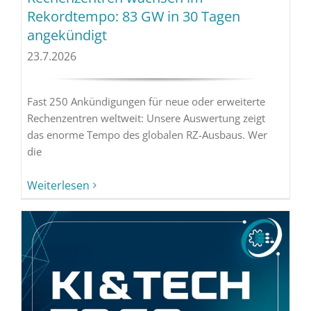
Rekordtempo: 83 GW in 30 Tagen
angekündigt
23.7.2026
Fast 250 Ankündigungen für neue oder erweiterte
Rechenzentren weltweit: Unsere Auswertung zeigt
das enorme Tempo des globalen RZ-Ausbaus. Wer
die
Weiterlesen