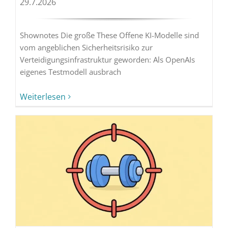
29.7.2026
Shownotes Die große These Offene KI-Modelle sind
vom angeblichen Sicherheitsrisiko zur
Verteidigungsinfrastruktur geworden: Als OpenAIs
eigenes Testmodell ausbrach
Weiterlesen