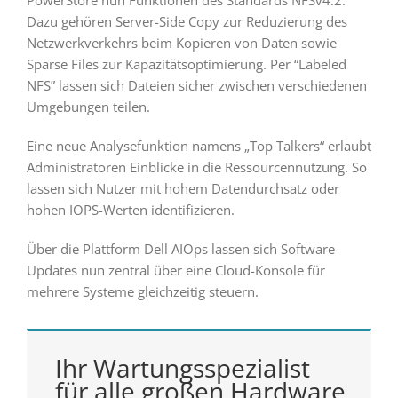
PowerStore nun Funktionen des Standards NFSv4.2.
Dazu gehören Server-Side Copy zur Reduzierung des
Netzwerkverkehrs beim Kopieren von Daten sowie
Sparse Files zur Kapazitätsoptimierung. Per “Labeled
NFS” lassen sich Dateien sicher zwischen verschiedenen
Umgebungen teilen.
Eine neue Analysefunktion namens „Top Talkers“ erlaubt
Administratoren Einblicke in die Ressourcennutzung. So
lassen sich Nutzer mit hohem Datendurchsatz oder
hohen IOPS-Werten identifizieren.
Über die Plattform Dell AIOps lassen sich Software-
Updates nun zentral über eine Cloud-Konsole für
mehrere Systeme gleichzeitig steuern.
Ihr Wartungsspezialist
für alle großen Hardware