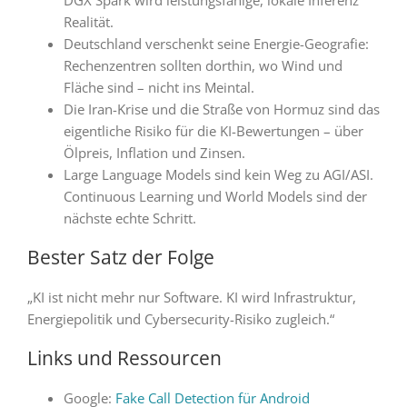
DGX Spark wird leistungsfähige, lokale Inferenz
Realität.
Deutschland verschenkt seine Energie-Geografie:
Rechenzentren sollten dorthin, wo Wind und
Fläche sind – nicht ins Meintal.
Die Iran-Krise und die Straße von Hormuz sind das
eigentliche Risiko für die KI-Bewertungen – über
Ölpreis, Inflation und Zinsen.
Large Language Models sind kein Weg zu AGI/ASI.
Continuous Learning und World Models sind der
nächste echte Schritt.
Bester Satz der Folge
„KI ist nicht mehr nur Software. KI wird Infrastruktur,
Energiepolitik und Cybersecurity-Risiko zugleich.“
Links und Ressourcen
Google:
Fake Call Detection für Android