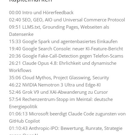
00:00 Intro und Hörerfeedback
02:40 SEO, GEO, AIO und Universal Commerce Protocol
09:51 LLMS.txt, Grounding Pages, Webseiten als
Datensenke
15:33 Google Spark und agentenbasiertes Einkaufen
19:40 Google Search Console: neuer KI-Feature-Bericht
20:36 Google Fake-Call-Detection gegen Telefon-Scams
26:21 Claude Opus 4.8: Ehrlichkeit und dynamische
Workflows
35:06 Cloud Mythos, Project Glasswing, Security
46:22 NVIDIA Nemotron 3 Ultra und Edge-KI
52:46 Grok V9 und XAI-Abwanderung zu Cursor
57:54 Rechenzentrum-Stopp im Meintal: deutsche
Energiepolitik
01:06:13 Microsoft beerdigt Claude Code zugunsten von
GitHub Copilot
01:10:43 Anthropic-IPO: Bewertung, Runrate, Strategie