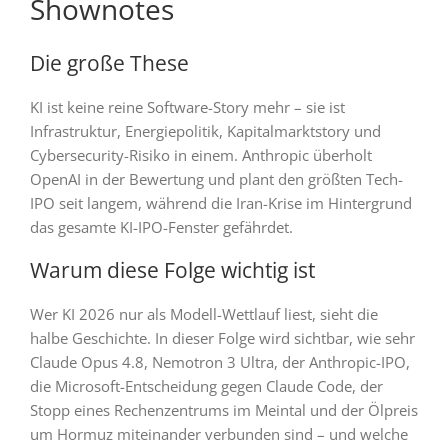
Shownotes
Die große These
KI ist keine reine Software-Story mehr – sie ist
Infrastruktur, Energiepolitik, Kapitalmarktstory und
Cybersecurity-Risiko in einem. Anthropic überholt
OpenAI in der Bewertung und plant den größten Tech-
IPO seit langem, während die Iran-Krise im Hintergrund
das gesamte KI-IPO-Fenster gefährdet.
Warum diese Folge wichtig ist
Wer KI 2026 nur als Modell-Wettlauf liest, sieht die
halbe Geschichte. In dieser Folge wird sichtbar, wie sehr
Claude Opus 4.8, Nemotron 3 Ultra, der Anthropic-IPO,
die Microsoft-Entscheidung gegen Claude Code, der
Stopp eines Rechenzentrums im Meintal und der Ölpreis
um Hormuz miteinander verbunden sind – und welche