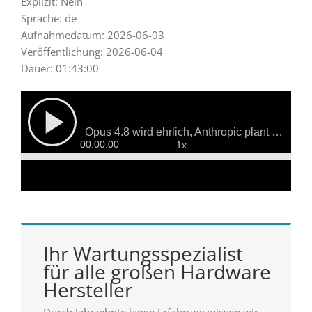
Explizit: Nein
Sprache: de
Aufnahmedatum: 2026-06-03
Veröffentlichung: 2026-06-04
Dauer: 01:43:00
Ihr Wartungsspezialist
für alle großen Hardware
Hersteller
Durch Jahrzehnte lange Erfahrung wissen wir