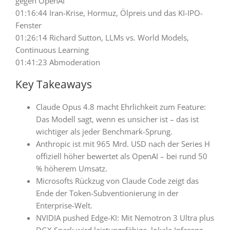
gegen OpenAI
01:16:44 Iran-Krise, Hormuz, Ölpreis und das KI-IPO-
Fenster
01:26:14 Richard Sutton, LLMs vs. World Models,
Continuous Learning
01:41:23 Abmoderation
Key Takeaways
Claude Opus 4.8 macht Ehrlichkeit zum Feature:
Das Modell sagt, wenn es unsicher ist – das ist
wichtiger als jeder Benchmark-Sprung.
Anthropic ist mit 965 Mrd. USD nach der Series H
offiziell höher bewertet als OpenAI – bei rund 50
% höherem Umsatz.
Microsofts Rückzug von Claude Code zeigt das
Ende der Token-Subventionierung in der
Enterprise-Welt.
NVIDIA pushed Edge-KI: Mit Nemotron 3 Ultra plus