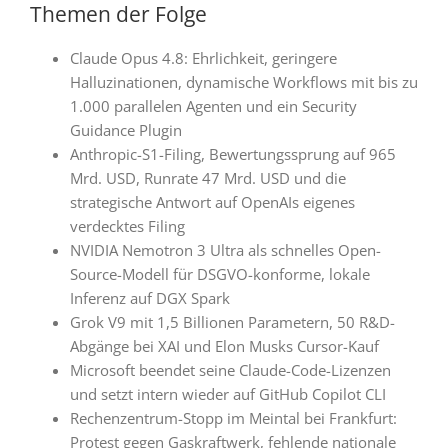
Themen der Folge
Claude Opus 4.8: Ehrlichkeit, geringere
Halluzinationen, dynamische Workflows mit bis zu
1.000 parallelen Agenten und ein Security
Guidance Plugin
Anthropic-S1-Filing, Bewertungssprung auf 965
Mrd. USD, Runrate 47 Mrd. USD und die
strategische Antwort auf OpenAIs eigenes
verdecktes Filing
NVIDIA Nemotron 3 Ultra als schnelles Open-
Source-Modell für DSGVO-konforme, lokale
Inferenz auf DGX Spark
Grok V9 mit 1,5 Billionen Parametern, 50 R&D-
Abgänge bei XAI und Elon Musks Cursor-Kauf
Microsoft beendet seine Claude-Code-Lizenzen
und setzt intern wieder auf GitHub Copilot CLI
Rechenzentrum-Stopp im Meintal bei Frankfurt:
Protest gegen Gaskraftwerk, fehlende nationale