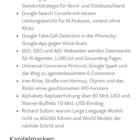
Standortstrategie für Nord- und Ostdeutschland
Google Search Console mit neuem
Leistungsbericht für KI-Features, vorerst ohne
Klicks
Google Fake-Call-Detection in der Phone-by-
Google-App gegen Voice-Scam
SEO, GEO und AIO: Webseiten werden Datensenke
für KI-Agenten, LLMS.txt und Grounding Pages
Universal Commerce Protocol, Google Spark und
der Weg zu agentenbasiertem E-Commerce
Iran-Krise, Straße von Hormuz, Ölpreis und das
Risiko eines geschlossenen IPO-Fensters
Alphabets Kapitalerhöhung über 80 Mrd. USD und
Warren Buffetts 10-Mrd.-USD-Einstieg
Richard Sutton: warum Large Language Models
nicht zu AGI/ASI führen und World Models der
nächste Schritt sind
Kapitelmarken