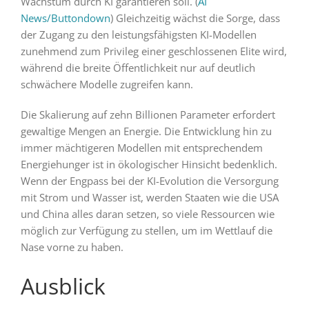
Wachstum durch KI garantieren soll. (
AI
News/Buttondown
) Gleichzeitig wächst die Sorge, dass
der Zugang zu den leistungsfähigsten KI-Modellen
zunehmend zum Privileg einer geschlossenen Elite wird,
während die breite Öffentlichkeit nur auf deutlich
schwächere Modelle zugreifen kann.
Die Skalierung auf zehn Billionen Parameter erfordert
gewaltige Mengen an Energie. Die Entwicklung hin zu
immer mächtigeren Modellen mit entsprechendem
Energiehunger ist in ökologischer Hinsicht bedenklich.
Wenn der Engpass bei der KI-Evolution die Versorgung
mit Strom und Wasser ist, werden Staaten wie die USA
und China alles daran setzen, so viele Ressourcen wie
möglich zur Verfügung zu stellen, um im Wettlauf die
Nase vorne zu haben.
Ausblick