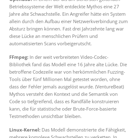
Betriebssysteme der Welt entdeckte Mythos eine 27
Jahre alte Schwachstelle. Ein Angreifer hätte ein System
allein durch den Aufbau einer Netzwerkverbindung zum
Absturz bringen können. Fast drei Jahrzehnte lang war
diese Lücke an menschlichen Prüfern und
automatisierten Scans vorbeigerutscht.
FFmpeg:
In der weit verbreiteten Video-Codec-
Bibliothek fand das Modell eine 16 Jahre alte Lücke. Die
betroffene Codezeile war von herkömmlichen Fuzzing-
Tools über fünf Millionen Mal getestet worden, ohne
dass der Fehler jemals ausgelöst wurde. (VentureBeat)
Mythos versteht den Kontext und die Semantik von
Code so tiefgreifend, dass es Randfälle konstruieren
kann, die für statistische oder Brute-Force-basierte
Testmethoden unsichtbar bleiben.
Linux-Kernel:
Das Modell demonstrierte die Fähigkeit,
mehrere komplexe Schwachstellen zu verketten. In