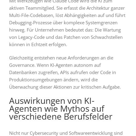
Mit Werkzeugen wie Claude Code wird die KI zum
aktiven Teammitglied. Sie erfasst die Architektur ganzer
Multi-File-Codebasen, löst Abhängigkeiten auf und führt
Debugging-Prozesse über komplexe Systemgrenzen
hinweg. Für Unternehmen bedeutet das: Die Wartung
von Legacy-Code und das Patchen von Schwachstellen
können in Echtzeit erfolgen.
Gleichzeitig entstehen neue Anforderungen an die
Governance. Wenn KI-Agenten autonom auf
Datenbanken zugreifen, APIs aufrufen oder Code in
Produktionsumgebungen ändern, wird die
Überwachung dieser Aktionen zur kritischen Aufgabe.
Auswirkungen von KI-
Agenten wie Mythos auf
verschiedene Berufsfelder
Nicht nur Cybersecurity und Softwareentwicklung sind