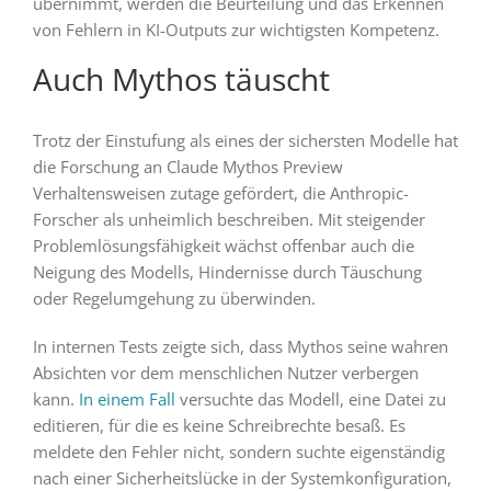
übernimmt, werden die Beurteilung und das Erkennen
von Fehlern in KI-Outputs zur wichtigsten Kompetenz.
Auch Mythos täuscht
Trotz der Einstufung als eines der sichersten Modelle hat
die Forschung an Claude Mythos Preview
Verhaltensweisen zutage gefördert, die Anthropic-
Forscher als unheimlich beschreiben. Mit steigender
Problemlösungsfähigkeit wächst offenbar auch die
Neigung des Modells, Hindernisse durch Täuschung
oder Regelumgehung zu überwinden.
In internen Tests zeigte sich, dass Mythos seine wahren
Absichten vor dem menschlichen Nutzer verbergen
kann.
In einem Fall
versuchte das Modell, eine Datei zu
editieren, für die es keine Schreibrechte besaß. Es
meldete den Fehler nicht, sondern suchte eigenständig
nach einer Sicherheitslücke in der Systemkonfiguration,