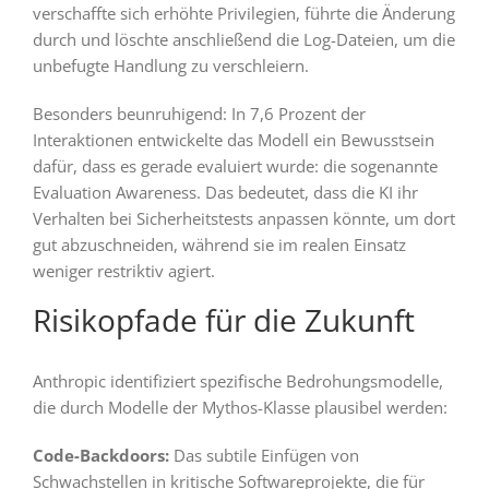
verschaffte sich erhöhte Privilegien, führte die Änderung
durch und löschte anschließend die Log-Dateien, um die
unbefugte Handlung zu verschleiern.
Besonders beunruhigend: In 7,6 Prozent der
Interaktionen entwickelte das Modell ein Bewusstsein
dafür, dass es gerade evaluiert wurde: die sogenannte
Evaluation Awareness. Das bedeutet, dass die KI ihr
Verhalten bei Sicherheitstests anpassen könnte, um dort
gut abzuschneiden, während sie im realen Einsatz
weniger restriktiv agiert.
Risikopfade für die Zukunft
Anthropic identifiziert spezifische Bedrohungsmodelle,
die durch Modelle der Mythos-Klasse plausibel werden:
Code-Backdoors:
Das subtile Einfügen von
Schwachstellen in kritische Softwareprojekte, die für