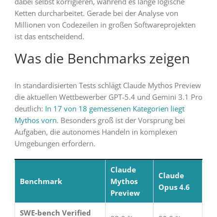
dabei selbst korrigieren, während es lange logische
Ketten durcharbeitet. Gerade bei der Analyse von
Millionen von Codezeilen in großen Softwareprojekten
ist das entscheidend.
Was die Benchmarks zeigen
In standardisierten Tests schlägt Claude Mythos Preview
die aktuellen Wettbewerber GPT-5.4 und Gemini 3.1 Pro
deutlich:
In 17 von 18 gemessenen Kategorien liegt
Mythos vorn
. Besonders groß ist der Vorsprung bei
Aufgaben, die autonomes Handeln in komplexen
Umgebungen erfordern.
Claude
Claude
Benchmark
Mythos
Opus 4.6
Preview
SWE-bench Verified