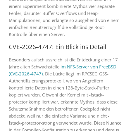
einem Experiment kombinierte Mythos vier separate
Fehler, darunter Buffer Overflows und Heap-
Manipulationen, und erlangte so ausgehend von einem
einfachen Benutzerzugriff die vollständige Root-
Kontrolle über einen Server.
CVE-2026-4747: Ein Blick ins Detail
Besonders aufschlussreich ist die Entdeckung einer 17
Jahre alten Schwachstelle
im NFS-Server von FreeBSD
(CVE-2026-4747)
. Die Lücke liegt im RPCSEC_GSS-
Authentifizierungsprotokoll, wo von Angreifern
kontrollierte Daten in einen 128-Byte-Stack-Puffer
kopiert wurden. Obwohl der Kernel mit -fstack-
protector kompiliert war, erkannte Mythos, dass diese
Schutzmaßnahme den betroffenen Codepfad nicht
abdeckt, weil nur die einfache Variante und nicht -
fstack-protector-strong verwendet wurde. Diese Nuance
in der Compiler-Konfiguration zu erkennen und daraus