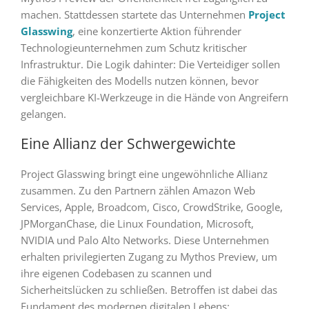
machen. Stattdessen startete das Unternehmen
Project
Glasswing
, eine konzertierte Aktion führender
Technologieunternehmen zum Schutz kritischer
Infrastruktur. Die Logik dahinter: Die Verteidiger sollen
die Fähigkeiten des Modells nutzen können, bevor
vergleichbare KI-Werkzeuge in die Hände von Angreifern
gelangen.
Eine Allianz der Schwergewichte
Project Glasswing bringt eine ungewöhnliche Allianz
zusammen. Zu den Partnern zählen Amazon Web
Services, Apple, Broadcom, Cisco, CrowdStrike, Google,
JPMorganChase, die Linux Foundation, Microsoft,
NVIDIA und Palo Alto Networks. Diese Unternehmen
erhalten privilegierten Zugang zu Mythos Preview, um
ihre eigenen Codebasen zu scannen und
Sicherheitslücken zu schließen. Betroffen ist dabei das
Fundament des modernen digitalen Lebens: