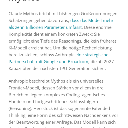
Claude Mythos bricht mit bisherigen Größenordnungen.
Schätzungen gehen davon aus,
dass das Modell mehr
als zehn Billionen Parameter umfasst
. Diese enorme
Komplexität dient einem konkreten Zweck: Sie
ermöglicht eine Tiefe des Reasonings, die kein früheres
KI-Modell erreicht hat. Um die nötige Rechenleistung
bereitzustellen, schloss Anthropic
eine strategische
Partnerschaft mit Google und Broadcom
, die ab 2027
Kapazitäten der nächsten TPU-Generation sichert.
Anthropic beschreibt Mythos als ein universelles
Frontier-Modell, dessen Stärken vor allem in drei
Bereichen liegen: komplexes Coding, agentisches
Handeln und fortgeschrittenes Schlussfolgern
(Reasoning). Herzstück ist das sogenannte Extended
Thinking, eine Form des schrittweisen Nachdenkens vor
der Beantwortung einer Anfrage. Das Modell kann sich