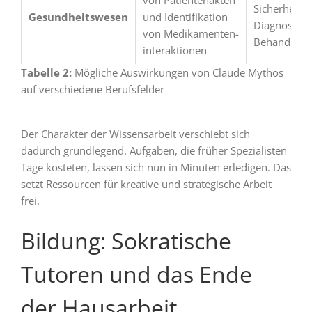
von Patientenakten
Sicherheit b
Gesundheitswesen
und Identifikation
Diagnosen 
von Medikamenten­
Behandlung
interaktionen
Tabelle 2:
Mögliche Auswirkungen von Claude Mythos
auf verschiedene Berufsfelder
Der Charakter der Wissensarbeit verschiebt sich
dadurch grundlegend. Aufgaben, die früher Spezialisten
Tage kosteten, lassen sich nun in Minuten erledigen. Das
setzt Ressourcen für kreative und strategische Arbeit
frei.
Bildung: Sokratische
Tutoren und das Ende
der Hausarbeit