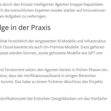
 durch den Einsatz intelligenter Agenten knappe Kapazitäten
ich die menschlichen Experten wieder stärker auf Innovationen
iven Aufgaben zu verbringen.
lge in der Praxis
ilität hinsichtlich der eingesetzten KI-Modelle und Infrastruktur.
hl Cloud-basierte als auch On-Premise-Modelle. Dazu gehören
passt werden können, sowie gehostete Modelle wie GPT von
 Tenstorrent setzen den Agenten bereits in frühen Phasen ein.
weise, dass der Verifikationsaufwand in einigen Bereichen
 konnte. Das habe zu einem früheren Abschluss des Projekts
 Verifikationszeit bei kritischen Designblöcken um das Vierfache