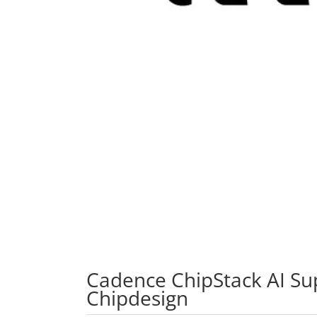
Cadence ChipStack AI Sup
Chipdesign