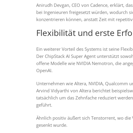
Anirudh Devgan, CEO von Cadence, erklärt, dass
bei Ingenieuren freigesetzt würden, wodurch s
konzentrieren können, anstatt Zeit mit repetit
Flexibilität und erste Erfo
Ein weiterer Vorteil des Systems ist seine Flexib
Der ChipStack AI Super Agent unterstützt sowo
offene Modelle wie NVIDIA Nemotron, die ange
OpenAI.
Unternehmen wie Altera, NVIDIA, Qualcomm und
Arvind Vidyarthi von Altera berichtet beispiels
tatsächlich um das Zehnfache reduziert werden
geführt.
Ähnlich positiv äußert sich Tenstorrent, wo die
gesenkt wurde.