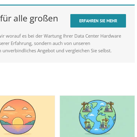
für alle großen
ERFAHREN SIE MEHR
wir worauf es bei der Wartung Ihrer Data Center Hardware
nserer Erfahrung, sondern auch von unseren
n unverbindliches Angebot und vergleichen Sie selbst.