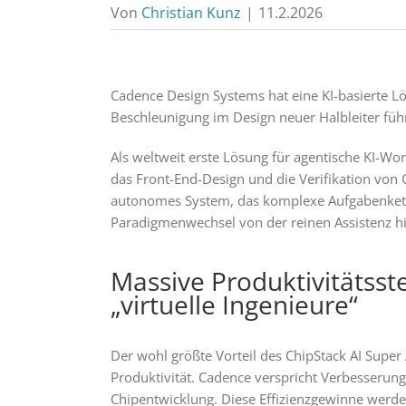
Von
Christian Kunz
|
11.2.2026
Cadence Design Systems hat eine KI-basierte Lös
Beschleunigung im Design neuer Halbleiter füh
Als weltweit erste Lösung für agentische KI-Wo
das Front-End-Design und die Verifikation von 
autonomes System, das komplexe Aufgabenkette
Paradigmenwechsel von der reinen Assistenz hi
Massive Produktivitätss
„virtuelle Ingenieure“
Der wohl größte Vorteil des ChipStack AI Super 
Produktivität. Cadence verspricht Verbesserung
Chipentwicklung. Diese Effizienzgewinne werde