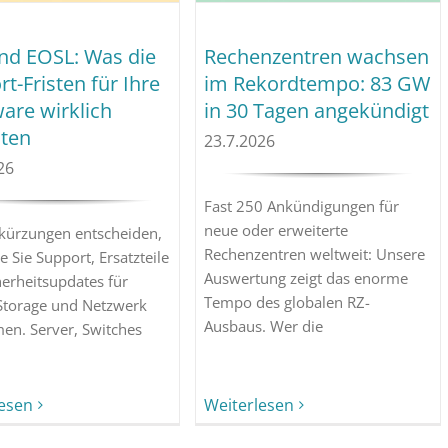
nd EOSL: Was die
Rechenzentren wachsen
t-Fristen für Ihre
im Rekordtempo: 83 GW
are wirklich
in 30 Tagen angekündigt
ten
23.7.2026
26
Fast 250 Ankündigungen für
neue oder erweiterte
kürzungen entscheiden,
Rechenzentren weltweit: Unsere
e Sie Support, Ersatzteile
Auswertung zeigt das enorme
erheitsupdates für
Tempo des globalen RZ-
 Storage und Netzwerk
Ausbaus. Wer die
n. Server, Switches
lesen
Weiterlesen