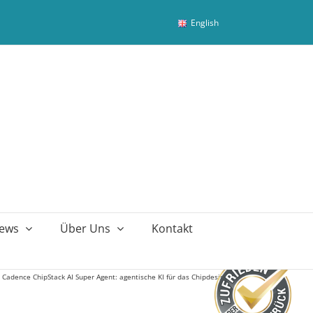
English
ews
Über Uns
Kontakt
»
Cadence ChipStack AI Super Agent: agentische KI für das Chipdesign