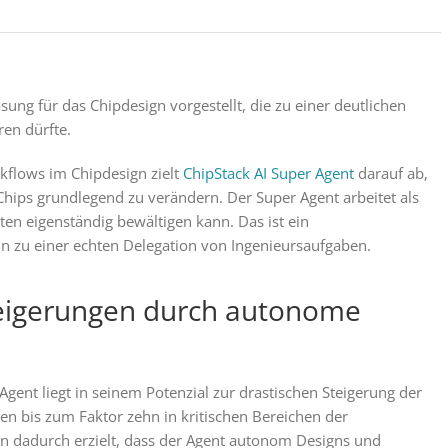
ung für das Chipdesign vorgestellt, die zu einer deutlichen
ren dürfte.
rkflows im Chipdesign zielt
ChipStack AI Super Agent
darauf ab,
Chips grundlegend zu verändern. Der Super Agent arbeitet als
n eigenständig bewältigen kann. Das ist ein
n zu einer echten Delegation von Ingenieursaufgaben.
teigerungen durch autonome
Agent liegt in seinem Potenzial zur drastischen Steigerung der
en bis zum Faktor zehn in kritischen Bereichen der
n dadurch erzielt, dass der Agent autonom Designs und