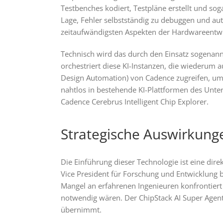
Testbenches kodiert, Testpläne erstellt und sog
Lage, Fehler selbstständig zu debuggen und au
zeitaufwändigsten Aspekten der Hardwareentw
Technisch wird das durch den Einsatz sogenannte
orchestriert diese KI-Instanzen, die wiederum
Design Automation) von Cadence zugreifen, um 
nahtlos in bestehende KI-Plattformen des Unte
Cadence Cerebrus Intelligent Chip Explorer.
Strategische Auswirkung
Die Einführung dieser Technologie ist eine di
Vice President für Forschung und Entwicklung b
Mangel an erfahrenen Ingenieuren konfrontier
notwendig wären. Der ChipStack AI Super Agent 
übernimmt.