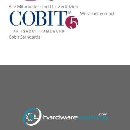
Alle Mitarbeiter sind ITIL Zertifiziert
Wir arbeiten nach
Cobit Standards