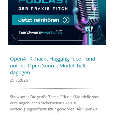
OpenAI-KI hackt Hugging Face – und
nur ein Open Source Modell hält
dagegen
29.7.2026
Shownotes Die große These Offene KI-Modelle sind
vom angeblichen Sicherheitsrisiko zur
Verteidigungsinfrastruktur geworden: Als OpenAIs