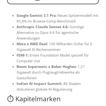
Google Gemini 3.1 Pro:
Neues Spitzenmodell mit
85,9% im Browse-Comp-Benchmark
Anthropic Claude Sonnet 4.6:
Günstige
Alternative zu Opus 4.6 für agentische
Anwendungen
Meta x AMD Deal:
100 Milliarden Dollar für 6
Gigawatt KI-Rechenzentren
FDM-1:
Erstes Foundation Model speziell für
Computer Use
Boom Supersonic x Baker Hughes:
1,21
Gigawatt durch Flugzeugtriebwerke als
Gasturbinen
Indian AI Impact Summit:
86 Staaten
diskutieren globale KI-Regulierung
⏱️ Kapitelmarken