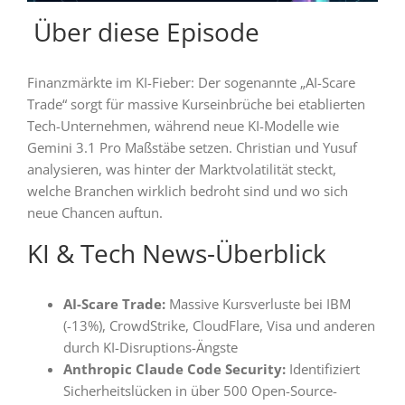
️ Über diese Episode
Finanzmärkte im KI-Fieber: Der sogenannte „AI-Scare
Trade“ sorgt für massive Kurseinbrüche bei etablierten
Tech-Unternehmen, während neue KI-Modelle wie
Gemini 3.1 Pro Maßstäbe setzen. Christian und Yusuf
analysieren, was hinter der Marktvolatilität steckt,
welche Branchen wirklich bedroht sind und wo sich
neue Chancen auftun.
KI & Tech News-Überblick
AI-Scare Trade:
Massive Kursverluste bei IBM
(-13%), CrowdStrike, CloudFlare, Visa und anderen
durch KI-Disruptions-Ängste
Anthropic Claude Code Security:
Identifiziert
Sicherheitslücken in über 500 Open-Source-