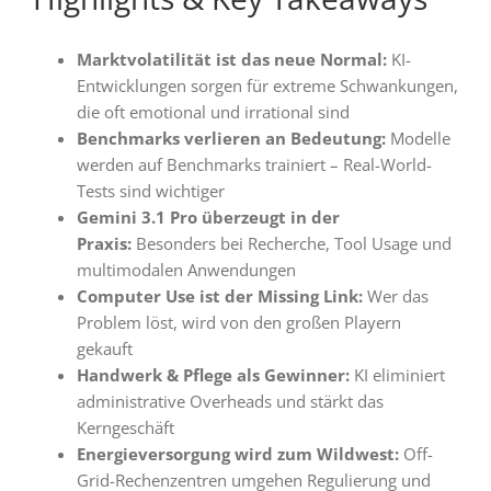
Marktvolatilität ist das neue Normal:
KI-
Entwicklungen sorgen für extreme Schwankungen,
die oft emotional und irrational sind
Benchmarks verlieren an Bedeutung:
Modelle
werden auf Benchmarks trainiert – Real-World-
Tests sind wichtiger
Gemini 3.1 Pro überzeugt in der
Praxis:
Besonders bei Recherche, Tool Usage und
multimodalen Anwendungen
Computer Use ist der Missing Link:
Wer das
Problem löst, wird von den großen Playern
gekauft
Handwerk & Pflege als Gewinner:
KI eliminiert
administrative Overheads und stärkt das
Kerngeschäft
Energieversorgung wird zum Wildwest:
Off-
Grid-Rechenzentren umgehen Regulierung und