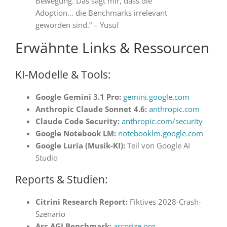
Bewegung. Das sagt mir, dass die
Adoption… die Benchmarks irrelevant
geworden sind.“ – Yusuf
Erwähnte Links & Ressourcen
KI-Modelle & Tools:
Google Gemini 3.1 Pro:
gemini.google.com
Anthropic Claude Sonnet 4.6:
anthropic.com
Claude Code Security:
anthropic.com/security
Google Notebook LM:
notebooklm.google.com
Google Luria (Musik-KI):
Teil von Google AI
Studio
Reports & Studien:
Citrini Research Report:
Fiktives 2028-Crash-
Szenario
Arc AGI Benchmark:
arcprize.org