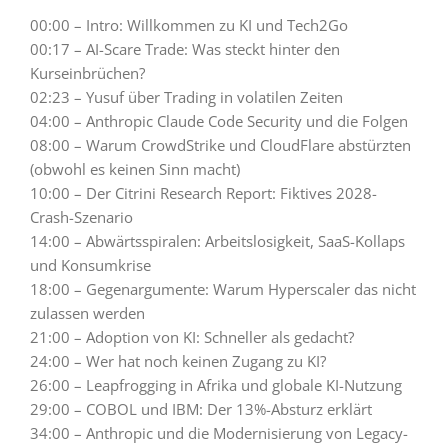
00:00 – Intro: Willkommen zu KI und Tech2Go
00:17 – AI-Scare Trade: Was steckt hinter den
Kurseinbrüchen?
02:23 – Yusuf über Trading in volatilen Zeiten
04:00 – Anthropic Claude Code Security und die Folgen
08:00 – Warum CrowdStrike und CloudFlare abstürzten
(obwohl es keinen Sinn macht)
10:00 – Der Citrini Research Report: Fiktives 2028-
Crash-Szenario
14:00 – Abwärtsspiralen: Arbeitslosigkeit, SaaS-Kollaps
und Konsumkrise
18:00 – Gegenargumente: Warum Hyperscaler das nicht
zulassen werden
21:00 – Adoption von KI: Schneller als gedacht?
24:00 – Wer hat noch keinen Zugang zu KI?
26:00 – Leapfrogging in Afrika und globale KI-Nutzung
29:00 – COBOL und IBM: Der 13%-Absturz erklärt
34:00 – Anthropic und die Modernisierung von Legacy-