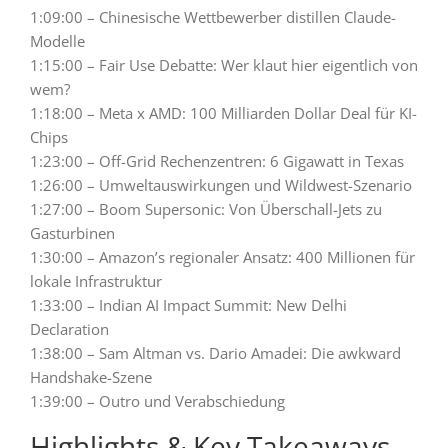
1:09:00 – Chinesische Wettbewerber distillen Claude-
Modelle
1:15:00 – Fair Use Debatte: Wer klaut hier eigentlich von
wem?
1:18:00 – Meta x AMD: 100 Milliarden Dollar Deal für KI-
Chips
1:23:00 – Off-Grid Rechenzentren: 6 Gigawatt in Texas
1:26:00 – Umweltauswirkungen und Wildwest-Szenario
1:27:00 – Boom Supersonic: Von Überschall-Jets zu
Gasturbinen
1:30:00 – Amazon’s regionaler Ansatz: 400 Millionen für
lokale Infrastruktur
1:33:00 – Indian AI Impact Summit: New Delhi
Declaration
1:38:00 – Sam Altman vs. Dario Amadei: Die awkward
Handshake-Szene
1:39:00 – Outro und Verabschiedung
Highlights & Key Takeaways