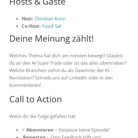
Hosts & Gäste
Host:
Christian Kunz
Co-Host:
Yusuf Sar
Deine Meinung zählt!
Welches Thema hat dich am meisten bewegt? Glaubst
du an den AI-Scare Trade oder ist das alles übertrieben?
Welche Branchen siehst du als Gewinner der KI-
Revolution? Schreib uns auf LinkedIn oder in den
Kommentaren!
Call to Action
Wenn dir die Folge gefallen hat:
⭐
Abonnieren
– Verpasse keine Episode!
Bewerten
– Dein Feedback hilft uns!