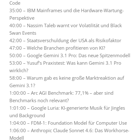
Code
35:00 – IBM Mainframes und die Hardware-Wartung-
Perspektive
40:00 – Nassim Taleb warnt vor Volatilität und Black
Swan Events
42:00 – Staatsverschuldung der USA als Risikofaktor
47:00 – Welche Branchen profitieren von KI?
50:00 – Google Gemini 3.1 Pro: Das neue Spitzenmodell
53:00 – Yusuf’s Praxistest: Was kann Gemini 3.1 Pro
wirklich?
58:00 – Warum gab es keine große Marktreaktion auf
Gemini 3.1?
1:00:00 – Arc AGI Benchmark: 77,1% – aber sind
Benchmarks noch relevant?
1:01:00 – Google Luria: KI-generierte Musik für Jingles
und Background
1:04:00 – FDM-1: Foundation Model für Computer Use
1:06:00 – Anthropic Claude Sonnet 4.6: Das Workhorse-
Modell