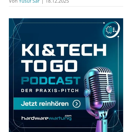
Von
Yusuf Sar
|
18.12.2025