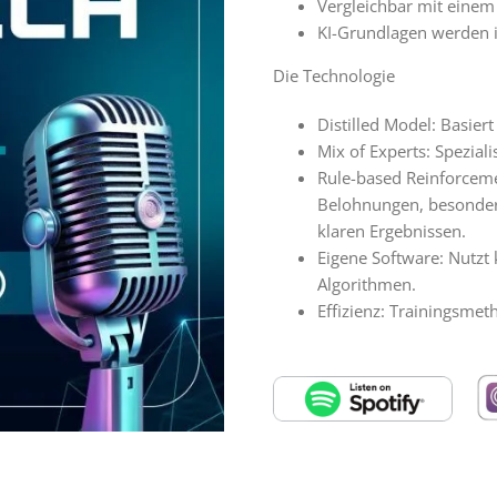
Vergleichbar mit einem
KI-Grundlagen werden in
Die Technologie
Distilled Model: Basier
Mix of Experts: Spezial
Rule-based Reinforceme
Belohnungen, besonder
klaren Ergebnissen.
Eigene Software: Nutzt
Algorithmen.
Effizienz: Trainingsmeth