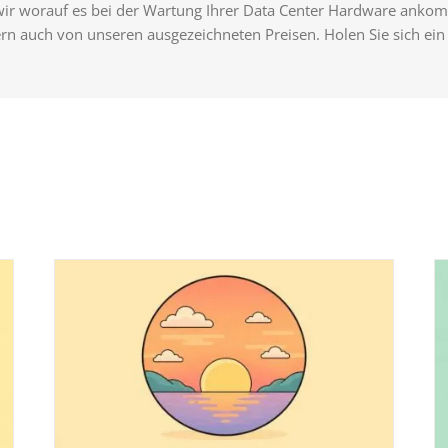
wir worauf es bei der Wartung Ihrer Data Center Hardware ankomm
ern auch von unseren ausgezeichneten Preisen. Holen Sie sich ei