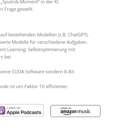
 „Sputnik-Moment“ in der KI.
 Frage gestellt.
t auf bestehenden Modellen (z.B. ChatGPT).
isierte Modelle für verschiedene Aufgaben.
nt Learning: Selbstoptimierung mit
s bei
 keine CUDA Software sondern 8-Bit
ode ist um Faktor 10 effizienter.