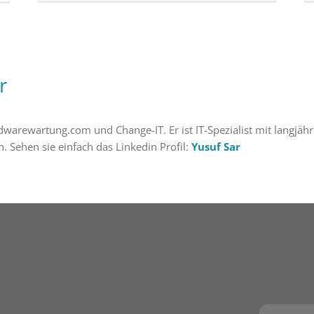
r
dwarewartung.com und Change-IT. Er ist IT-Spezialist mit langjähr
h. Sehen sie einfach das Linkedin Profil:
Yusuf Sar