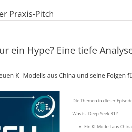
er Praxis-Pitch
r ein Hype? Eine tiefe Analys
 neuen KI-Modells aus China und seine Folgen f
Die Themen in dieser Episode
Was ist Deep Seek R1?
Ein KI-Modell aus China