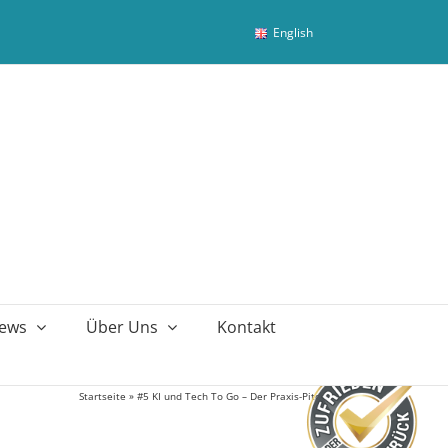
English
ews
Über Uns
Kontakt
Startseite
»
#5 KI und Tech To Go – Der Praxis-Pitch