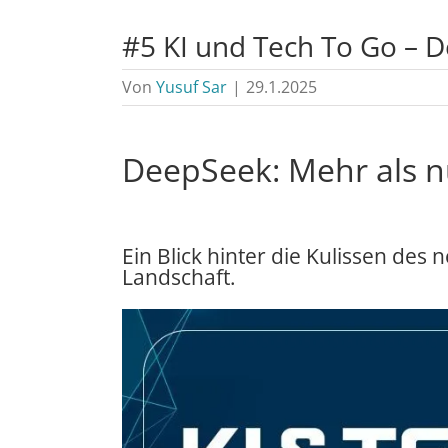
#5 KI und Tech To Go – D
Von
Yusuf Sar
|
29.1.2025
DeepSeek: Mehr als nu
Ein Blick hinter die Kulissen des
Landschaft.