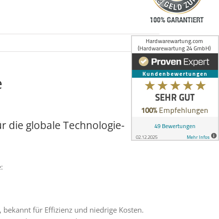
e
ür die globale Technologie-
:
, bekannt für Effizienz und niedrige Kosten.