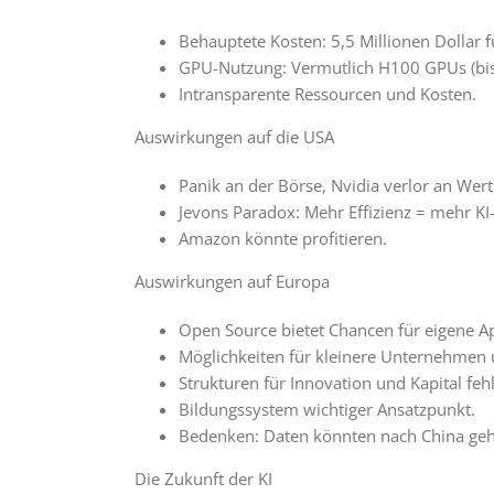
Behauptete Kosten: 5,5 Millionen Dollar f
GPU-Nutzung: Vermutlich H100 GPUs (bis 
Intransparente Ressourcen und Kosten.
Auswirkungen auf die USA
Panik an der Börse, Nvidia verlor an Wert
Jevons Paradox: Mehr Effizienz = mehr 
Amazon könnte profitieren.
Auswirkungen auf Europa
Open Source bietet Chancen für eigene Ap
Möglichkeiten für kleinere Unternehmen 
Strukturen für Innovation und Kapital feh
Bildungssystem wichtiger Ansatzpunkt.
Bedenken: Daten könnten nach China ge
Die Zukunft der KI