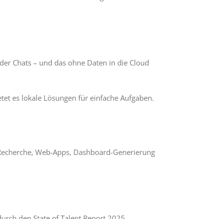
er Chats – und das ohne Daten in die Cloud
etet es lokale Lösungen für einfache Aufgaben.
r Recherche, Web-Apps, Dashboard-Generierung
urch den State of Talent Report 2025.