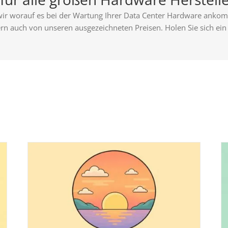
wir worauf es bei der Wartung Ihrer Data Center Hardware ankomm
ern auch von unseren ausgezeichneten Preisen. Holen Sie sich ei