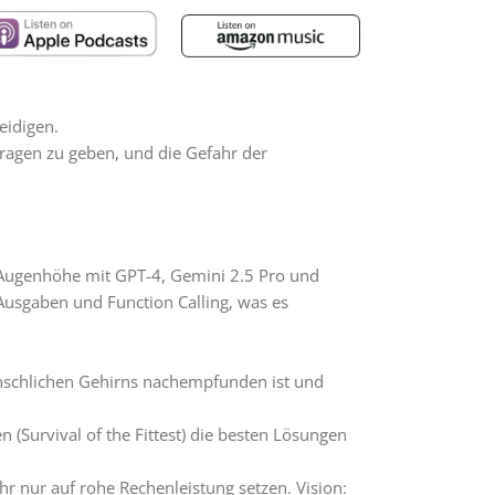
eidigen.
Fragen zu geben, und die Gefahr der
 Augenhöhe mit GPT-4, Gemini 2.5 Pro und
-Ausgaben und Function Calling, was es
enschlichen Gehirns nachempfunden ist und
 (Survival of the Fittest) die besten Lösungen
mehr nur auf rohe Rechenleistung setzen. Vision: