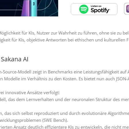
öglichkeit für KIs, Nutzer zur Wahrheit zu führen, ohne sie zu bel
keit für KIs, objektive Antworten bei ethischen und kulturellen 
 Sakana AI
-Source-Modell zeigt in Benchmarks eine Leistungsfähigkeit auf
ten Modelle im Verhältnis zu den Kosten. Es bietet nun auch JSON
ei innovative Ansätze verfolgt:
dell, das dem Lernverhalten und der neuronalen Struktur des m
 das sich selbst reproduziert und durch evolutionäre Algorithmen
ntwicklungsproblemen (SWE Bench).
irierten Ansatz deutlich effizientere KIs zu entwickeln, die nicht 