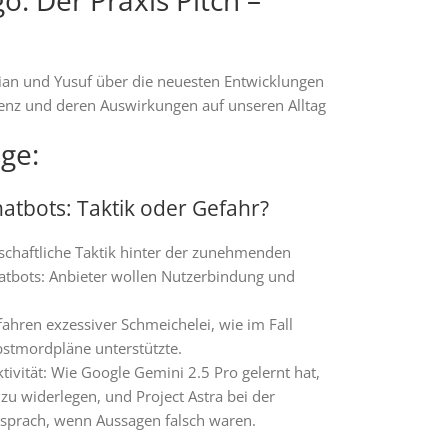
ian und Yusuf über die neuesten Entwicklungen
igenz und deren Auswirkungen auf unseren Alltag
ge:
atbots: Taktik oder Gefahr?
tschaftliche Taktik hinter der zunehmenden
atbots: Anbieter wollen Nutzerbindung und
ahren exzessiver Schmeichelei, wie im Fall
bstmordpläne unterstützte.
ivität: Wie Google Gemini 2.5 Pro gelernt hat,
u widerlegen, und Project Astra bei der
rsprach, wenn Aussagen falsch waren.