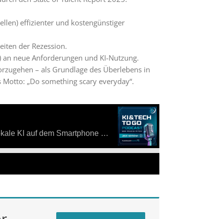
len) effizienter und kostengünstiger
eiten der Rezession.
) an neue Anforderungen und KI-Nutzung.
vorzugehen – als Grundlage des Überlebens in
s Motto: „Do something scary everyday“.
er