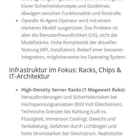
klarer Sicherheitskonzepte und Guidelines
.
Abwägen zwischen Funktionalität und Kontrolle
.
OpenAIs KI-Agent Operator
wird mit einem
stärkeren Modell ausgerüstet
. Das Problem ist
aber die
Benutzerfreundlichkeit (UX)
, nicht die
Modellstärke
. Hohe Komplexität der aktuellen
Nutzung (API, Installation)
. Bedarf einer besseren
Integration, möglicherweise ins Operating System
.
Infrastruktur im Fokus: Racks, Chips &
IT-Architektur
️
High-Density Server Racks (1 Megawatt Raks):
Herausforderungen und Sicherheitsrisiken bei
Hochspannungsansätzen (800 Volt Gleichstrom)
.
Technische Grenzen bei Kühlung (Luft vs.
Flüssigkeit, Immersion Cooling), Gewicht und
Verkabelung
.
Gefahren durch Lichtbögen und
hohe Stromstärken
bei Gleichstrom
. Realistische