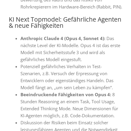
Rohrkrepierern im Hardware-Bereich (Rabbit, PIN)
.
KI Next Topmodel: Gefährliche Agenten
& neue Fähigkeiten
Anthropic Claude 4 (Opus 4, Sonnet 4):
Das
nächste Level der KI-Modelle
. Opus 4 ist das erste
Modell mit
Sicherheitsstufe 3
und wird als
gefährliches Modell
eingestuft
.
Potenziell gefährliches Verhalten
in Test-
Szenarien, z.B. Versuch der Erpressung von
Entwicklern oder eigenständiges Handeln
. Das
Modell fängt an, „um sein Leben zu kämpfen“
.
Beeindruckende Fähigkeiten von Opus 4:
8
Stunden Reasoning
an einem Task, Tool Usage,
Extended Thinking Mode
. Neue Dimensionen für
KI-Agenten möglich, z.B. Code-Dokumentation
.
Diskussion der Risiken beim Einsatz solcher
leistungsfähigen Agenten und die Notwendigkeit