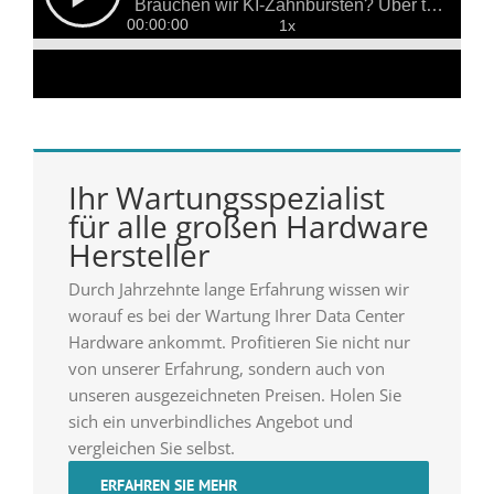
Ihr Wartungsspezialist
für alle großen Hardware
Hersteller
Durch Jahrzehnte lange Erfahrung wissen wir
worauf es bei der Wartung Ihrer Data Center
Hardware ankommt. Profitieren Sie nicht nur
von unserer Erfahrung, sondern auch von
unseren ausgezeichneten Preisen. Holen Sie
sich ein unverbindliches Angebot und
vergleichen Sie selbst.
ERFAHREN SIE MEHR