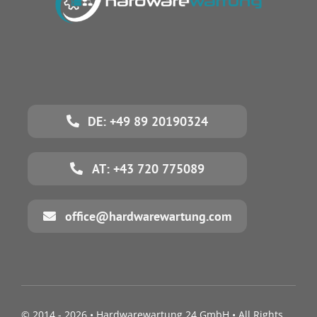
DE: +49 89 20190324
AT: +43 720 775089
office@hardwarewartung.com
© 2014 - 2026 •
Hardwarewartung 24 GmbH
• All Rights