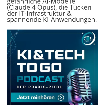
gefährliche AI-Modelle
(Claude 4 Opus), die Tücken
der IT-Infrastruktur &
spannende KI-Anwendungen.