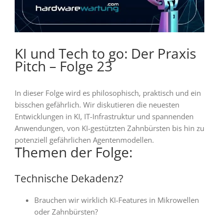
KI und Tech to go: Der Praxis
Pitch – Folge 23
In dieser Folge wird es
philosophisch, praktisch und ein
bisschen gefährlich
. Wir diskutieren die neuesten
Entwicklungen in KI, IT-Infrastruktur und spannenden
Anwendungen, von KI-gestützten Zahnbürsten bis hin zu
potenziell gefährlichen Agentenmodellen.
Themen der Folge:
Technische Dekadenz?
Brauchen wir wirklich KI-Features in Mikrowellen
oder Zahnbürsten?