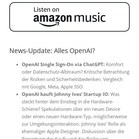
News-Update: Alles OpenAI?
OpenAI Single Sign-On via ChatGPT:
Komfort
oder Datenschutz-Albtraum?
Kritische Betrachtung
der Risiken und Sicherheitsbedenken
. Vergleich
mit Google, Meta, Apple SSO
.
OpenAI kauft Johnny Ives‘ Startup IO:
Was
steckt hinter dem Einstieg in die Hardware-
Schiene?
Spekulationen über ein neues Device
oder einen neuen Hardware-Typ, möglicherweise
zur Umgebungsinteraktion
. Johnny Ives‘ Rolle als
ehemaliger Apple-Designer
. Diskussion über die
Bewertung des Kaufs und das Risiko von