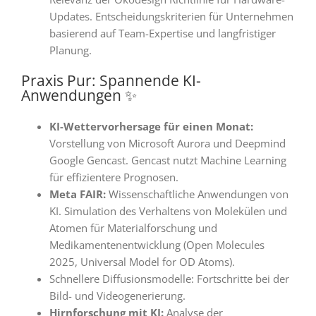
Updates
. Entscheidungskriterien für Unternehmen
basierend auf Team-Expertise und langfristiger
Planung
.
Praxis Pur: Spannende KI-
Anwendungen
✨
KI-Wettervorhersage für einen Monat:
Vorstellung von Microsoft Aurora und Deepmind
Google Gencast
. Gencast nutzt Machine Learning
für effizientere Prognosen
.
Meta FAIR:
Wissenschaftliche Anwendungen von
KI
. Simulation des Verhaltens von Molekülen und
Atomen für Materialforschung und
Medikamentenentwicklung (Open Molecules
2025, Universal Model for OD Atoms)
.
Schnellere Diffusionsmodelle:
Fortschritte bei der
Bild- und Videogenerierung
.
Hirnforschung mit KI:
Analyse der