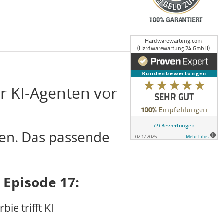
ür KI-Agenten vor
ten. Das passende
 Episode 17:
bie trifft KI