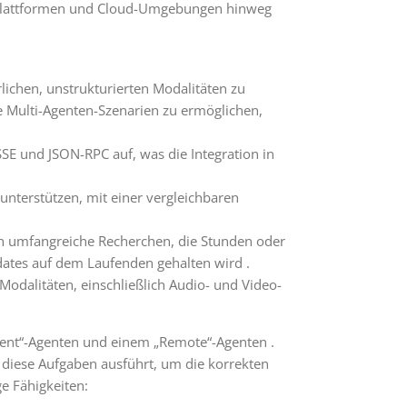
 Plattformen und Cloud-Umgebungen hinweg
lichen, unstrukturierten Modalitäten zu
 Multi-Agenten-Szenarien zu ermöglichen,
SSE und JSON-RPC auf, was die Integration in
unterstützen, mit einer vergleichbaren
uch umfangreiche Recherchen, die Stunden oder
ates auf dem Laufenden gehalten wird .
 Modalitäten, einschließlich Audio- und Video-
ient“-Agenten und einem „Remote“-Agenten .
 diese Aufgaben ausführt, um die korrekten
e Fähigkeiten: