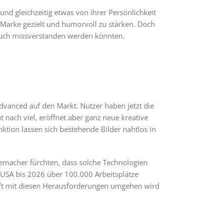
und gleichzeitig etwas von ihrer Persönlichkeit
Marke gezielt und humorvoll zu stärken. Doch
t auch missverstanden werden könnten.
dvanced auf den Markt. Nutzer haben jetzt die
 nach viel, eröffnet aber ganz neue kreative
ktion lassen sich bestehende Bilder nahtlos in
memacher fürchten, dass solche Technologien
den USA bis 2026 über 100.000 Arbeitsplätze
haft mit diesen Herausforderungen umgehen wird