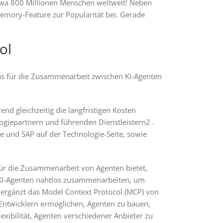
twa 800 Millionen Menschen weltweit! Neben
emory-Feature zur Popularität bei. Gerade
ol
as für die Zusammenarbeit zwischen KI-Agenten
d gleichzeitig die langfristigen Kosten
ogiepartnern und führenden Dienstleistern2 .
e und SAP auf der Technologie-Seite, sowie
 für die Zusammenarbeit von Agenten bietet,
r KI-Agenten nahtlos zusammenarbeiten, um
 ergänzt das Model Context Protocol (MCP) von
l Entwicklern ermöglichen, Agenten zu bauen,
xibilität, Agenten verschiedener Anbieter zu