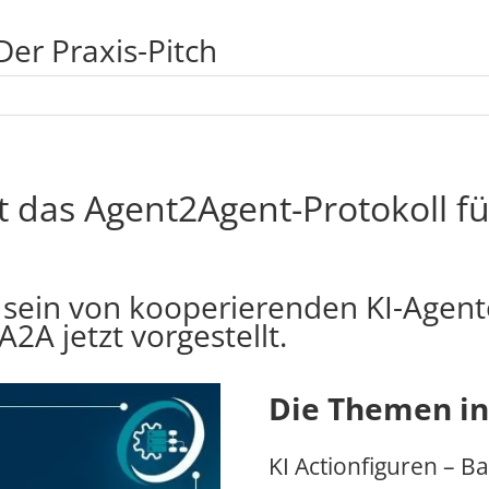
Der Praxis-Pitch
lt das Agent2Agent-Protokoll f
t sein von kooperierenden KI-Agen
2A jetzt vorgestellt.
Die Themen in
KI Actionfiguren – Bar