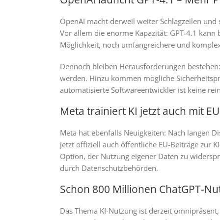
OpenAI macht derweil weiter Schlagzeilen und st
Vor allem die enorme Kapazität: GPT-4.1 kann bi
Möglichkeit, noch umfangreichere und komplex
Dennoch bleiben Herausforderungen bestehen: L
werden. Hinzu kommen mögliche Sicherheitsprob
automatisierte Softwareentwickler ist keine rei
Meta trainiert KI jetzt auch mit E
Meta hat ebenfalls Neuigkeiten: Nach langen 
jetzt offiziell auch öffentliche EU-Beiträge zu
Option, der Nutzung eigener Daten zu widerspr
durch Datenschutzbehörden.
Schon 800 Millionen ChatGPT-Nu
Das Thema KI-Nutzung ist derzeit omnipräsent