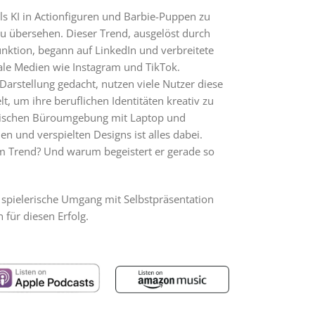
els KI in Actionfiguren und Barbie-Puppen zu
u übersehen. Dieser Trend, ausgelöst durch
nktion, begann auf LinkedIn und verbreitete
iale Medien wie Instagram und TikTok.
 Darstellung gedacht, nutzen viele Nutzer diese
lt, um ihre beruflichen Identitäten kreativ zu
ssischen Büroumgebung mit Laptop und
hen und verspielten Designs ist alles dabei.
em Trend? Und warum begeistert er gerade so
 spielerische Umgang mit Selbstpräsentation
 für diesen Erfolg.