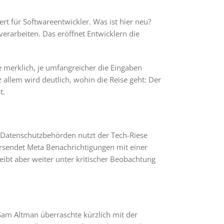
rt für Softwareentwickler. Was ist hier neu?
verarbeiten. Das eröffnet Entwicklern die
 merklich, je umfangreicher die Eingaben
llem wird deutlich, wohin die Reise geht: Der
t.
 Datenschutzbehörden nutzt der Tech-Riese
 versendet Meta Benachrichtigungen mit einer
ibt aber weiter unter kritischer Beobachtung
am Altman überraschte kürzlich mit der