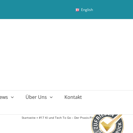
English
ews
Über Uns
Kontakt
Startseite
»
#17 KI und Tech To Go – Der Praxis-Pitch