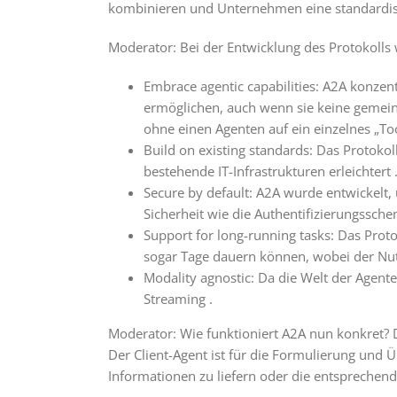
kombinieren und Unternehmen eine standardis
Moderator: Bei der Entwicklung des Protokolls 
Embrace agentic capabilities: A2A konzent
ermöglichen, auch wenn sie keine gemein
ohne einen Agenten auf ein einzelnes „To
Build on existing standards: Das Protokol
bestehende IT-Infrastrukturen erleichtert 
Secure by default: A2A wurde entwickelt, 
Sicherheit wie die Authentifizierungssch
Support for long-running tasks: Das Prot
sogar Tage dauern können, wobei der Nut
Modality agnostic: Da die Welt der Agente
Streaming .
Moderator: Wie funktioniert A2A nun konkret?
Der Client-Agent ist für die Formulierung und
Informationen zu liefern oder die entsprechend