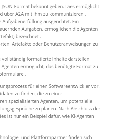
im JSON-Format bekannt geben. Dies ermöglicht
und über A2A mit ihm zu kommunizieren .
Aufgabenerfüllung ausgerichtet. Ein
 dauernden Aufgaben, ermöglichen die Agenten
tefakt) bezeichnet .
orten, Artefakte oder Benutzeranweisungen zu
 vollständig formatierte Inhalte darstellen
te-Agenten ermöglicht, das benötigte Format zu
bformulare .
llungsprozess für einen Softwareentwickler vor.
daten zu finden, die zu einer
en spezialisierten Agenten, um potenzielle
llungsgespräche zu planen. Nach Abschluss der
 ist nur ein Beispiel dafür, wie KI-Agenten
hnologie- und Plattformpartner finden sich