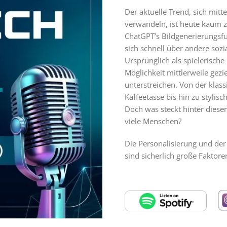
Der aktuelle Trend, sich mitt
verwandeln, ist heute kaum z
ChatGPT’s Bildgenerierungsfu
sich schnell über andere soz
Ursprünglich als spielerische
Möglichkeit mittlerweile gezie
unterstreichen. Von der kla
Kaffeetasse bis hin zu stylisc
Doch was steckt hinter dies
viele Menschen?
Die Personalisierung und der
sind sicherlich große Faktoren